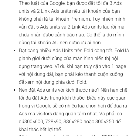
Theo luật của Google, bạn được đặt tối đa 3 Ads
units và 2 Link Ads units nếu tài khoản của bạn
không phải là tài khoản Premium. Tuy nhiên mình
vẫn đặt 5 Ads units và 2 Link Ads units lâu rồi mà
chưa nhận được cảnh báo nào. Có thể là do mình
dùng tài khoản AU nên được ưu ái hơn.
Đặt càng nhiều Ads Units trên Fold càng tốt. Fold là
gianh giới dưới cùng của màn hình hiển thị nội
dụng trang web. Ví dụ khi bạn truy cập vào 1 page
với nội dung dài, bạn phải kéo thanh cuộn xuống
để xem nội dung phía dưới Fold.
Nên đặt Ads units với kích thước nào? Nên hạn chế
tối đa đặt Ads trùng kích thước. Điều này cực quan
trọng vì Google sẽ có nhiều lựa chọn hơn để đưa ra
Ads mà visitors đang quan tâm nhất. Và phải có
đủ300×600, 728×90, 336×280 hoặc 300×250 để
khai thác hết lợi thế.