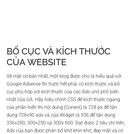
BỐ CỤC VÀ KÍCH THƯỚC
CỦA WEBSITE
Về mặt cơ bản nhất, một blog được cho là hiểu quả với
Google Adsense thì trước hết phải có kích thước và bố
cục phù hợp với kích thước của các Ads unit phổ biến
nhất của GA. Hãy hiệu chỉnh CSS để kích thước ngang
của phần hiển thị nội dung (Conent) là 728 px để tận
dụng 728×90 ads và của Widget là 336 để tận dụng
336×280, 300×250 và 300x 600. Đạt được 2 tiêu chí trên,
Ads của bạn được phân bố khít khìn khịt, đẹp mắt và có