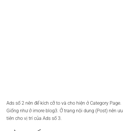
Ads số 2 nên để kích cỡ to và cho hiện ở Category Page.
Giống như ở imore blog3. Ở trang nội dung (Post) nên ưu
tiên cho vị trí của Ads số 3.