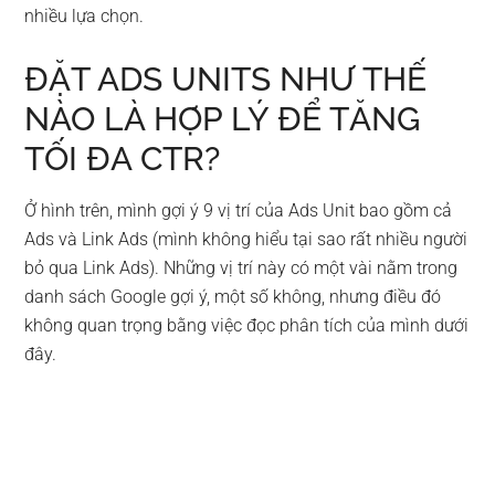
nhiều lựa chọn.
ĐẶT ADS UNITS NHƯ THẾ
NÀO LÀ HỢP LÝ ĐỂ TĂNG
TỐI ĐA CTR?
Ở hình trên, mình gợi ý 9 vị trí của Ads Unit bao gồm cả
Ads và Link Ads (mình không hiểu tại sao rất nhiều người
bỏ qua Link Ads). Những vị trí này có một vài nằm trong
danh sách Google gợi ý, một số không, nhưng điều đó
không quan trọng bằng việc đọc phân tích của mình dưới
đây.