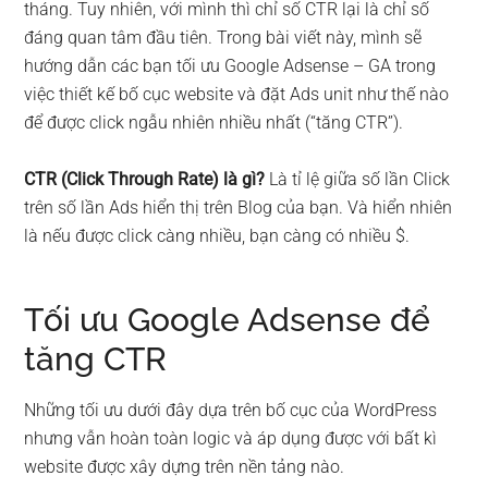
tháng. Tuy nhiên, với mình thì chỉ số CTR lại là chỉ số
đáng quan tâm đầu tiên. Trong bài viết này, mình sẽ
hướng dẫn các bạn tối ưu Google Adsense – GA trong
việc thiết kế bố cục website và đặt Ads unit như thế nào
để được click ngẫu nhiên nhiều nhất (“tăng CTR”).
CTR (Click Through Rate) là gì?
Là tỉ lệ giữa số lần Click
trên số lần Ads hiển thị trên Blog của bạn. Và hiển nhiên
là nếu được click càng nhiều, bạn càng có nhiều $.
Tối ưu Google Adsense để
tăng CTR
Những tối ưu dưới đây dựa trên bố cục của WordPress
nhưng vẫn hoàn toàn logic và áp dụng được với bất kì
website được xây dựng trên nền tảng nào.