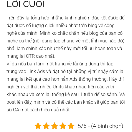
LỜI CUỐI
Trên đây là tổng hợp những kinh nghiệm đúc kết được để
đạt được số lượng click nhiều nhất trên blog về công
nghệ của mình. Mình ko chắc chắn nếu blog của bạn có
niche cụ thể (nội dung tập chung về một lĩnh vực nào đó)
phải làm chính xác như thế này mới tối ưu hoàn toàn và
mang lại CTR cao nhất.
Ví dụ nếu bạn làm một trang về tải ứng dụng thì tập
trung vào Link Ads và đặt nó tại những vị trí nhậy cảm lại
mang lại kết quả cao hơn hẳn Ads thông thường. Hãy thí
nghiệm với thật nhiều Units khác nhau trên các vị trí
khác nhau và xem lại thống kê sau 1 tuần để so sánh. Và
post lên đây, mình và có thể các bạn khác sẽ giúp bạn tối
ưu GA một cách hiệu quả nhất.
5/5 - (4 bình chọn)