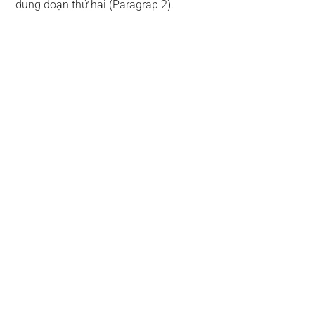
dung đoạn thứ hai (Paragrap 2).