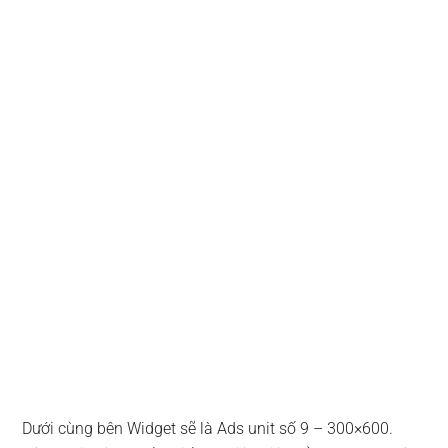
Dưới cùng bên Widget sẽ là Ads unit số 9 – 300×600.