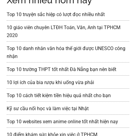
Xem nhiều hôm nay
Top 10 truyện sắc hiệp có lượt đọc nhiều nhất
10 giáo viên chuyên LTĐH Toán, Văn, Anh tại TPHCM
2020
Top 10 danh nhân văn hóa thế giới được UNESCO công
nhận
Top 10 trường THPT tốt nhất Đà Nẵng bạn nên biết
10 lợi ích của bia rượu khi uống vừa phải
Top 10 cách tiết kiệm tiền hiệu quả nhất cho bạn
Kỹ sư cầu nối học và làm việc tại Nhật
Top 10 websites xem anime online tốt nhất hiện nay
10 điểm khám sức khỏe xin việc ở TPHCM