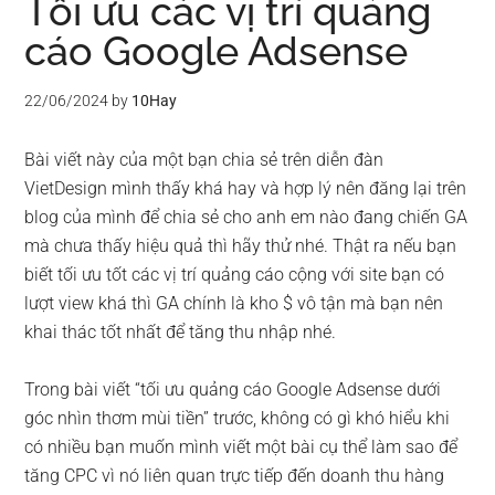
Tối ưu các vị trí quảng
cáo Google Adsense
22/06/2024
by
10Hay
Bài viết này của một bạn chia sẻ trên diễn đàn
VietDesign mình thấy khá hay và hợp lý nên đăng lại trên
blog của mình để chia sẻ cho anh em nào đang chiến GA
mà chưa thấy hiệu quả thì hãy thử nhé. Thật ra nếu bạn
biết tối ưu tốt các vị trí quảng cáo cộng với site bạn có
lượt view khá thì GA chính là kho $ vô tận mà bạn nên
khai thác tốt nhất để tăng thu nhập nhé.
Trong bài viết “tối ưu quảng cáo Google Adsense dưới
góc nhìn thơm mùi tiền” trước, không có gì khó hiểu khi
có nhiều bạn muốn mình viết một bài cụ thể làm sao để
tăng CPC vì nó liên quan trực tiếp đến doanh thu hàng