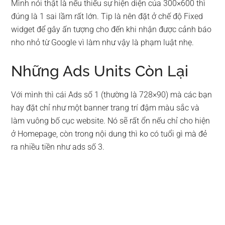
Mình nói thật là nếu thiếu sự hiện diện của 300×600 thì
đúng là 1 sai lầm rất lớn. Tip là nên đặt ở chế độ Fixed
widget để gây ấn tượng cho đến khi nhận được cảnh báo
nho nhỏ từ Google vì làm như vậy là phạm luật nhẹ.
Những Ads Units Còn Lại
Với mình thì cái Ads số 1 (thường là 728×90) mà các bạn
hay đặt chỉ như một banner trang trí đậm màu sắc và
làm vuông bố cục website. Nó sẽ rất ổn nếu chỉ cho hiện
ở Homepage, còn trong nội dung thì ko có tuổi gì mà đẻ
ra nhiều tiền như ads số 3.