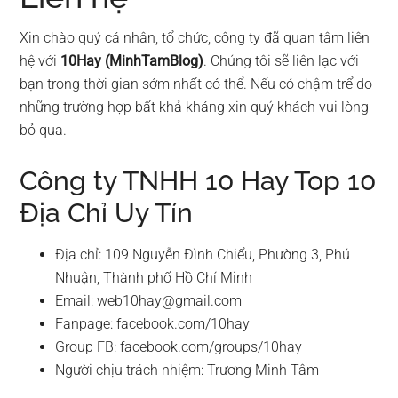
Xin chào quý cá nhân, tổ chức, công ty đã quan tâm liên
hệ với
10Hay (MinhTamBlog)
. Chúng tôi sẽ liên lạc với
bạn trong thời gian sớm nhất có thể. Nếu có chậm trể do
những trường hợp bất khả kháng xin quý khách vui lòng
bỏ qua.
Công ty TNHH 10 Hay Top 10
Địa Chỉ Uy Tín
Địa chỉ:
109 Nguyễn Đình Chiểu, Phường 3, Phú
Nhuận, Thành phố Hồ Chí Minh
Email:
web10hay@gmail.com
Fanpage: facebook.com/10hay
Group FB: facebook.com/groups/10hay
Người chịu trách nhiệm: Trương Minh Tâm