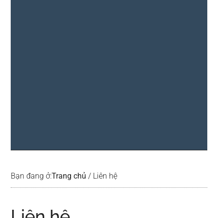
Bạn đang ở:
Trang chủ
/
Liên hệ
Liên hệ