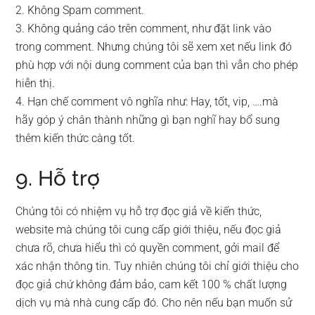
2. Không Spam comment.
3. Không quảng cáo trên comment, như đặt link vào
trong comment. Nhưng chúng tôi sẽ xem xet nếu link đó
phù hợp với nội dung comment của bạn thì vẫn cho phép
hiễn thị.
4. Hạn chế comment vô nghĩa như: Hay, tốt, vip, ….mà
hãy góp ý chân thành những gì bạn nghĩ hay bổ sung
thêm kiến thức càng tốt.
9. Hỗ trợ
Chúng tôi có nhiệm vụ hỗ trợ đọc giả về kiến thức,
website mà chúng tôi cung cấp giới thiệu, nếu đọc giả
chưa rõ, chưa hiểu thì có quyền comment, gởi mail để
xác nhận thông tin. Tuy nhiên chúng tôi chỉ giới thiệu cho
đọc giả chứ không đảm bảo, cam kết 100 % chất lượng
dịch vụ mà nhà cung cấp đó. Cho nên nếu bạn muốn sử