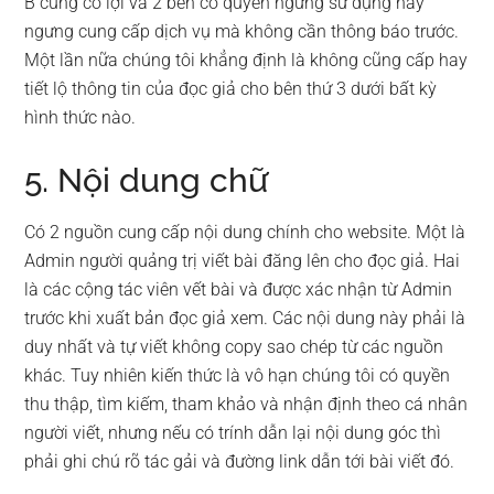
B cùng có lợi và 2 bên có quyền ngưng sử dụng hay
ngưng cung cấp dịch vụ mà không cần thông báo trước.
Một lần nữa chúng tôi khẳng định là không cũng cấp hay
tiết lộ thông tin của đọc giả cho bên thứ 3 dưới bất kỳ
hình thức nào.
5. Nội dung chữ
Có 2 nguồn cung cấp nội dung chính cho website. Một là
Admin người quảng trị viết bài đăng lên cho đọc giả. Hai
là các cộng tác viên vết bài và được xác nhận từ Admin
trước khi xuất bản đọc giả xem. Các nội dung này phải là
duy nhất và tự viết không copy sao chép từ các nguồn
khác. Tuy nhiên kiến thức là vô hạn chúng tôi có quyền
thu thập, tìm kiếm, tham khảo và nhận định theo cá nhân
người viết, nhưng nếu có trính dẫn lại nội dung góc thì
phải ghi chú rõ tác gải và đường link dẫn tới bài viết đó.