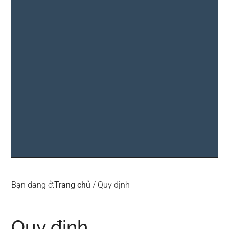
Bạn đang ở:
Trang chủ
/
Quy định
Quy định