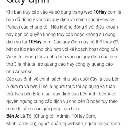
Khi bạn truy cập vào và sử dụng trang web
10Hay
.com là
bạn đã đồng ý với các quy định về chính sách(Privacy
Policy) của chúng tôi. Nếu không đồng ý với điều khoản
này bạn có quyền không truy cập hoặc không sử dụng
dịch vụ tại
10Hay
.com. Các quy định này có thể thay đổi
bất cứ lúc nào cho phù hợp với kế hoạch hoạt động của
Website chúng tôi và phù hợp với các quy định của bên
thứ 3 là nhà tài trợ quảng cáo hay công ty quảng cáo
như Adsense.
Các quy định về chính sách như bên dưới đây là của bên
A đưa ra và bên B sẽ là người thực thi áp dụng và tuân
thủ. Nếu bên B làm sai quy định của bên A thì bên A có
quyền ngưng cung cấp dịch vụ cho bên B hoặc tùy theo
mức độ sẽ có các giải pháp cao hơn.
Bên A:
Là Tôi (Chúng tôi, Admin, 10Hay.Com,
MinhTamBlog), người quản trị website, người chiệu tránh