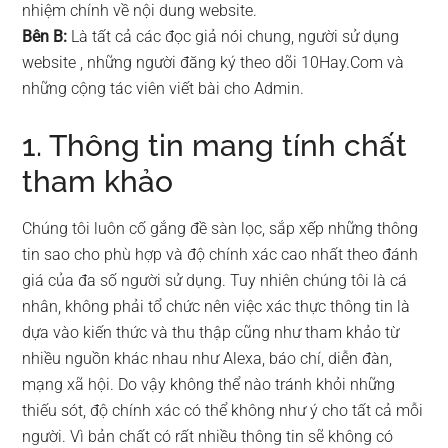
nhiệm chính về nội dung website.
Bên B:
Là tất cả các đọc giả nói chung, người sử dụng
website , những người đăng ký theo dõi 10Hay.Com và
những cộng tác viên viết bài cho Admin.
1. Thông tin mang tính chất
tham khảo
Chúng tôi luôn cố gắng đề sàn lọc, sắp xếp những thông
tin sao cho phù hợp và độ chính xác cao nhất theo đánh
giá của đa số người sử dụng. Tuy nhiên chúng tôi là cá
nhân, không phải tổ chức nên việc xác thực thông tin là
dựa vào kiến thức và thu thập cũng như tham khảo từ
nhiều nguồn khác nhau như Alexa, báo chí, diễn đàn,
mạng xã hội. Do vậy không thể nào tránh khỏi những
thiếu sót, độ chính xác có thể không như ý cho tất cả mỗi
người. Vì bản chất có rất nhiều thông tin sẽ không có