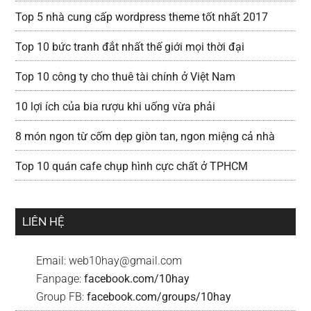
Top 5 nhà cung cấp wordpress theme tốt nhất 2017
Top 10 bức tranh đắt nhất thế giới mọi thời đại
Top 10 công ty cho thuê tài chính ở Việt Nam
10 lợi ích của bia rượu khi uống vừa phải
8 món ngon từ cốm dẹp giòn tan, ngon miệng cả nhà
Top 10 quán cafe chụp hình cực chất ở TPHCM
LIÊN HỆ
Email:
web10hay@gmail.com
Fanpage:
facebook.com/10hay
Group FB:
facebook.com/groups/10hay