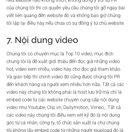
nếu website nào không thích, không đồng ý với sự PR
của chúng tôi thì có quyền yêu cầu chúng tôi gỡ ngay bài
viết liên quang đến website đó và không bao giờ chúng
tôi lập lại điều này nếu chưa có sự đồng ý từ chủ website.
7. Nội dung video
Chúng tôi có chuyên mục là Top 10 video, mục đích
chung tôi là đề xuất giới thiệu đến đọc giả những video
hot, video xem nhiều, video hay cho đọc giả tham khảo.
Và gián tiếp thì chính video đó cũng được chúng tôi PR
đến khách hàng và người xem nhiều hơn nữa. Tất cả các
video này chúng tôi không phải là host lưu trữ mà chỉ là
embed code từ các website chuyên cung cấp nội dung
video như Youtube, Clip.vn, Dailymotion, Vimeo,…Tất cả
các video này chúng tôi điều xem xét kỹ đó là nội dung
góc từ cá nhân, công ty, tổ chức sản xuất ra chứ chúng
tôi không lấy embed code từ những người reupload đó là