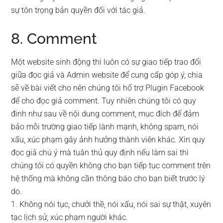
sự tôn trọng bản quyền đối với tác giả.
8. Comment
Một website sinh động thì luôn có sự giao tiếp trao đổi
giữa đọc giả và Admin website để cung cấp góp ý, chia
sẽ về bài viết cho nên chúng tôi hổ trợ Plugin Facebook
để cho đọc giả comment. Tuy nhiên chúng tôi có quy
đinh như sau về nội dung comment, mục đích để đảm
bảo mỗi trường giao tiếp lành mạnh, không spam, nói
xấu, xúc phạm gây ảnh hưởng thành viên khác. Xin quy
đọc giả chú ý mà tuân thủ quy định nếu làm sai thì
chúng tôi có quyền không cho bạn tiếp tục comment trên
hệ thống mà không cần thông báo cho bạn biết trước lý
do.
1. Không nói tục, chưởi thề, nói xấu, nói sai sự thật, xuyên
tạc lịch sử, xúc phạm người khác.