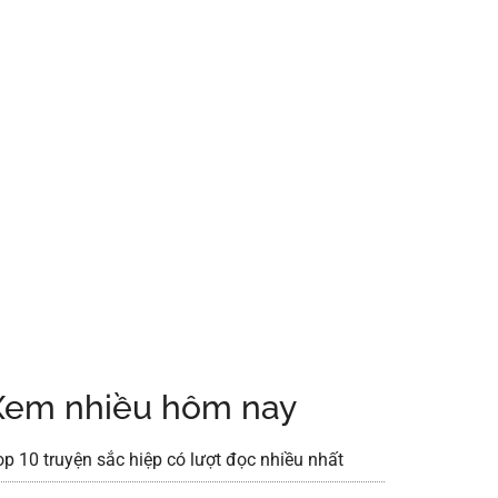
Xem nhiều hôm nay
op 10 truyện sắc hiệp có lượt đọc nhiều nhất