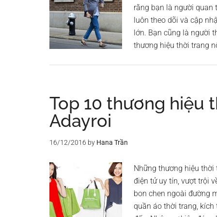
rằng bạn là người quan 
luôn theo dõi và cập nh
lớn. Bạn cũng là người t
thương hiệu thời trang n
Top 10 thương hiệu t
Adayroi
16/12/2016
by
Hana Trần
Những thương hiệu thời t
điện tử uy tín, vượt trội
bon chen ngoài đường m
quần áo thời trang, kích