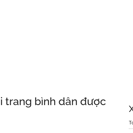
i trang bình dân được
T