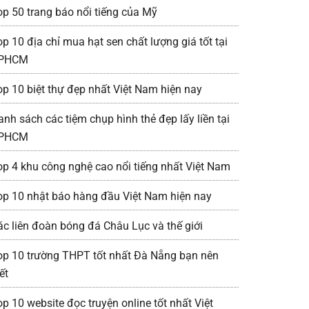
op 50 trang báo nổi tiếng của Mỹ
op 10 địa chỉ mua hạt sen chất lượng giá tốt tại
PHCM
op 10 biệt thự đẹp nhất Việt Nam hiện nay
anh sách các tiệm chụp hình thẻ đẹp lấy liền tại
PHCM
op 4 khu công nghệ cao nổi tiếng nhất Việt Nam
op 10 nhật báo hàng đầu Việt Nam hiện nay
ác liên đoàn bóng đá Châu Lục và thế giới
op 10 trường THPT tốt nhất Đà Nẵng bạn nên
ết
op 10 website đọc truyện online tốt nhất Việt