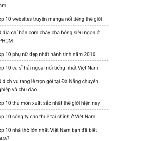
am
op 10 websites truyện manga nổi tiếng thế giới
0 địa chỉ bán cơm cháy chà bông siêu ngon ở
PHCM
op 10 phụ nữ đẹp nhất hành tinh năm 2016
op 10 ca sĩ hải ngoại nổi tiếng nhất Việt Nam
0 dịch vụ tang lễ trọn gói tại Đà Nẵng chuyên
ghiệp và chu đáo
op 10 thủ môn xuất sắc nhất thế giới hiện nay
op 10 công ty cho thuê tài chính ở Việt Nam
op 10 nhà thờ lớn nhất Việt Nam bạn đã biết
hưa?