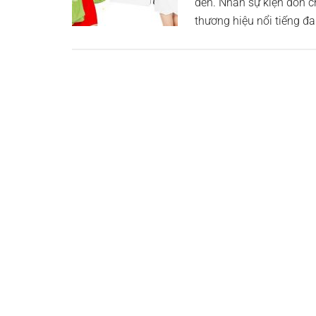
đến. Nhân sự kiện đón 
thương hiệu nổi tiếng đ