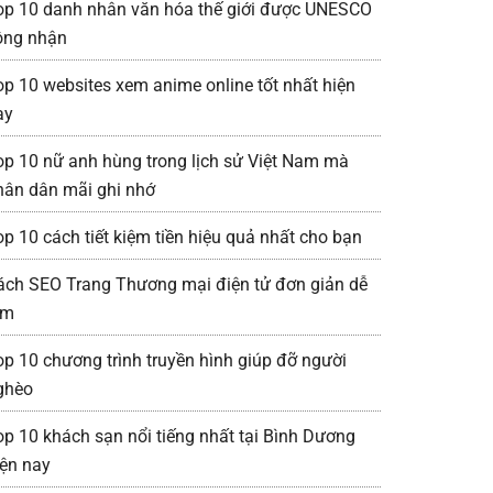
op 10 danh nhân văn hóa thế giới được UNESCO
ông nhận
op 10 websites xem anime online tốt nhất hiện
ay
op 10 nữ anh hùng trong lịch sử Việt Nam mà
hân dân mãi ghi nhớ
op 10 cách tiết kiệm tiền hiệu quả nhất cho bạn
ách SEO Trang Thương mại điện tử đơn giản dễ
àm
op 10 chương trình truyền hình giúp đỡ người
ghèo
op 10 khách sạn nổi tiếng nhất tại Bình Dương
iện nay