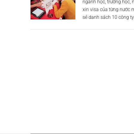
ngành học, trường học, m
xin visa của từng nước
sẻ danh sách 10 công ty