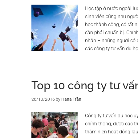
Học tập ở nước ngoài lu
sinh viên cũng như ngườ
học thành công, có rất n
cần phải chuẩn bị. Chính 
nhân – những người có đủ
các công ty tư vấn du h
Top 10 công ty tư v
26/10/2016
by
Hana Trần
Công ty tư vấn du học u
chính thống, được các t
thâm niên hoạt động lâu