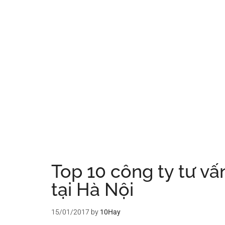
Top 10 công ty tư vấ
tại Hà Nội
15/01/2017
by
10Hay