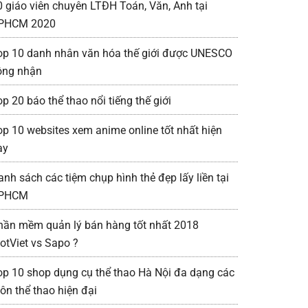
0 giáo viên chuyên LTĐH Toán, Văn, Anh tại
PHCM 2020
op 10 danh nhân văn hóa thế giới được UNESCO
ông nhận
p 20 báo thể thao nổi tiếng thế giới
op 10 websites xem anime online tốt nhất hiện
ay
anh sách các tiệm chụp hình thẻ đẹp lấy liền tại
PHCM
hần mềm quản lý bán hàng tốt nhất 2018
iotViet vs Sapo ?
op 10 shop dụng cụ thể thao Hà Nội đa dạng các
ôn thể thao hiện đại