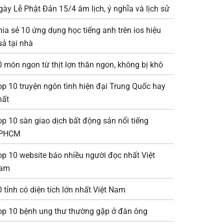
gày Lễ Phật Đản 15/4 âm lịch, ý nghĩa và lịch sử
hia sẻ 10 ứng dụng học tiếng anh trên ios hiệu
uả tại nhà
0 món ngon từ thịt lợn thăn ngon, không bị khô
op 10 truyện ngôn tình hiện đại Trung Quốc hay
hất
op 10 sàn giao dịch bất động sản nổi tiếng
PHCM
op 10 website báo nhiều người đọc nhất Việt
am
 tỉnh có diện tích lớn nhất Việt Nam
op 10 bệnh ung thư thường gặp ở đàn ông