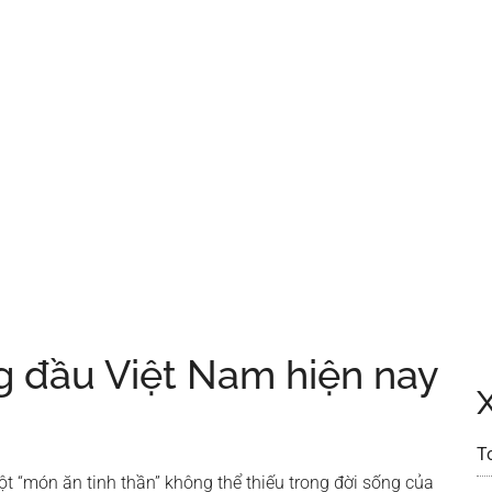
g đầu Việt Nam hiện nay
T
ột “món ăn tinh thần” không thể thiếu trong đời sống của