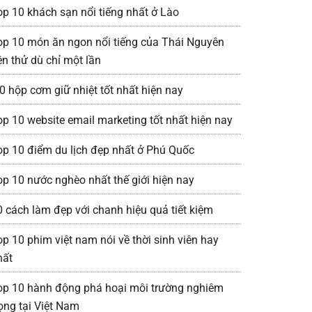
op 10 khách sạn nổi tiếng nhất ở Lào
op 10 món ăn ngon nổi tiếng của Thái Nguyên
ên thử dù chỉ một lần
0 hộp cơm giữ nhiệt tốt nhất hiện nay
op 10 website email marketing tốt nhất hiện nay
op 10 điểm du lịch đẹp nhất ở Phú Quốc
op 10 nước nghèo nhất thế giới hiện nay
0 cách làm đẹp với chanh hiệu quả tiết kiệm
op 10 phim việt nam nói về thời sinh viên hay
hất
op 10 hành động phá hoại môi trường nghiêm
rọng tại Việt Nam