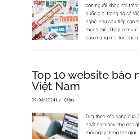
con người khắp nơi trên 
quốc gia, trong đó có Vi
nghệ, nhu cầu tiếp cận 
mạnh mẽ. Thay vì mua mộ
báo mạng mọi lúc, mọi 
Top 10 website báo 
Việt Nam
09/04/2024
by
10Hay
Dựa theo xếp hạng của A
nhất hiện nay cho đọc 
mỗi ngày trong thế giới