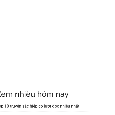
Xem nhiều hôm nay
op 10 truyện sắc hiệp có lượt đọc nhiều nhất