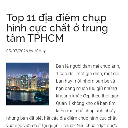
Top 11 địa điểm chụp
hình cực chất ở trung
tâm TPHCM
05/07/2026
by
10Hay
Bạn là người đam mê chụp ảnh,
1 cặp đôi, một gia đình, một đôi
bạn hay một nhóm bạn bè và
bạn đang muốn lưu giữ những
khoảnh khắc đẹp theo thời gian.
Quận 1 không khó để bạn tìm
kiếm một chỗ chụp ảnh như ý
nhưng bạn đã biết hết các địa điểm chụp hình cực chất
vừa đẹp vừa chất tại quận 1 chưa? Nếu chưa “địa” được