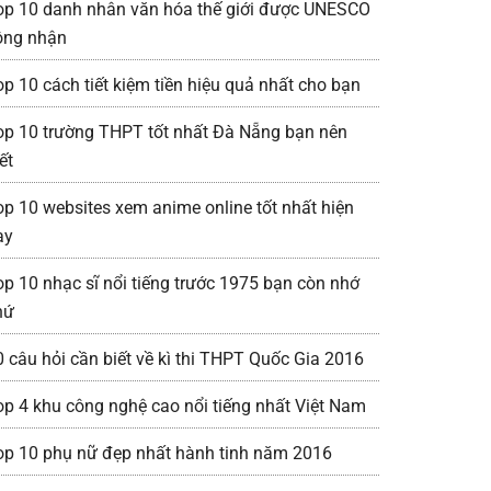
op 10 danh nhân văn hóa thế giới được UNESCO
ông nhận
op 10 cách tiết kiệm tiền hiệu quả nhất cho bạn
op 10 trường THPT tốt nhất Đà Nẵng bạn nên
ết
op 10 websites xem anime online tốt nhất hiện
ay
op 10 nhạc sĩ nổi tiếng trước 1975 bạn còn nhớ
hứ
0 câu hỏi cần biết về kì thi THPT Quốc Gia 2016
op 4 khu công nghệ cao nổi tiếng nhất Việt Nam
op 10 phụ nữ đẹp nhất hành tinh năm 2016