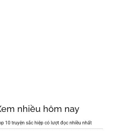
Xem nhiều hôm nay
op 10 truyện sắc hiệp có lượt đọc nhiều nhất