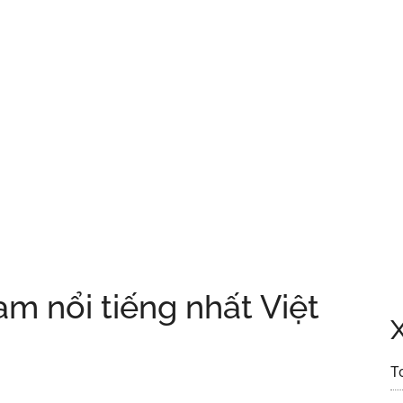
m nổi tiếng nhất Việt
T