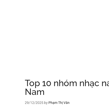
Top 10 nhóm nhạc na
Nam
29/12/2025
by
Phạm Thị Vân