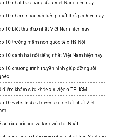
op 10 nhật báo hàng đầu Việt Nam hiện nay
op 10 nhóm nhạc nổi tiếng nhất thế giới hiện nay
op 10 biệt thự đẹp nhất Việt Nam hiện nay
op 10 trường mầm non quốc tế ở Hà Nội
op 10 danh hài nổi tiếng nhất Việt Nam hiện nay
op 10 chương trình truyền hình giúp đỡ người
ghèo
0 điểm khám sức khỏe xin việc ở TPHCM
op 10 website đọc truyện online tốt nhất Việt
am
ỹ sư cầu nối học và làm việc tại Nhật
ách xem video được xem nhiều nhất trên Youtube