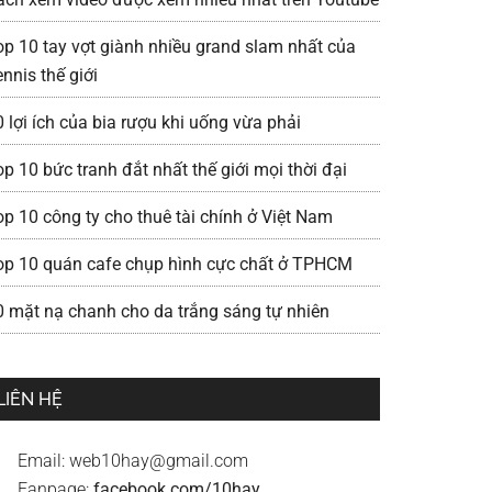
op 10 tay vợt giành nhiều grand slam nhất của
nnis thế giới
0 lợi ích của bia rượu khi uống vừa phải
p 10 bức tranh đắt nhất thế giới mọi thời đại
op 10 công ty cho thuê tài chính ở Việt Nam
op 10 quán cafe chụp hình cực chất ở TPHCM
0 mặt nạ chanh cho da trắng sáng tự nhiên
LIÊN HỆ
Email:
web10hay@gmail.com
Fanpage:
facebook.com/10hay