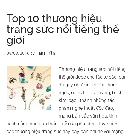
Top 10 thương hiệu
trang sức nổi tiếng thế
giới
05/08/2016
by
Hana Trần
Thương hiệu trang sức nổi tiếng
thế giới được chế tác từ các loại
đá quý như kim cương, hồng
ngọc, ngọc trai...và vàng, bạch
kim, bạc...thành những tác
phẩm nghệ thuật độc đáo,
mang bản sắc văn hóa, tính
cách cũng như guu thẩm mỹ của phái đẹp. Tuy nhiên,
các thương hiệu trang sức này bày bán online với mạng