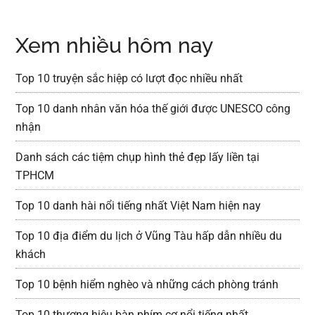
Xem nhiều hôm nay
Top 10 truyện sắc hiệp có lượt đọc nhiều nhất
Top 10 danh nhân văn hóa thế giới được UNESCO công
nhận
Danh sách các tiệm chụp hình thẻ đẹp lấy liền tại
TPHCM
Top 10 danh hài nổi tiếng nhất Việt Nam hiện nay
Top 10 địa điểm du lịch ở Vũng Tàu hấp dẫn nhiều du
khách
Top 10 bệnh hiểm nghèo và những cách phòng tránh
Top 10 thương hiệu bàn phím cơ nổi tiếng nhất