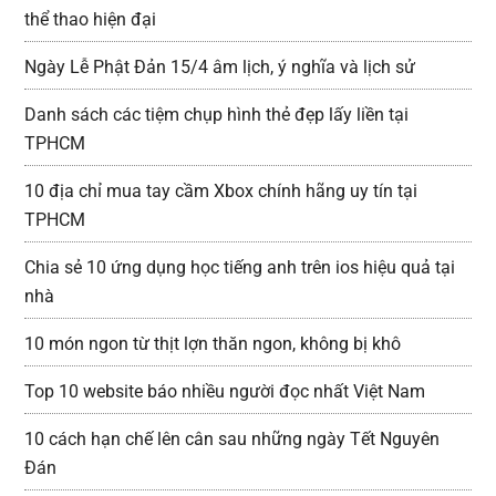
thể thao hiện đại
Ngày Lễ Phật Đản 15/4 âm lịch, ý nghĩa và lịch sử
Danh sách các tiệm chụp hình thẻ đẹp lấy liền tại
TPHCM
10 địa chỉ mua tay cầm Xbox chính hãng uy tín tại
TPHCM
Chia sẻ 10 ứng dụng học tiếng anh trên ios hiệu quả tại
nhà
10 món ngon từ thịt lợn thăn ngon, không bị khô
Top 10 website báo nhiều người đọc nhất Việt Nam
10 cách hạn chế lên cân sau những ngày Tết Nguyên
Đán