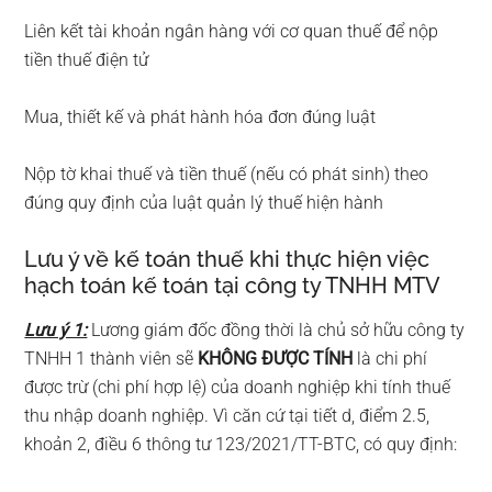
Liên kết tài khoản ngân hàng với cơ quan thuế để nộp
tiền thuế điện tử
Mua, thiết kế và phát hành hóa đơn đúng luật
Nộp tờ khai thuế và tiền thuế (nếu có phát sinh) theo
đúng quy định của luật quản lý thuế hiện hành
Lưu ý về kế toán thuế khi thực hiện việc
hạch toán kế toán tại công ty TNHH MTV
Lưu ý 1:
Lương giám đốc đồng thời là chủ sở hữu công ty
TNHH 1 thành viên sẽ
KHÔNG ĐƯỢC TÍNH
là chi phí
được trừ (chi phí hợp lệ) của doanh nghiệp khi tính thuế
thu nhập doanh nghiệp. Vì căn cứ tại tiết d, điểm 2.5,
khoản 2, điều 6 thông tư 123/2021/TT-BTC, có quy định: