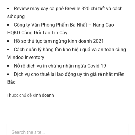
Review máy xay cà phê Breville 820 chi tiết và cách
sử dụng
Công ty Văn Phòng Phẩm Ba Nhất – Nâng Cao
HQKD Cùng Đối Tác Tin Cậy
Hồ sơ thủ tục tạm ngừng kinh doanh 2021
Cách quản lý hàng tồn kho hiệu quả và an toàn cùng
Viindoo Inventory
Nở rộ dịch vụ in chứng nhận ngừa Covid-19
Dịch vụ cho thuê lại lao động uy tín giá rẻ nhất miền
Bắc
Thuộc chủ đề:
Kinh doanh
Sidebar
Search