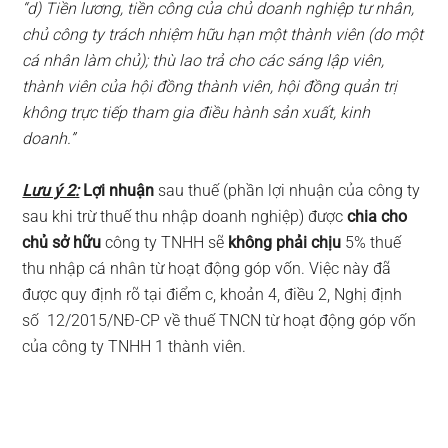
“d) Tiền lương, tiền công của chủ doanh nghiệp tư nhân,
chủ công ty trách nhiệm hữu hạn một thành viên (do một
cá nhân làm chủ); thù lao trả cho các sáng lập viên,
thành viên của hội đồng thành viên, hội đồng quản trị
không trực tiếp tham gia điều hành sản xuất, kinh
doanh.”
Lưu ý 2:
Lợi nhuận
sau thuế (phần lợi nhuận của công ty
sau khi trừ thuế thu nhập doanh nghiệp) được
chia cho
chủ sở hữu
công ty TNHH sẽ
không phải chịu
5% thuế
thu nhập cá nhân từ hoạt động góp vốn. Việc này đã
được quy định rõ tại điểm c, khoản 4, điều 2, Nghị định
số 12/2015/NĐ-CP về thuế TNCN từ hoạt động góp vốn
của công ty TNHH 1 thành viên.