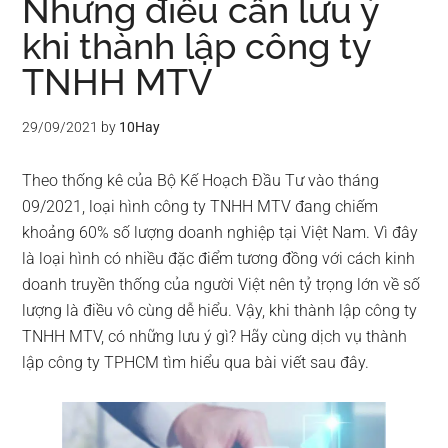
Những điều cần lưu ý
khi thành lập công ty
TNHH MTV
29/09/2021
by
10Hay
Theo thống kê của Bộ Kế Hoạch Đầu Tư vào tháng
09/2021, loại hình công ty TNHH MTV đang chiếm
khoảng 60% số lượng doanh nghiệp tại Việt Nam. Vì đây
là loại hình có nhiều đặc điểm tương đồng với cách kinh
doanh truyền thống của người Việt nên tỷ trọng lớn về số
lượng là điều vô cùng dễ hiểu. Vậy, khi thành lập công ty
TNHH MTV, có những lưu ý gì? Hãy cùng dịch vụ thành
lập công ty TPHCM tìm hiểu qua bài viết sau đây.