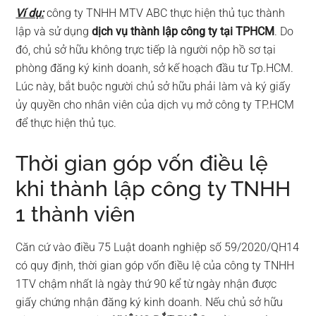
Ví dụ:
công ty TNHH MTV ABC thực hiện thủ tục thành
lập và sử dụng
dịch vụ thành lập công ty tại TPHCM
. Do
đó, chủ sở hữu không trực tiếp là người nộp hồ sơ tại
phòng đăng ký kinh doanh, sở kế hoạch đầu tư Tp.HCM.
Lúc này, bắt buộc người chủ sở hữu phải làm và ký giấy
ủy quyền cho nhân viên của dịch vụ mở công ty TP.HCM
để thực hiện thủ tục.
Thời gian góp vốn điều lệ
khi thành lập công ty TNHH
1 thành viên
Căn cứ vào điều 75 Luật doanh nghiệp số 59/2020/QH14
có quy định, thời gian góp vốn điều lệ của công ty TNHH
1TV chậm nhất là ngày thứ 90 kể từ ngày nhận được
giấy chứng nhận đăng ký kinh doanh. Nếu chủ sở hữu