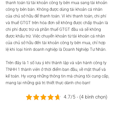
thanh toán từ tài khoản công ty bên mua sang tài khoản
công ty bên bán. Không được dùng tài khoản cá nhân
của chủ sở hữu để thanh toán. Vì khi thanh toán, chi phí
và thuế GTGT trên hóa đơn sẽ không được chấp thuận là
chi phí được trừ và phần thuế GTGT đầu và sẽ không
được khấu trừ. Việc chuyển khoản từ tài khoản cá nhân
của chủ sở hữu đến tài khoản công ty bên mua, chỉ hợp
lệ khi loại hình doanh nghiệp là Doanh Nghiệp Tư Nhân.
Trên đây là 1 số lưu ý khi thành lập và vận hành công ty
TNHH 1 thành viên ở thời điểm ban đầu, về mặt thuế và
kế toán. Hy vọng những thông tin mà chúng tôi cung cấp,
mang lại những giá trị thiết thực dành cho bạn!
4.7/5 - (4 bình chọn)