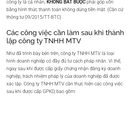
công ty là cá nhân,
KHÔNG BẮT BUỘC
phải góp vốn
bằng hình thức thanh toán không dùng tiền mặt. (Căn cứ
thông tư 09/2015/TT-BTC)
Các công việc cần làm sau khi thành
lập công ty TNHH MTV
Như đã trình bày bên trên, công ty TNHH MTV là loại
hình doanh nghiệp có đầy đủ tư cách pháp nhân. Vì thế,
ngay sau khi được cấp giấy chứng nhận đăng ký doanh
nghiệp, trách nhiệm pháp lý của doanh nghiệp đã được
xác lập. Công ty TNHH MTV cần thực hiện các công việc
sau khi được cấp GPKD, bao gồm: