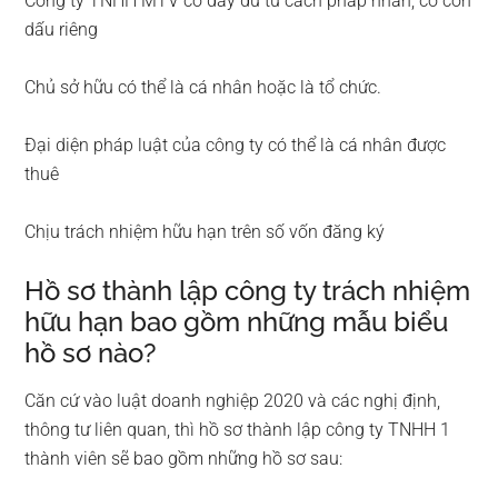
Công ty TNHH MTV có đầy đủ tư cách pháp nhân, có con
dấu riêng
Chủ sở hữu có thể là cá nhân hoặc là tổ chức.
Đại diện pháp luật của công ty có thể là cá nhân được
thuê
Chịu trách nhiệm hữu hạn trên số vốn đăng ký
Hồ sơ thành lập công ty trách nhiệm
hữu hạn bao gồm những mẫu biểu
hồ sơ nào?
Căn cứ vào luật doanh nghiệp 2020 và các nghị định,
thông tư liên quan, thì hồ sơ thành lập công ty TNHH 1
thành viên sẽ bao gồm những hồ sơ sau: