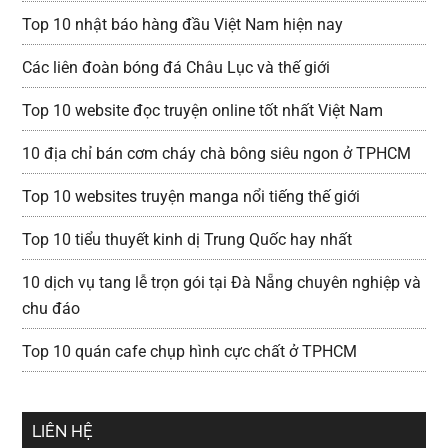
Top 10 nhật báo hàng đầu Việt Nam hiện nay
Các liên đoàn bóng đá Châu Lục và thế giới
Top 10 website đọc truyện online tốt nhất Việt Nam
10 địa chỉ bán cơm cháy chà bông siêu ngon ở TPHCM
Top 10 websites truyện manga nổi tiếng thế giới
Top 10 tiểu thuyết kinh dị Trung Quốc hay nhất
10 dịch vụ tang lễ trọn gói tại Đà Nẵng chuyên nghiệp và
chu đáo
Top 10 quán cafe chụp hình cực chất ở TPHCM
LIÊN HỆ