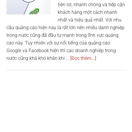
tiện lợi, nhanh chóng và tiếp cận
khách hàng một cách nhanh
nhất và hiệu quả nhất. Với nhu
cầu quảng cáo hiện nay là rất lớn nên nhiều danh nghiệp
trong nước cũng đã đầu tư mạnh trong lĩnh vực quảng
cáo này. Tuy nhiên với sự nổi tiếng của quảng cáo
Google và Facebook hiện thì các doanh nghiệp trong
vềTop
nước cũng khá khó khăn khi …
[Đọc thêm...]
10
công
ty
quảng
cáo
trực
tuyến
tốt
nhất