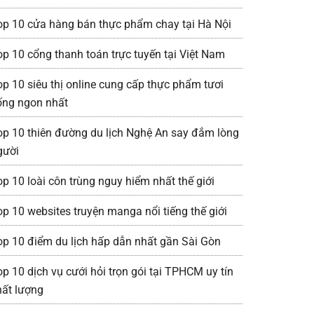
op 10 cửa hàng bán thực phẩm chay tại Hà Nội
op 10 cổng thanh toán trực tuyến tại Việt Nam
op 10 siêu thị online cung cấp thực phẩm tươi
ống ngon nhất
op 10 thiên đường du lịch Nghệ An say đắm lòng
gười
op 10 loài côn trùng nguy hiểm nhất thế giới
op 10 websites truyện manga nổi tiếng thế giới
op 10 điểm du lịch hấp dẫn nhất gần Sài Gòn
op 10 dịch vụ cưới hỏi trọn gói tại TPHCM uy tín
hất lượng