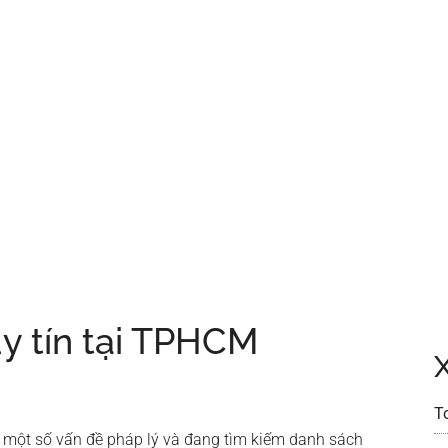
uy tín tại TPHCM
T
 một số vấn đề pháp lý và đang tìm kiếm danh sách