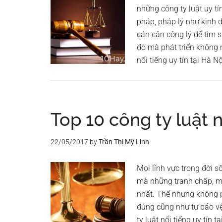
những công ty luật uy t
pháp, pháp lý như kinh d
cán cân công lý để tìm 
đó mà phát triển không 
nổi tiếng uy tín tại Hà 
Top 10 công ty luật n
22/05/2017
by
Trần Thị Mỹ Linh
Mọi lĩnh vực trong đời 
mà những tranh chấp, m
nhất. Thế nhưng không 
đúng cũng như tự bảo vệ
ty luật nổi tiếng uy tín 