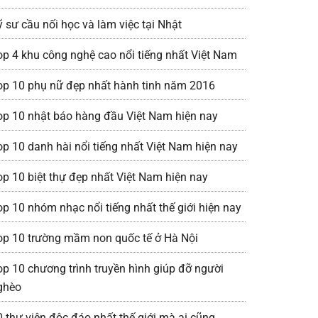
ỹ sư cầu nối học và làm việc tại Nhật
op 4 khu công nghệ cao nổi tiếng nhất Việt Nam
op 10 phụ nữ đẹp nhất hành tinh năm 2016
op 10 nhật báo hàng đầu Việt Nam hiện nay
op 10 danh hài nổi tiếng nhất Việt Nam hiện nay
op 10 biệt thự đẹp nhất Việt Nam hiện nay
op 10 nhóm nhạc nổi tiếng nhất thế giới hiện nay
op 10 trường mầm non quốc tế ở Hà Nội
op 10 chương trình truyền hình giúp đỡ người
ghèo
0 thư viện độc đáo nhất thế giới mà ai cũng