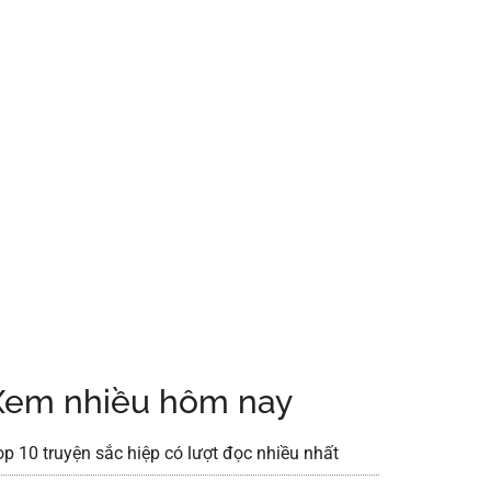
Xem nhiều hôm nay
op 10 truyện sắc hiệp có lượt đọc nhiều nhất