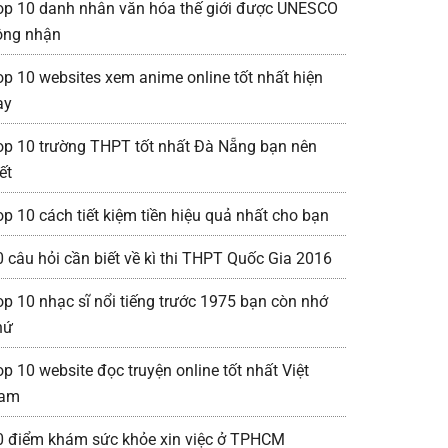
op 10 danh nhân văn hóa thế giới được UNESCO
ông nhận
op 10 websites xem anime online tốt nhất hiện
ay
op 10 trường THPT tốt nhất Đà Nẵng bạn nên
ết
op 10 cách tiết kiệm tiền hiệu quả nhất cho bạn
0 câu hỏi cần biết về kì thi THPT Quốc Gia 2016
op 10 nhạc sĩ nổi tiếng trước 1975 bạn còn nhớ
hứ
op 10 website đọc truyện online tốt nhất Việt
am
0 điểm khám sức khỏe xin việc ở TPHCM