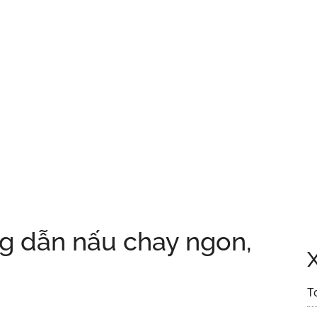
g dẫn nấu chay ngon,
T