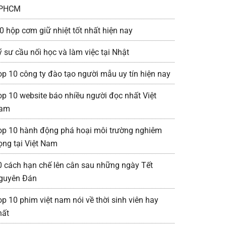
PHCM
0 hộp cơm giữ nhiệt tốt nhất hiện nay
ỹ sư cầu nối học và làm việc tại Nhật
op 10 công ty đào tạo người mẫu uy tín hiện nay
op 10 website báo nhiều người đọc nhất Việt
am
op 10 hành động phá hoại môi trường nghiêm
rọng tại Việt Nam
0 cách hạn chế lên cân sau những ngày Tết
guyên Đán
op 10 phim việt nam nói về thời sinh viên hay
hất