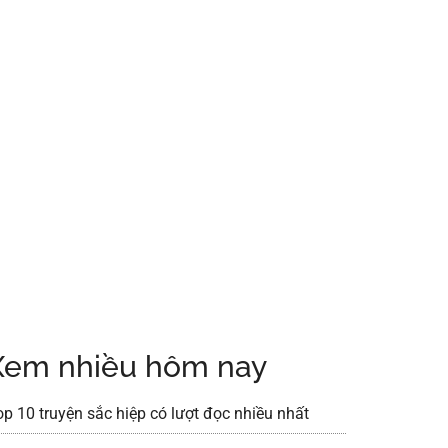
Xem nhiều hôm nay
op 10 truyện sắc hiệp có lượt đọc nhiều nhất