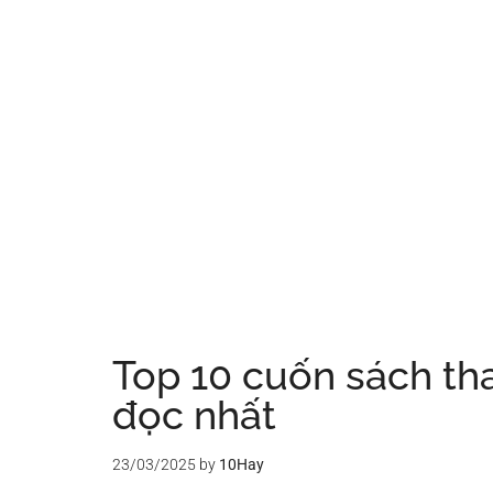
Top 10 cuốn sách tha
đọc nhất
23/03/2025
by
10Hay