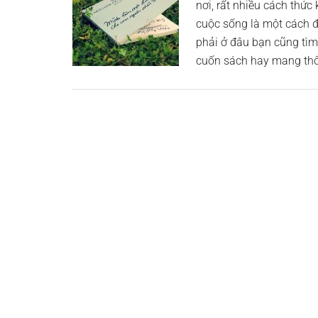
nơi, rất nhiều cách thứ
cuộc sống là một cách đ
phải ở đâu bạn cũng tìm
cuốn sách hay mang thô