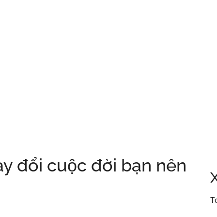
y đổi cuộc đời bạn nên
T