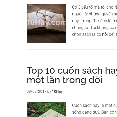
Có 3 yếu tố mà tôi cho
người là: những quyển s
duy. Trong đó sách là mô
chúng ta. Tôi không có cơ 
chọn sách là cơ hội để ''t
Top 10 cuốn sách ha
một lần trong đời
08/02/2017
by
10Hay
Cuốn sách hay là một c
sống đáng quý. Bạn có t