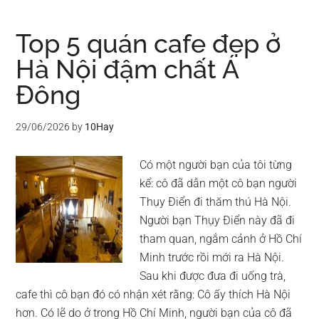
Top 5 quán cafe đẹp ở
Hà Nội đậm chất Á
Đông
29/06/2026
by
10Hay
Có một người bạn của tôi từng
kể: cô đã dẫn một cô bạn người
Thụy Điển đi thăm thú Hà Nội.
Người bạn Thụy Điển này đã đi
tham quan, ngắm cảnh ở Hồ Chí
Minh trước rồi mới ra Hà Nội.
Sau khi được đưa đi uống trà,
cafe thì cô bạn đó có nhận xét rằng: Cô ấy thích Hà Nội
hơn. Có lẽ do ở trong Hồ Chí Minh, người bạn của cô đã