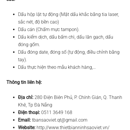
Dấu hộp lật tự động (Mặt dấu khắc bằng tia laser,
sắc nét, độ bền cao)
Dấu cán (Chấm mực tampon).
Dấu kiểm dịch, dấu bấm chì, dấu lăn gạch, dấu
đóng gốm.
Dấu đóng date, đóng số (tự động, điều chỉnh bằng
tay).
Dấu thực hiện theo mẫu khách hàng,…
Thông tin liên hệ:
Địa chỉ:
280 Điện Biên Phủ, P. Chính Gián, Q. Thanh
Khê, Tp Đà Nẵng
Điện thoại:
0511 3649 168
Email:
tbansaoviet.qt@gmail.com
Website:
http://www.thietbianninhsaoviet.vn/