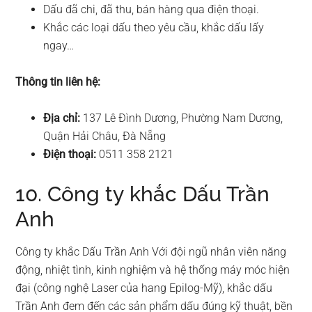
Dấu đã chi, đã thu, bán hàng qua điện thoại.
Khắc các loại dấu theo yêu cầu, khắc dấu lấy
ngay…
Thông tin liên hệ:
Địa chỉ:
137 Lê Đình Dương, Phường Nam Dương,
Quận Hải Châu, Đà Nẵng
Điện thoại:
0511 358 2121
10. Công ty khắc Dấu Trần
Anh
Công ty khắc Dấu Trần Anh Với đội ngũ nhân viên năng
động, nhiệt tình, kinh nghiệm và hệ thống máy móc hiện
đại (công nghệ Laser của hang Epilog-Mỹ), khắc dấu
Trần Anh đem đến các sản phẩm dấu đúng kỹ thuật, bền