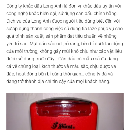
Công ty khắc dấu Long Anh là đơn vị khắc dấu uy tín với
công nghệ khắc hiện đại, sử dụng cán dấu chính hãng.
Dịch vụ của Long Anh được người tiêu dùng biết đến với
sự áp dụng thành công việc sử dụng tia laze phục vụ cho
quá trình sản xuất, sản phẩm đạt tiêu chuẩn về những
yếu tố sau: Mặt dấu sắc nét, rõ ràng, bền bỉ dưới tác động
của môi trường, không gây mùi khó chịu như các vật liệu
được sử dụng trước đây… Cán dấu có mẫu mã đa dạng
cả về chủng loại, kích thước và màu sắc, chịu được va
đập, hoạt động bền bỉ cùng thời gian… công ty đã và
đang trở thành địa chỉ tin cậy của mọi khách hàng.