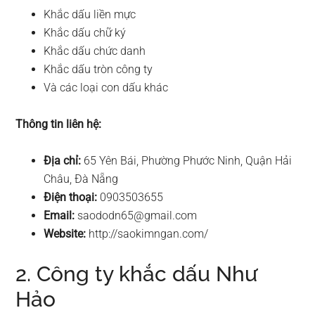
Khắc dấu liền mực
Khắc dấu chữ ký
Khắc dấu chức danh
Khắc dấu tròn công ty
Và các loại con dấu khác
Thông tin liên hệ:
Địa chỉ:
65 Yên Bái, Phường Phước Ninh, Quận Hải
Châu, Đà Nẵng
Điện thoại:
0903503655
Email:
saododn65@gmail.com
Website:
http://saokimngan.com/
2. Công ty khắc dấu Như
Hảo