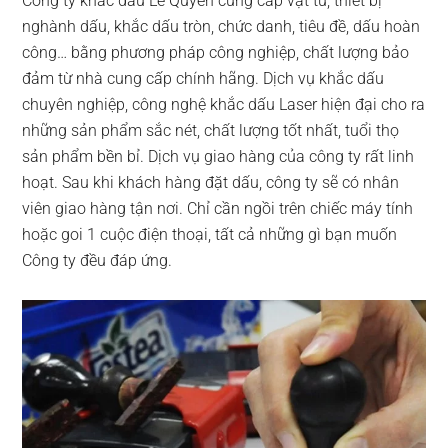
Công ty khắc dấu Lê Quyền cung cấp vật tư, thiết bị
nghành dấu, khắc dấu tròn, chức danh, tiêu đề, dấu hoàn
công… bằng phương pháp công nghiệp, chất lượng bảo
đảm từ nhà cung cấp chính hãng. Dịch vụ khắc dấu
chuyên nghiệp, công nghệ khắc dấu Laser hiện đại cho ra
những sản phẩm sắc nét, chất lượng tốt nhất, tuổi thọ
sản phẩm bền bỉ. Dịch vụ giao hàng của công ty rất linh
hoạt. Sau khi khách hàng đặt dấu, công ty sẽ có nhân
viên giao hàng tận nơi. Chỉ cần ngồi trên chiếc máy tính
hoặc goi 1 cuộc điện thoại, tất cả những gì bạn muốn
Công ty đều đáp ứng.