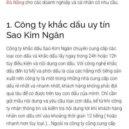
Đà Nẵng
cho các doanh nghiệp và cá nhân có nhu cầu.
1. Công ty khắc dấu uy tín
Sao Kim Ngân
Công ty khắc dấu Sao Kim Ngân chuyên cung cấp các
loại con dấu và khắc dấu lấy ngay trong 24h hoặc 12h
tùy điều kiện và nội dung con dấu. Với công nghệ khắc
dấu đến từ Mỹ và phôi dấu là của các hãng nổi tiếng sản
xuất nên công ty là một trong những nhà cung cấp con
dấu rẻ nhất và nhanh nhất, khách hàng không phải đợi
quá lâu để có được trên tay con dấu của mình. Chỉ cần
gửi mẫu nội dung và yêu cầu loại con dấu, kể từ khi công
ty nhận thông tin và kiểm tra nội dung tới khi khách hàng
nhận con dấu chỉ vào khoảng thời gian 12 tiếng ( hoặc
nhanh hơn tùy loại )… Ngoài ra công ty cũng cung cấp