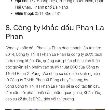
Địa chỉ:
137 Hoàng Diệu, Phường Phước Ninh, Quận
Hải Châu, Thành phố Đà Nẵng
Điện thoại:
0511 356 5431
8. Công ty khắc dấu Phan La
Phan
Công ty khắc dấu Phan La Phan được thành lập từ năm
2014, Công ty TNHH Phan La Phan là công ty được tách
ra từ mảng khắc dấu, quảng cáo, phân phối chính thức
độc quyền sản phẩm cao su kỹ thuật DRC của Công ty
TNHH Phan Xi Păng. Với nhân sự có nhiều kinh nghiệm
từ Công ty TNHH Phan Xi Păng chuyển sang, hy
vọng Công ty TNHH Phan La Phan sẽ là đối tác tin cậy,
làm cầu nối phân phối sản phẩm quảng cáo, Khắc dấu,
cao su kỹ thuật DRC… đến với thị trường.