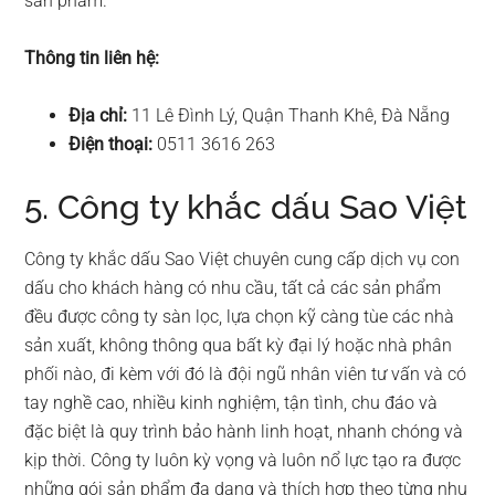
sản phẩm.
Thông tin liên hệ:
Địa chỉ:
11 Lê Đình Lý, Quận Thanh Khê, Đà Nẵng
Điện thoại:
0511 3616 263
5. Công ty khắc dấu Sao Việt
Công ty khắc dấu Sao Việt chuyên cung cấp dịch vụ con
dấu cho khách hàng có nhu cầu, tất cả các sản phẩm
đều được công ty sàn lọc, lựa chọn kỹ càng tùe các nhà
sản xuất, không thông qua bất kỳ đại lý hoặc nhà phân
phối nào, đi kèm với đó là đội ngũ nhân viên tư vấn và có
tay nghề cao, nhiều kinh nghiệm, tận tình, chu đáo và
đặc biệt là quy trình bảo hành linh hoạt, nhanh chóng và
kịp thời. Công ty luôn kỳ vọng và luôn nổ lực tạo ra được
những gói sản phẩm đa dạng và thích hợp theo từng nhu