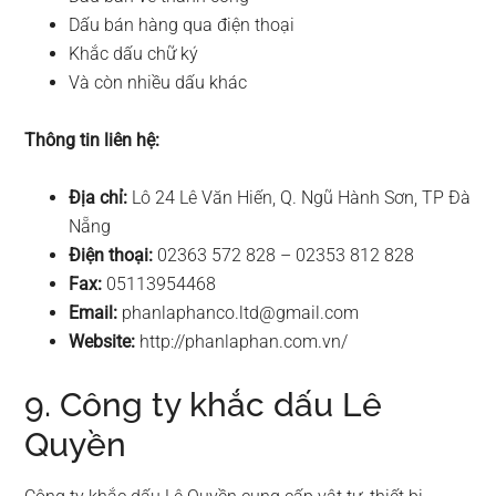
Dấu bán hàng qua điện thoại
Khắc dấu chữ ký
Và còn nhiều dấu khác
Thông tin liên hệ:
Địa chỉ:
Lô 24 Lê Văn Hiến, Q. Ngũ Hành Sơn, TP Đà
Nẵng
Điện thoại:
02363 572 828 – 02353 812 828
Fax:
05113954468
Email:
phanlaphanco.ltd@gmail.com
Website:
http://phanlaphan.com.vn/
9. Công ty khắc dấu Lê
Quyền