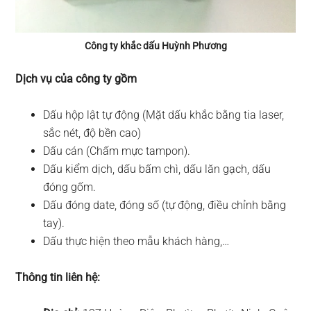
Công ty khắc dấu Huỳnh Phương
Dịch vụ của công ty gồm
Dấu hộp lật tự động (Mặt dấu khắc bằng tia laser,
sắc nét, độ bền cao)
Dấu cán (Chấm mực tampon).
Dấu kiểm dịch, dấu bấm chì, dấu lăn gạch, dấu
đóng gốm.
Dấu đóng date, đóng số (tự động, điều chỉnh bằng
tay).
Dấu thực hiện theo mẫu khách hàng,…
Thông tin liên hệ: