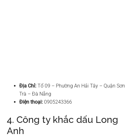
Địa Chỉ:
Tổ 09 – Phường An Hải Tây – Quận Sơn
Trà – Đà Nẵng
Điện thoại:
0905243366
4. Công ty khắc dấu Long
Anh