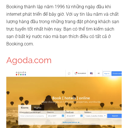
Booking thành lập năm 1996 từ những ngày đầu khi
internet phát triển đế bây giờ. Với uy tín lâu năm và chất
lượng hàng đầu trong những trang đặt phòng khách sạn
trực tuyến tốt nhất hiện nay. Bạn có thể tìm kiếm sách
sạn ở bất kỳ nước nào mà bạn thích điều có tất cả ở
Booking.com.
Agoda.com