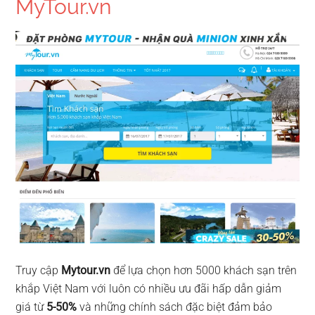
MyTour.vn
Truy cập
Mytour.vn
để lựa chọn hơn 5000 khách sạn trên
khắp Việt Nam với luôn có nhiều ưu đãi hấp dẫn giảm
giá từ
5-50%
và những chính sách đặc biệt đảm bảo