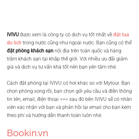
IVIVU
được xem là công ty có dịch vụ tốt nhất về
đặt tua
du lịch
trong nước cũng như ngoài nước. Bạn cũng có thể
đặt phòng khách sạn
nội địa trên toàn quốc và hàng
trăm khách sạn tại khắp thế giới. Với nhiều ưu đãi giảm
giá và dịch vụ tư vấn khá tốt nên bạn yên tâm nhé.
Cách đặt phòng tại IVIVU có hơi khác so với Mytour. Bạn
chọn phòng xong rồi, bạn chọn gởi yêu cầu và điền thông
tin tên, email, điện thoại ==> sau đó bên IVIVU sẽ có nhân
viên xác nhận với bạn và phản hồi lại email cho bạn kèm
theo phí và hướng dẫn thanh toán luôn nhé.
Bookin.vn