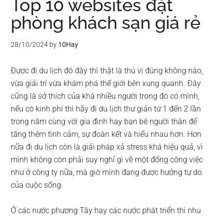
Top 10 websites đặt
phòng khách sạn giá rẻ
28/10/2024
by
10Hay
Được đi du lịch đó đây thì thật là thú vị đúng không nào,
vừa giải trí vừa khám phá thế giới bên xung quanh. Đây
cũng là sở thích của khá nhiều người trong đó có mình,
nếu có kinh phí thì hãy đi du lịch thư giản từ 1 đến 2 lần
trong năm cùng với gia đình hay bạn bè người thân để
tăng thêm tình cảm, sự đoàn kết và hiểu nhau hơn. Hơn
nữa đi du lịch còn là giải pháp xả stress khá hiệu quả, vì
mình không còn phải suy nghỉ gì về một đống công việc
như ở công ty nữa, mà giờ mình đang được hưởng tự do
của cuộc sống.
Ở các nước phương Tây hay các nước phát triển thì nhu