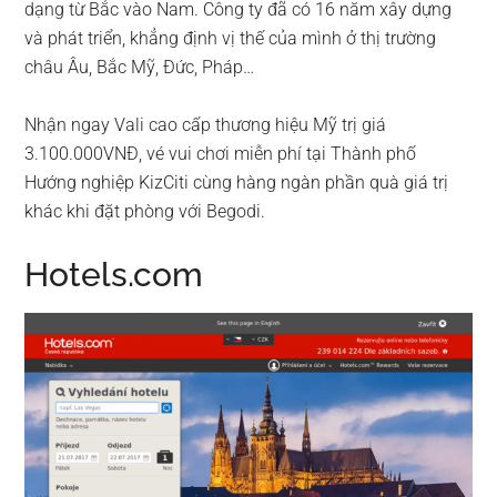
dạng từ Bắc vào Nam. Công ty đã có 16 năm xây dựng
và phát triển, khẳng định vị thế của mình ở thị trường
châu Âu, Bắc Mỹ, Đức, Pháp…
Nhận ngay Vali cao cấp thương hiệu Mỹ trị giá
3.100.000VNĐ, vé vui chơi miễn phí tại Thành phố
Hướng nghiệp KizCiti cùng hàng ngàn phần quà giá trị
khác khi đặt phòng với Begodi.
Hotels.com