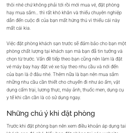
thôi nhé chứ không phải tới rồi mới mua vé, đặt phòng
hay mua sắm… thì rất khó khăn và thiếu chuyên nghiệp
dẫn đến cuộc đi của bạn mất hứng thú vì thiếu cái này
mất cái kia.
Việc đặt phòng khách sạn trước sẽ đảm bảo cho bạn một
phòng chất lượng tại khách sạn mà bạn đã tin tưởng và
chọn từ trước. Vấn đề tiếp theo bạn cũng nên làm là đặt
vé máy bay hay đặt vé xe tùy theo nhu cầu và nới đến
của bạn là ở đâu nhé. Thêm nữa là bạn nên mua sắm
những nhu cầu cần thiết cho chuyến đi như áo ấm, vật
dụng cấm trại, lương thực, máy ảnh, thuốc men, dụng cụ
y tế khi cần cần là có sử dụng ngay.
Những chú ý khi đặt phòng
Trước khi đặt phòng bạn nên xem điều khoản áp dụng tai