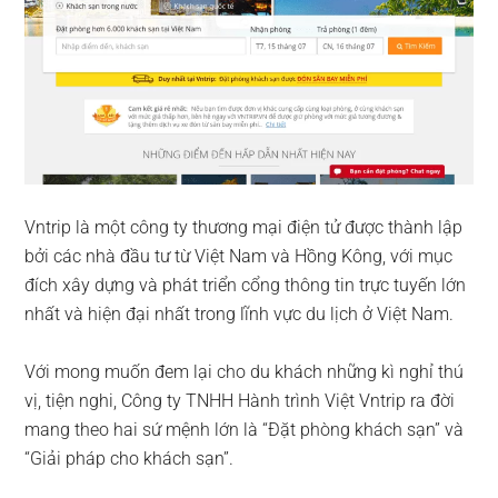
Vntrip là một công ty thương mại điện tử được thành lập
bởi các nhà đầu tư từ Việt Nam và Hồng Kông, với mục
đích xây dựng và phát triển cổng thông tin trực tuyến lớn
nhất và hiện đại nhất trong lĩnh vực du lịch ở Việt Nam.
Với mong muốn đem lại cho du khách những kì nghỉ thú
vị, tiện nghi, Công ty TNHH Hành trình Việt Vntrip ra đời
mang theo hai sứ mệnh lớn là “Đặt phòng khách sạn” và
“Giải pháp cho khách sạn”.