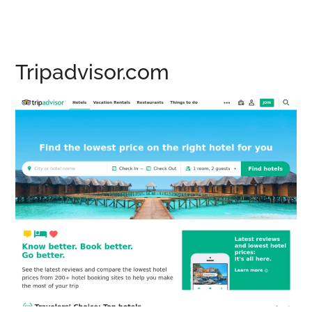
Tripadvisor.com