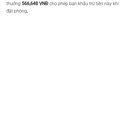
thưởng
566,648 VNĐ
cho phép bạn khấu trừ tiền này khi
đặt phòng
.