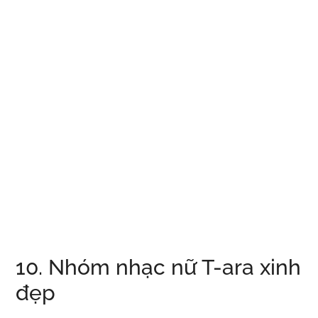
10. Nhóm nhạc nữ T-ara xinh
đẹp