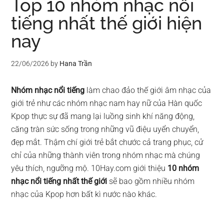
Top 10 nhóm nhạc nổi
tiếng nhất thế giới hiện
nay
22/06/2026
by
Hana Trần
Nhóm nhạc nổi tiếng
làm chao đảo thế giới âm nhạc của
giới trẻ như các nhóm nhạc nam hay nữ của Hàn quốc
Kpop thực sự đã mang lại luồng sinh khí năng động,
căng tràn sức sống trong những vũ điệu uyển chuyển,
đẹp mắt. Thậm chí giới trẻ bắt chước cả trang phục, cử
chỉ của những thành viên trong nhóm nhạc mà chúng
yêu thích, ngưỡng mộ. 10Hay.com giới thiệu
10 nhóm
nhạc nổi tiếng nhất thế giới
sẽ bao gồm nhiều nhóm
nhạc của Kpop hơn bất kì nước nào khác.