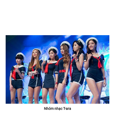
Nhóm nhạc T-ara