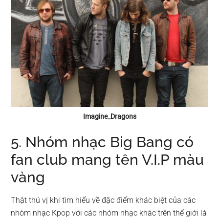
Imagine_Dragons
5. Nhóm nhạc Big Bang có
fan club mang tên V.I.P màu
vàng
Thật thú vị khi tìm hiểu về đặc điểm khác biệt của các
nhóm nhạc Kpop với các nhóm nhạc khác trên thế giới là