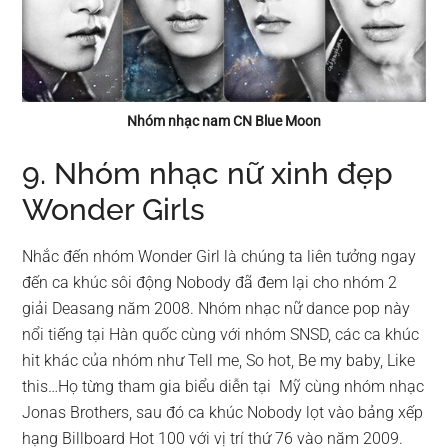
Nhóm nhạc nam CN Blue Moon
9. Nhóm nhạc nữ xinh đẹp
Wonder Girls
Nhắc đến nhóm Wonder Girl là chúng ta liên tưởng ngay
đến ca khúc sôi động Nobody đã đem lại cho nhóm 2
giải Deasang năm 2008. Nhóm nhạc nữ dance pop này
nổi tiếng tại Hàn quốc cùng với nhóm SNSD, các ca khúc
hit khác của nhóm như Tell me, So hot, Be my baby, Like
this…Họ từng tham gia biểu diễn tại Mỹ cùng nhóm nhạc
Jonas Brothers, sau đó ca khúc Nobody lọt vào bảng xếp
hạng Billboard Hot 100 với vị trí thứ 76 vào năm 2009.