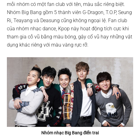
mỗi nhóm có một fan club với tên, màu sắc riêng biệt.
Nhóm Big Bang gồm 5 thành viên G-Dragon, T.O.P, Seung
Ri, Teayang và Deasung cũng không ngoại lệ. Fan club
của nhóm nhạc dance, Kpop này hoạt động tích cực khi
tham gia cỗ vũ bằng màu bóng, gậy cổ vũ hay những vật
dụng khác riêng với màu vàng rực rỡ.
Nhóm nhạc Big Bang điển trai