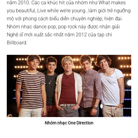
năm 2010. Các ca khúc hit của nhóm như What makes
you beautiful, Live while we’re young…làm giới trẻ ngưỡng
mộ với phong cách biểu diễn chuyên nghiệp, hiện đại.
Nhóm nhạc dance pop, pop rock này được nhận giải
Nghệ sĩ mới xuất sắc nhất năm 2012 của tạp chí
Billboard.
Nhóm nhạc One Direction