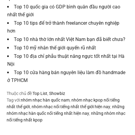
Top 10 quốc gia có GDP bình quân đầu người cao
nhất thế giới
Top 10 tips để trở thành freelancer chuyên nghiệp
hơn
Top 10 nhà thờ lớn nhất Việt Nam bạn đã biết chưa?
Top 10 mỹ nhân thế giới quyến rũ nhất
Top 10 địa chỉ phẫu thuật nâng ngực tốt nhất tại Hà
Nội
Top 10 cửa hàng bán nguyên liệu làm đồ handmade
ở TPHCM
Thuộc chủ đề:
Top List
,
Showbiz
Tag với:
nhóm nhạc hàn quốc nam
,
nhóm nhạc kpop nổi tiếng
nhất thế giới
,
nhóm nhạc nổi tiếng nhất thế giới hiện nay
,
những
nhóm nhạc hàn quốc nổi tiếng nhất hiện nay
,
những nhóm nhạc
nổi tiếng nhất kpop