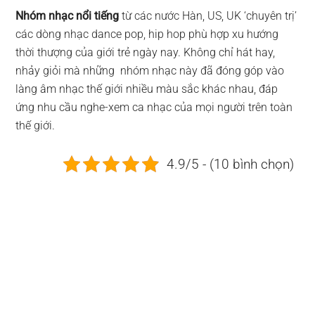
Nhóm nhạc nổi tiếng
từ các nước Hàn, US, UK ‘chuyên trị’
các dòng nhạc dance pop, hip hop phù hợp xu hướng
thời thượng của giới trẻ ngày nay. Không chỉ hát hay,
nhảy giỏi mà những nhóm nhạc này đã đóng góp vào
làng âm nhạc thế giới nhiều màu sắc khác nhau, đáp
ứng nhu cầu nghe-xem ca nhạc của mọi người trên toàn
thế giới.
4.9/5 - (10 bình chọn)