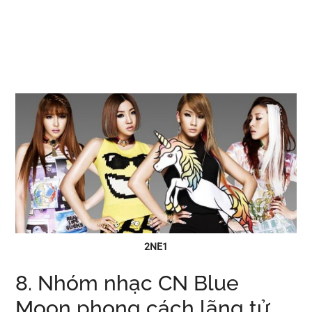
2NE1
8. Nhóm nhạc CN Blue
Moon phong cách lãng tử