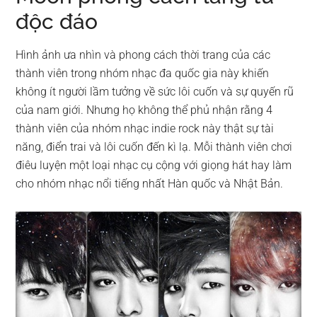
độc đáo
Hình ảnh ưa nhìn và phong cách thời trang của các
thành viên trong nhóm nhạc đa quốc gia này khiến
không ít người lầm tưởng về sức lôi cuốn và sự quyến rũ
của nam giới. Nhưng họ không thể phủ nhận rằng 4
thành viên của nhóm nhạc indie rock này thật sự tài
năng, điển trai và lôi cuốn đến kì lạ. Mỗi thành viên chơi
điêu luyện một loại nhạc cụ cộng với giọng hát hay làm
cho nhóm nhạc nổi tiếng nhất Hàn quốc và Nhật Bản.