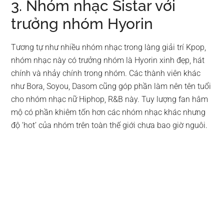
3. Nhóm nhạc Sistar với
trưởng nhóm Hyorin
Tương tự như nhiều nhóm nhạc trong làng giải trí Kpop,
nhóm nhạc này có trưởng nhóm là Hyorin xinh đẹp, hát
chính và nhảy chính trong nhóm. Các thành viên khác
như Bora, Soyou, Dasom cũng góp phần làm nên tên tuổi
cho nhóm nhạc nữ Hiphop, R&B này. Tuy lượng fan hâm
mộ có phần khiêm tốn hơn các nhóm nhạc khác nhưng
độ ‘hot’ của nhóm trên toàn thế giới chưa bao giờ nguôi.