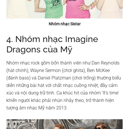
Nhóm nhạc Sistar
4. Nhóm nhạc Imagine
Dragons của Mỹ
Nhóm nhạc rock gồm bốn thành viên như Dan Reynolds
(hát chính), Wayne Sermon (chơi ghita), Ben McKee
(đánh bass) và Daniel Platzman (chơi trống) thường biểu
diễn những bài hát với chất nhạc cuồng nhiệt, đầy cảm
xúc và nội dung trữ tình. Ca khúc hit của nhóm ‘It’s time’
khiến người khác phải nhún nhảy theo, trở thành hiện
tượng âm nhạc Mỹ năm 2013.