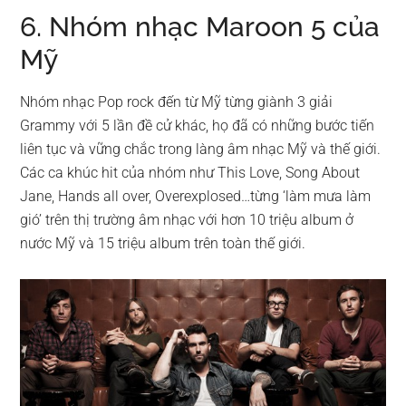
6. Nhóm nhạc Maroon 5 của
Mỹ
Nhóm nhạc Pop rock đến từ Mỹ từng giành 3 giải
Grammy với 5 lần đề cử khác, họ đã có những bước tiến
liên tục và vững chắc trong làng âm nhạc Mỹ và thế giới.
Các ca khúc hit của nhóm như This Love, Song About
Jane, Hands all over, Overexplosed…từng ‘làm mưa làm
gió’ trên thị trường âm nhạc với hơn 10 triệu album ở
nước Mỹ và 15 triệu album trên toàn thế giới.