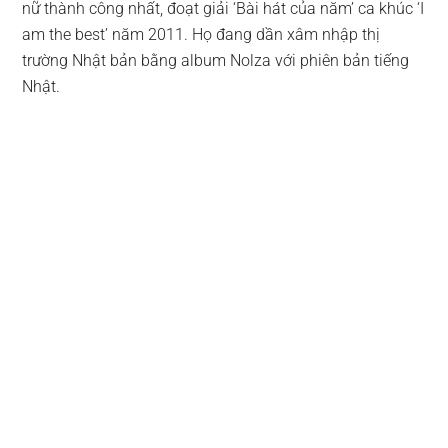
nữ thành công nhất, đoạt giải ‘Bài hát của năm’ ca khúc ‘I
am the best’ năm 2011. Họ đang dần xâm nhập thị
trường Nhật bản bằng album Nolza với phiên bản tiếng
Nhật.