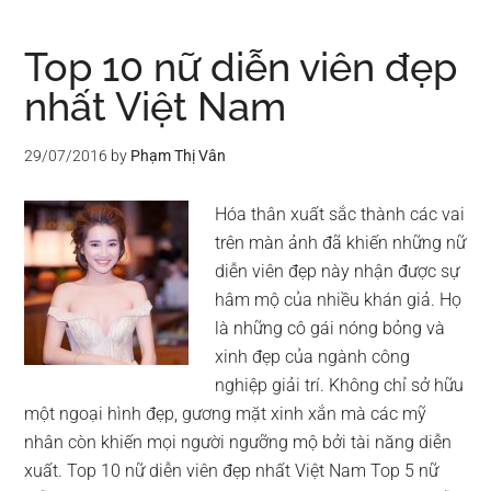
Top 10 nữ diễn viên đẹp
nhất Việt Nam
29/07/2016
by
Phạm Thị Vân
Hóa thân xuất sắc thành các vai
trên màn ảnh đã khiến những nữ
diễn viên đẹp này nhận được sự
hâm mộ của nhiều khán giả. Họ
là những cô gái nóng bỏng và
xinh đẹp của ngành công
nghiệp giải trí. Không chỉ sở hữu
một ngoại hình đẹp, gương mặt xinh xắn mà các mỹ
nhân còn khiến mọi người ngưỡng mộ bởi tài năng diễn
xuất. Top 10 nữ diễn viên đẹp nhất Việt Nam Top 5 nữ