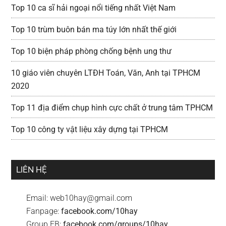
Top 10 ca sĩ hải ngoại nổi tiếng nhất Việt Nam
Top 10 trùm buôn bán ma túy lớn nhất thế giới
Top 10 biện pháp phòng chống bệnh ung thư
10 giáo viên chuyên LTĐH Toán, Văn, Anh tại TPHCM
2020
Top 11 địa điểm chụp hình cực chất ở trung tâm TPHCM
Top 10 công ty vật liệu xây dựng tại TPHCM
LIÊN HỆ
Email:
web10hay@gmail.com
Fanpage:
facebook.com/10hay
Group FB:
facebook.com/groups/10hay