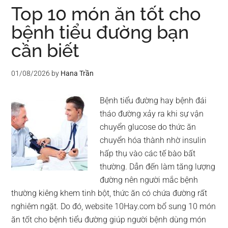
nhận
Top 10 món ăn tốt cho
biết
bệnh tiểu đường bạn
bệnh
cần biết
viêm
gan
siêu
01/08/2026
by
Hana Trần
vi
B
Bệnh tiểu đường hay bệnh đái
tháo đường xảy ra khi sự vận
chuyển glucose do thức ăn
chuyển hóa thành nhờ insulin
hấp thụ vào các tế bào bất
thường. Dẫn đến làm tăng lượng
đường nên người mắc bệnh
thường kiêng khem tinh bột, thức ăn có chứa đường rất
nghiêm ngặt. Do đó, website 10Hay.com bổ sung 10 món
ăn tốt cho bệnh tiểu đường giúp người bệnh dùng món