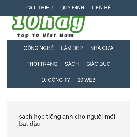
Skip
Skip
Bỏ
GIỚI THIỆU
QUY ĐỊNH
LIÊN HỆ
to
to
qua
main
secondary
primary
content
menu
sidebar
CÔNG NGHỆ
LÀM ĐẸP
NHÀ CỬA
THỜI TRANG
SÁCH
GIÁO DỤC
10 CÔNG TY
10 WEB
sách học tiếng anh cho người mới
bắt đầu