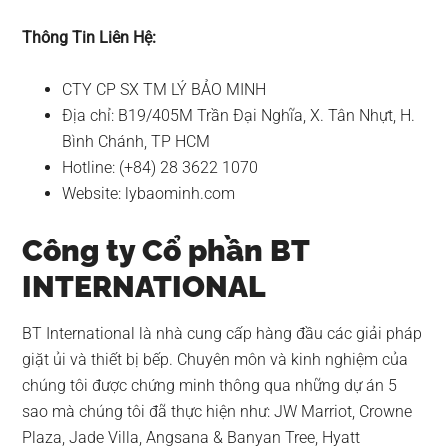
Thông Tin Liên Hệ:
CTY CP SX TM LÝ BẢO MINH
Địa chỉ: B19/405M Trần Đại Nghĩa, X. Tân Nhựt, H.
Bình Chánh, TP HCM
Hotline: (+84) 28 3622 1070
Website: lybaominh.com
Công ty Cổ phần BT
INTERNATIONAL
BT International là nhà cung cấp hàng đầu các giải pháp
giặt ủi và thiết bị bếp. Chuyên môn và kinh nghiệm của
chúng tôi được chứng minh thông qua những dự án 5
sao mà chúng tôi đã thực hiện như: JW Marriot, Crowne
Plaza, Jade Villa, Angsana & Banyan Tree, Hyatt