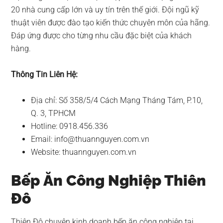
20 nhà cung cấp lớn và uy tín trên thế giới. Đội ngũ kỹ
thuật viên được đào tạo kiến thức chuyên môn của hãng.
Đáp ứng được cho từng nhu cầu đặc biệt của khách
hàng.
Thông Tin Liên Hệ:
Địa chỉ: Số 358/5/4 Cách Mạng Tháng Tám, P.10,
Q. 3, TPHCM
Hotline: 0918.456.336
Email:
info@thuannguyen.com.vn
Website: thuannguyen.com.vn
Bếp Ăn Công Nghiệp Thiên
Đô
Thiên Đô chuyên kinh doanh bếp ăn công nghiệp tại