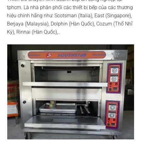
tphcm. Là nhà phân phối các thiết bị bếp của các thương
hiệu chính hãng như: Scotsman (Italia), East (Singapore),
Berjaya (Malaysia), Dolphin (Hàn Quốc), Cozum (Thổ Nhĩ
Kỳ), Rinnai (Hàn Quốc),..