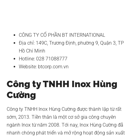
CÔNG TY CỔ PHẦN BT INTERNATIONAL
Địa chỉ: 149C, Trương Định, phường 9, Quận 3, TP
Hồ Chí Minh
Hotline: 028 71088777
Website: btcorp.com.vn
Công ty TNHH Inox Hùng
Cường
Công ty TNHH Inox Hùng Cường được thành lập từ rất
sớm, 2013. Tiền thân là một cơ sở gia công chuyên
ngành Inox từ năm 2008. Tới nay, Inox Hùng Cường đã
nhanh chóng phát triển và mở rộng hoạt động sản xuất