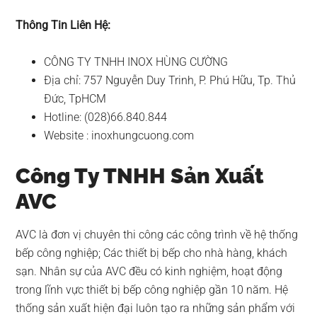
Thông Tin Liên Hệ:
CÔNG TY TNHH INOX HÙNG CƯỜNG
Địa chỉ: 757 Nguyễn Duy Trinh, P. Phú Hữu, Tp. Thủ
Đức, TpHCM
Hotline: (028)66.840.844
Website : inoxhungcuong.com
Công Ty TNHH Sản Xuất
AVC
AVC là đơn vị chuyên thi công các công trình về hệ thống
bếp công nghiệp; Các thiết bị bếp cho nhà hàng, khách
sạn. Nhân sự của AVC đều có kinh nghiệm, hoạt động
trong lĩnh vực thiết bị bếp công nghiệp gần 10 năm. Hệ
thống sản xuất hiện đại luôn tạo ra những sản phẩm với