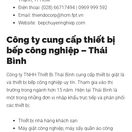
Điện thoại: (028) 66717494 | 0969 999 592
Email:
thiendocorp@hcm.fpt.vn
Website: bepchuyennghiep.com
Công ty cung cấp thiết bị
bếp công nghiệp – Thái
Bình
Công ty TNHH Thiết Bị Thái Bình cung cấp thiết bị giặt là
và thiết bị bếp công nghiệp uy tín. Tham gia vào thị
trường trong ngành hơn 15 năm. Hiện tại Thái Bình là
một trong những đơn vị nhập khẩu trực tiếp và phân phối
các thiết bị:
Thiết bị nhà hàng khách sạn
Máy giặt công nghiệp, máy sấy quần áo công