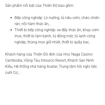
Sản phẩm nổi bật của Thiên Đô bao gồm:
Bếp công nghiệp: Lò nướng, tủ nấu cơm, chảo chiên
rán, nồi hâm thức ăn,..
Thiết bị bếp công nghiệp: xe đẩy thức ăn, khay cơm
inox, thiết bị làm bánh, tủ đông mát, tủ lạnh công
nghiệp, thùng inox giữ nhiệt, thiết bị quầy bar,..
Khách hàng của Thiên Đô đơn của như: Naga Casino
Cambodia, Vũng Tàu Intourco Resort, Khách Sạn Ninh
Kiều, Hệ thống nhà hàng Avatar, Trung tâm hội nghị tiệc
cưới Cơ,…