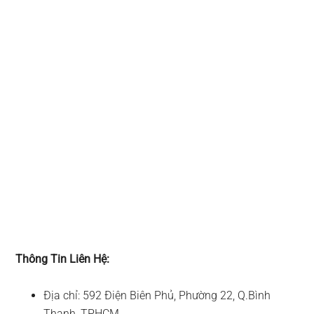
Thông Tin Liên Hệ:
Địa chỉ: 592 Điện Biên Phủ, Phường 22, Q.Bình
Thạnh, TPHCM