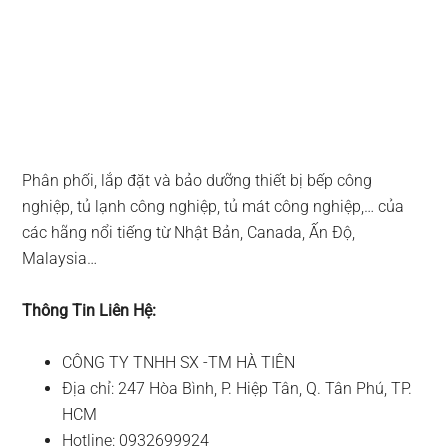
Phân phối, lắp đặt và bảo dưỡng thiết bị bếp công
nghiệp, tủ lạnh công nghiệp, tủ mát công nghiệp,… của
các hãng nổi tiếng từ Nhật Bản, Canada, Ấn Độ,
Malaysia…
Thông Tin Liên Hệ:
CÔNG TY TNHH SX -TM HÀ TIÊN
Địa chỉ: 247 Hòa Bình, P. Hiệp Tân, Q. Tân Phú, TP.
HCM
Hotline: 0932699924