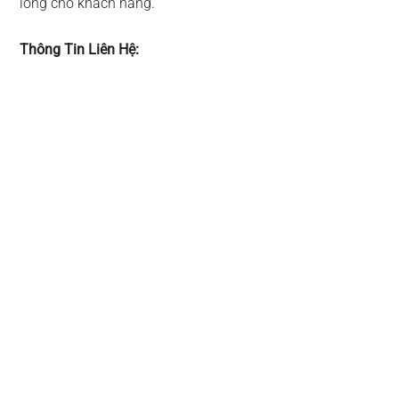
lòng cho khách hàng.
Thông Tin Liên Hệ: