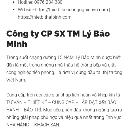
Hotline: 0976.234.380
Website:https://thietbibepcongnghiepvn.com |
https://thietbithaibinh.com
Công ty CP SX TM Lý Bảo
Minh
Trong suốt chặng đường 15 NĂM, Lý Bảo Minh được biết
đến là một trong những nhà thầu hệ thống bếp và giặt
công nghiệp tiên phong. Là đơn vị đứng đầu tại thị trường
Việt Nam.
Cung cấp trọn gói các giải pháp liên hoàn và khép kín từ
TƯ VẤN – THIẾT KẾ – CUNG CẤP – LẮP ĐẶT đến BẢO
HÀNH – BẢO TRÌ. Mục tiêu phấn đấu không ngừng tạo ra
những giải pháp phù hợp và hiệu quả nhất trong lĩnh vực
NHÀ HÀNG – KHÁCH SẠN.