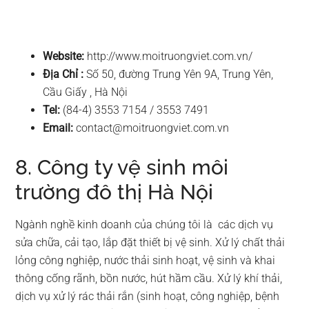
Website:
http://www.moitruongviet.com.vn/
Địa Chỉ :
Số 50, đường Trung Yên 9A, Trung Yên,
Cầu Giấy , Hà Nội
Tel:
(84-4) 3553 7154 / 3553 7491
Email:
contact@moitruongviet.com.vn
8. Công ty vệ sinh môi
trường đô thị Hà Nội
Ngành nghề kinh doanh của chúng tôi là các dịch vụ
sửa chữa, cải tạo, lắp đặt thiết bị vệ sinh. Xử lý chất thải
lỏng công nghiệp, nước thải sinh hoạt, vệ sinh và khai
thông cống rãnh, bồn nước, hút hầm cầu. Xử lý khí thải,
dịch vụ xử lý rác thải rắn (sinh hoạt, công nghiệp, bệnh