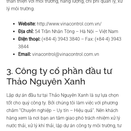
thân thiện với môi trường, năng lượng, chi phí quản lý, xử
lý môi trường.
Website:
http://www.vinacontrol.com.vn/
Địa chỉ:
54 Trần Nhân Tông – Hà Nội – Việt Nam
Điện thoại:
(+84-4) 3943 3840 – Fax: (+84-4) 3943
3844
Email:
vinacontrol@vinacontrol.com.vn
3. Công ty cổ phần đầu tư
Thảo Nguyên Xanh
Lập dự án đầu tư tại Thảo Nguyên Xanh là sự lựa chọn
tốt cho quý công ty. Bởi chúng tôi làm việc với phương
châm “Chuyên nghiệp – Uy tín – Hiệu quả”. Nên khách
hàng xem là nơi bạn an tâm giao phó trách nhiệm xử lý
nước thải, xử lý khí thải, lập dự án công ty môi trường, tư