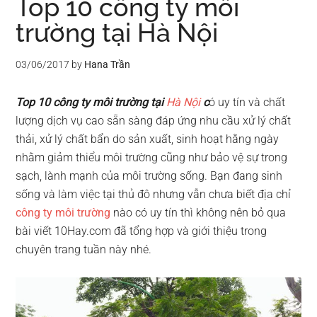
Top 10 công ty môi
trường tại Hà Nội
03/06/2017
by
Hana Trần
Top 10 công ty môi trường tại
Hà Nội
c
ó uy tín và chất
lượng dịch vụ cao sẵn sàng đáp ứng nhu cầu xử lý chất
thải, xử lý chất bẩn do sản xuất, sinh hoạt hằng ngày
nhằm giảm thiểu môi trường cũng như bảo vệ sự trong
sạch, lành mạnh của môi trường sống. Bạn đang sinh
sống và làm việc tại thủ đô nhưng vẫn chưa biết địa chỉ
công ty môi trường
nào có uy tín thì không nên bỏ qua
bài viết 10Hay.com đã tổng hợp và giới thiệu trong
chuyên trang tuần này nhé.