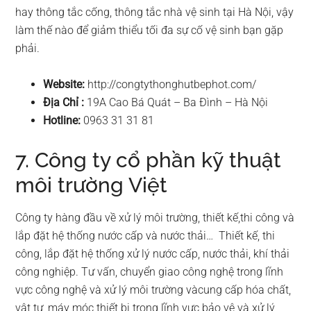
hay thông tắc cống, thông tắc nhà vệ sinh tại Hà Nội, vậy
làm thế nào để giảm thiểu tối đa sự cố vệ sinh bạn gặp
phải.
Website:
http://congtythonghutbephot.com/
Địa Chỉ :
19A Cao Bá Quát – Ba Đình – Hà Nội
Hotline:
0963 31 31 81
7. Công ty cổ phần kỹ thuật
môi trường Việt
Công ty hàng đầu về xử lý môi trường, thiết kế,thi công và
lắp đặt hệ thống nước cấp và nước thải… Thiết kế, thi
công, lắp đặt hệ thống xử lý nước cấp, nước thải, khí thải
công nghiệp. Tư vấn, chuyển giao công nghệ trong lĩnh
vực công nghệ và xử lý môi trường vàcung cấp hóa chất,
vật tư, máy móc thiết bị trong lĩnh vực bảo vệ và xử lý