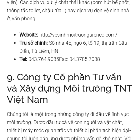
viện). Các dịch vụ xử lý chất thải khác (bơm hút bể phốt,
thông tắc toilet, chậu rửa…) hay dịch vụ dọn vệ sinh nhà
ở, văn phòng.
Website:
http://vesinhmoitruongurenco.com/
Trụ sở chính:
Số nhà 4E, ngõ 6, tổ 19, thị trấn Cầu
Diễn, Từ Liêm, HN
Tel:
043.764.9085Fax: 04.3785.7038
9. Công ty Cổ phần Tư vấn
và Xây dựng Môi trường TNT
Việt Nam
Chúng tôi là một trong những công ty đi đầu về lĩnh vực
môi trường. Được đầu tư cả về con người và vật chất,
thiết bị máy móc quan trắc và thiết bị phân tích hiện đại-
chúng tôi luôn đáp ứng được những vấn đề khó nhất. Với