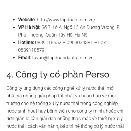
Website:
http://www.lapduan.com.vn/
VP Hà Nội:
Số 7, Lô A, Ngõ 15 An Dương Vương, P.
Phú Thượng, Quận Tây Hồ, Hà Nội
Hotline:
0839118552 – 0903034381 – Fax:
0839118579
Email:
tuvan@lapduandautu.com.vn
4. Công ty cổ phần Perso
Công ty ứng dụng các công nghệ xử lý nước thải mới
nhất và những giải pháp tốt nhất và hoàn hảo về môi
trường cho hệ thống xử lý nước thải trong công nghiệp,
nước sinh hoạt hay bệnh viện cho công ty mình, hoặc chỉ
đơn giản là cần giải đáp những thắc mắc về thiết bị xử lý
nước thải, cách vận hành, bảo trì hệ thống xử lý nước thải