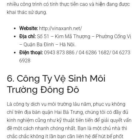
nhiều công trình có tính thực tiễn cao và hiện đang được
khai thác sử dụng.
Website:
http://vinaxanh.net/
Địa chỉ:
Số 51 – Kim Mã Thượng – Phường Cống Vị
– Quận Ba Đình – Hà Nội.
Điện thoại:
0943 873 886 / 04 6286 1682/ 04 6273
6928
6. Công Ty Vệ Sinh Môi
Trường Đông Đô
Là công ty dịch vụ môi trường lâu năm, phục vụ không
chỉ trên địa bàn quận Hai Bà Trưng, chúng tôi có đầy đủ
kinh nghiệm cũng như kỹ thuật tiên tiến để giải quyết vấn
đề một cách nhanh chóng nhất. Bạn là một chủ nhà thì
chắc chắc không ít lần bạn cần liên hệ để hút bể phốt