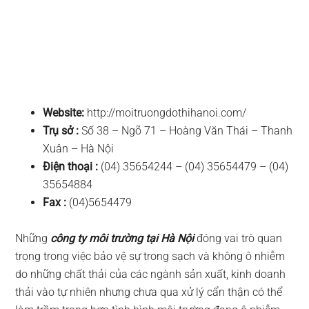
Website:
http://moitruongdothihanoi.com/
Trụ sở :
Số 38 – Ngõ 71 – Hoàng Văn Thái – Thanh
Xuân – Hà Nội
Điện thoại :
(04) 35654244 – (04) 35654479 – (04)
35654884
Fax :
(04)5654479
Những
công ty môi trường tại Hà Nội
đóng vai trò quan
trọng trong việc bảo vệ sự trong sạch và không ô nhiễm
do những chất thải của các ngành sản xuất, kinh doanh
thải vào tự nhiên nhưng chưa qua xử lý cẩn thận có thể