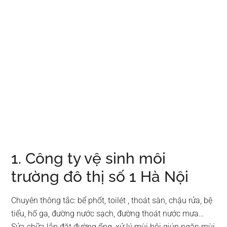
1. Công ty vệ sinh môi
trường đô thị số 1 Hà Nội
Chuyên thông tắc: bể phốt, toilét , thoát sàn, chậu rửa, bệ
tiểu, hố ga, đường nước sạch, đường thoát nước mưa…
Sửa chữa lắp đặt đường ống, xử lý mùi hôi giúp ngăn mùi