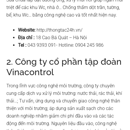
triệt để các khu Wc, nhà ở… Chống thấm dột trần, tường,
bể, khu Wc… bằng công nghệ cao và tốt nhất hiện nay.
Website:
http://thongtac24h.vn/
Địa chỉ :
18 Cao Bá Quát – Hà Nội
Tel :
043 9393 091- Hotline: 0904 245 986
2. Công ty cổ phần tập đoàn
Vinacontrol
Trong lĩnh vực công nghệ môi trường, công ty chuyên
cung cấp dịch vụ xử lý môi trường: nước thải, rác thải, khí
thải…; Tư vấn, ứng dụng và chuyển giao công nghệ thân
thiện với môi trường; áp dụng sản xuất sạch cho các
doanh nghiệp nhằm giảm chi phí đầu vào và các tác
động đến môi trường. Nguyên liệu đầu vào, công nghệ