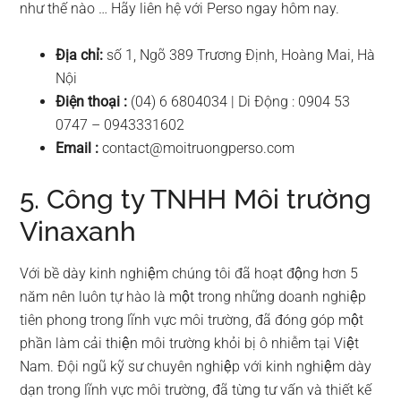
như thế nào … Hãy liên hệ với Perso ngay hôm nay.
Địa chỉ:
số 1, Ngõ 389 Trương Định, Hoàng Mai, Hà
Nội
Điện thoại :
(04) 6 6804034 | Di Động : 0904 53
0747 – 0943331602
Email :
contact@moitruongperso.com
5. Công ty TNHH Môi trường
Vinaxanh
Với bề dày kinh nghiệm chúng tôi đã hoạt động hơn 5
năm nên luôn tự hào là một trong những doanh nghiệp
tiên phong trong lĩnh vực môi trường, đã đóng góp một
phần làm cải thiện môi trường khỏi bị ô nhiễm tại Việt
Nam. Đội ngũ kỹ sư chuyên nghiệp với kinh nghiệm dày
dạn trong lĩnh vực môi trường, đã từng tư vấn và thiết kế