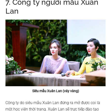
7. Công ty người mẫu Xuân
Lan
Siêu mẫu Xuân Lan (váy vàng)
Công ty do siêu mẫu Xuân Lan đứng ra mở được coi là
một học viện thời trang. Xuân Lan sẽ trực tiếp đào tạo