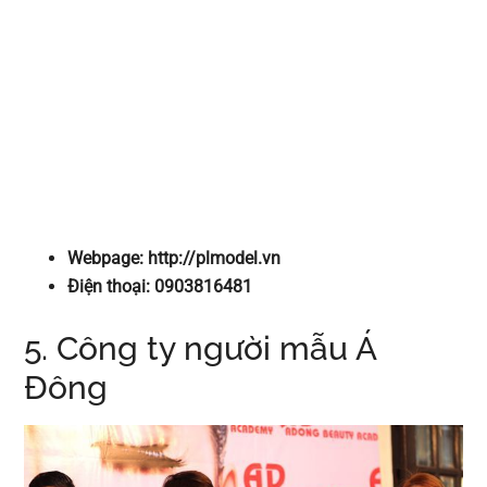
Webpage: http://plmodel.vn
Điện thoại: 0903816481
5. Công ty người mẫu Á
Đông