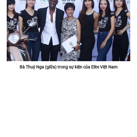
Bà Thuý Nga (giữa) trong sự kiện của Elite Việt Nam