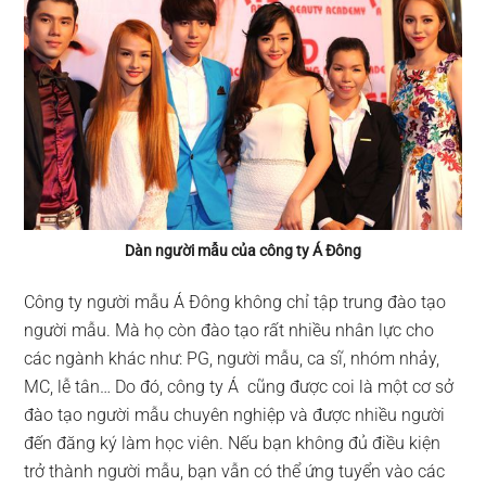
Dàn người mẫu của công ty Á Đông
Công ty người mẫu Á Đông không chỉ tập trung đào tạo
người mẫu. Mà họ còn đào tạo rất nhiều nhân lực cho
các ngành khác như: PG, người mẫu, ca sĩ, nhóm nhảy,
MC, lễ tân… Do đó, công ty Á cũng được coi là một cơ sở
đào tạo người mẫu chuyên nghiệp và được nhiều người
đến đăng ký làm học viên. Nếu bạn không đủ điều kiện
trở thành người mẫu, bạn vẫn có thể ứng tuyển vào các