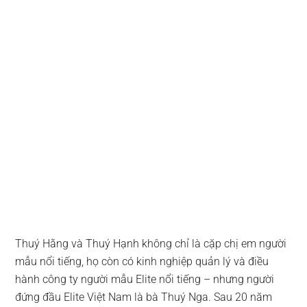
Thuý Hằng và Thuý Hạnh không chỉ là cặp chị em người
mẫu nổi tiếng, họ còn có kinh nghiệp quản lý và điều
hành công ty người mẫu Elite nổi tiếng – nhưng người
đứng đầu Elite Việt Nam là bà Thuý Nga. Sau 20 năm