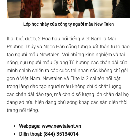
Lớp học nhảy của công ty người mẫu New Talen
Ít ai biết được, 2 Hoa hậu nổi tiếng Việt Nam là Mai
Phương Thúy và Ngọc Hân cũng từng xuất thân từ lò đào
tạo người mẫu Newtalen. Với những kinh nghiệm và tài
năng, cựu người mẫu Quang Tú hướng các chân dài của
mình chinh chiến ra các cuộc thi nhan sắc không chỉ gói
gọn ở Việt Nam. Newtalen và Elite là 2 cái tên nổi bật
trong làng đào tạo người mẫu không chỉ ở chất lượng
các chân dài đào tạo, mà còn ở số lượng lớn chân dài họ
đang sở hữu hiện đang phú sóng khắp các sàn diễn thời
trang nổi tiếng.
Webpage: www.newtalent.vn
Điện thoại: (844) 35134014