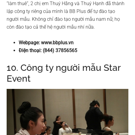
“làm thuê”, 2 chị em Thuý Hằng và Thuý Hạnh đã thành
lập công ty riêng của mình là BB Plus để tự đào tạo
người mẫu. Không chỉ đào tạo người mẫu nam nữ, họ
còn đào tạo cả thế hệ người mẫu nhí nữa.
Webpage: www.bbplus.vn
Điện thoại: (844) 37856565
10. Công ty người mẫu Star
Event