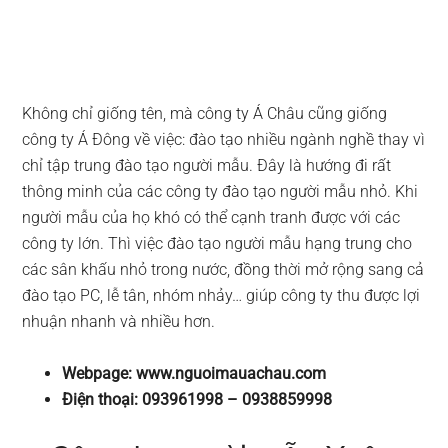
Không chỉ giống tên, mà công ty Á Châu cũng giống
công ty Á Đông về việc: đào tạo nhiều ngành nghề thay vì
chỉ tập trung đào tạo người mẫu. Đây là hướng đi rất
thông minh của các công ty đào tạo người mẫu nhỏ. Khi
người mẫu của họ khó có thể cạnh tranh được với các
công ty lớn. Thì việc đào tạo người mẫu hạng trung cho
các sân khấu nhỏ trong nước, đồng thời mở rộng sang cả
đào tạo PC, lễ tân, nhóm nhảy… giúp công ty thu được lợi
nhuận nhanh và nhiều hơn.
Webpage: www.nguoimauachau.com
Điện thoại: 093961998 – 0938859998