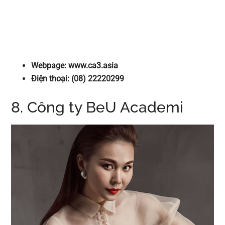
Webpage: www.ca3.asia
Điện thoại: (08) 22220299
8. Công ty BeU Academi