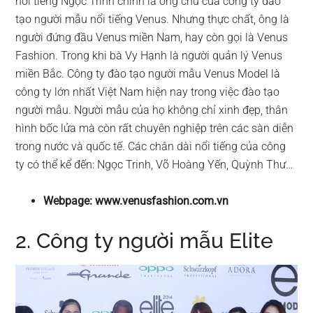
nổi tiếng Ngọc Trinh chính là ông chủ của công ty đào
tạo người mẫu nổi tiếng Venus. Nhưng thực chất, ông là
người đứng đầu Venus miền Nam, hay còn gọi là Venus
Fashion. Trong khi bà Vy Hạnh là người quản lý Venus
miền Bắc. Công ty đào tạo người mẫu Venus Model là
công ty lớn nhất Việt Nam hiện nay trong việc đào tạo
người mẫu. Người mẫu của họ không chỉ xinh đẹp, thân
hình bốc lửa mà còn rất chuyên nghiệp trên các sàn diễn
trong nước và quốc tế. Các chân dài nổi tiếng của công
ty có thể kể đến: Ngọc Trinh, Võ Hoàng Yến, Quỳnh Thư…
Webpage: www.venusfashion.com.vn
2. Công ty người mẫu Elite