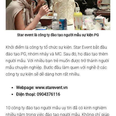
Star event là công ty đào tạo người mẫu sự kiện PG
Khởi điểm là công ty tổ chức sự kiện. Star Event bắt đầu
đào tạo PG, nhóm nhảy và MC. Sau đó, họ đào tạo thêm
người mẫu. Với nhiều bạn trẻ muốn được trở thành người
mẫu chuyên nghiệp. Bước đầu làm quen với nghề ở các
công ty sự kiện sẽ dễ dàng hơn rất nhiều.
Webpage: www.starevent.vn
Điện thoại: 0904376116
10 công ty đào tạo người mẫu uy tín đã có kinh nghiệm
nhiều năm trong việc đào tạo người mẫu. Không chỉ giúp