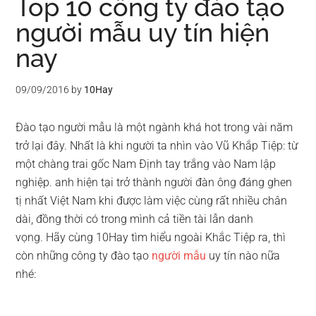
Top 10 công ty đào tạo
người mẫu uy tín hiện
nay
09/09/2016
by
10Hay
Đào tạo người mẫu là một ngành khá hot trong vài năm
trở lại đây. Nhất là khi người ta nhìn vào Vũ Khắp Tiệp: từ
một chàng trai gốc Nam Định tay trắng vào Nam lập
nghiệp. anh hiện tại trở thành người đàn ông đáng ghen
tị nhất Việt Nam khi được làm việc cùng rất nhiều chân
dài, đồng thời có trong mình cả tiền tài lẫn danh
vọng. Hãy cùng 10Hay tìm hiểu ngoài Khắc Tiệp ra, thì
còn những công ty đào tạo
người mẫu
uy tín nào nữa
nhé: