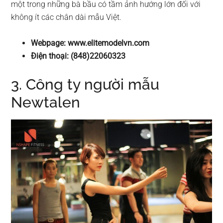
một trong những bà bầu có tầm ảnh hướng lớn đối với
không ít các chân dài mẫu Việt.
Webpage: www.elitemodelvn.com
Điện thoại: (848)22060323
3. Công ty người mẫu
Newtalen