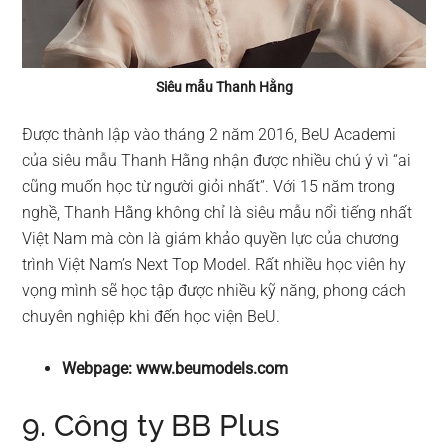
Siêu mẫu Thanh Hằng
Được thành lập vào tháng 2 năm 2016, BeU Academi
của siêu mẫu Thanh Hằng nhận được nhiều chú ý vì “ai
cũng muốn học từ người giỏi nhất”. Với 15 năm trong
nghề, Thanh Hằng không chỉ là siêu mẫu nổi tiếng nhất
Việt Nam mà còn là giám khảo quyền lực của chương
trình Việt Nam’s Next Top Model. Rất nhiều học viên hy
vọng mình sẽ học tập được nhiều kỹ năng, phong cách
chuyên nghiệp khi đến học viện BeU.
Webpage: www.beumodels.com
9. Công ty BB Plus