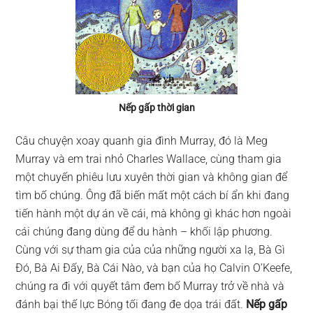
Nếp gấp thời gian
Câu chuyện xoay quanh gia đình Murray, đó là Meg
Murray và em trai nhỏ Charles Wallace, cùng tham gia
một chuyến phiêu lưu xuyên thời gian và không gian để
tìm bố chúng. Ông đã biến mất một cách bí ẩn khi đang
tiến hành một dự án về cái, mà không gì khác hơn ngoài
cái chúng đang dùng để du hành – khối lập phương.
Cùng với sự tham gia của của những người xa lạ, Bà Gì
Đó, Bà Ai Đấy, Bà Cái Nào, và bạn của họ Calvin O’Keefe,
chúng ra đi với quyết tâm đem bố Murray trở về nhà và
đánh bại thế lực Bóng tối đang đe dọa trái đất.
Nếp gấp