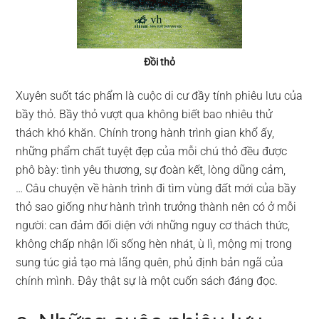
Đồi thỏ
Xuyên suốt tác phẩm là cuộc di cư đầy tính phiêu lưu của
bầy thỏ. Bầy thỏ vượt qua không biết bao nhiêu thử
thách khó khăn. Chính trong hành trình gian khổ ấy,
những phẩm chất tuyệt đẹp của mỗi chú thỏ đều được
phô bày: tình yêu thương, sự đoàn kết, lòng dũng cảm,
… Câu chuyện về hành trình đi tìm vùng đất mới của bầy
thỏ sao giống như hành trình trưởng thành nên có ở mỗi
người: can đảm đối diện với những nguy cơ thách thức,
không chấp nhận lối sống hèn nhát, ù lì, mộng mị trong
sung túc giả tạo mà lãng quên, phủ định bản ngã của
chính mình. Đây thật sự là một cuốn sách đáng đọc.