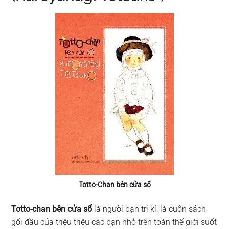
Totto-Chan bên cửa sổ
Totto-chan bên cửa sổ
là người bạn tri kỉ, là cuốn sách
gối đầu của triệu triệu các bạn nhỏ trên toàn thế giới suốt