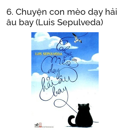
6. Chuyện con mèo dạy hải
âu bay (Luis Sepulveda)