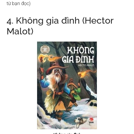
từ bạn đọc)
4. Không gia đình (Hector
Malot)