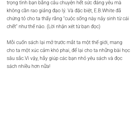
trọng tình bạn bằng câu chuyện hết sức đáng yêu mà
không cần rao giảng đạo lý. Và đặc biệt, E.B.White đã
chứng tỏ cho ta thấy rằng “cuộc sống này nảy sinh từ cái
chết” như thế nào. (Lời nhận xét từ bạn đọc)
Mỗi cuốn sách lại mở trước mắt ta một thế giới, mang
cho ta một xúc cảm khó phai, để lại cho ta những bài học
sâu sắc.Vì vậy, hãy giúp các bạn nhỏ yêu sách và đọc
sách nhiều hơn nữa!