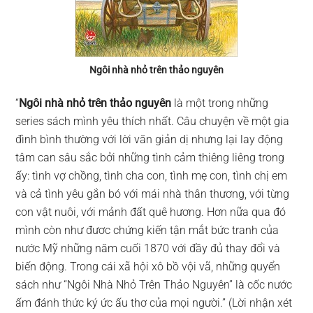
Ngôi nhà nhỏ trên thảo nguyên
“
Ngôi nhà nhỏ trên thảo nguyên
là một trong những
series sách mình yêu thích nhất. Câu chuyện về một gia
đình bình thường với lời văn giản dị nhưng lại lay động
tâm can sâu sắc bởi những tình cảm thiêng liêng trong
ấy: tình vợ chồng, tình cha con, tình mẹ con, tình chị em
và cả tình yêu gắn bó với mái nhà thân thương, với từng
con vật nuôi, với mảnh đất quê hương. Hơn nữa qua đó
mình còn như đươc chứng kiến tận mắt bức tranh của
nước Mỹ những năm cuối 1870 với đầy đủ thay đổi và
biến động. Trong cái xã hội xô bồ vội vã, những quyển
sách như “Ngôi Nhà Nhỏ Trên Thảo Nguyên” là cốc nước
ấm đánh thức ký ức ấu thơ của mọi người.” (Lời nhận xét