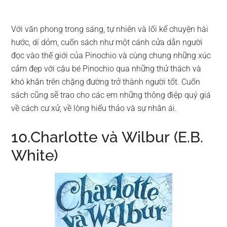
Với văn phong trong sáng, tự nhiên và lối kể chuyện hài
hước, dí dỏm, cuốn sách như một cánh cửa dẫn người
đọc vào thế giới của Pinochio và cùng chung những xúc
cảm đẹp với cậu bé Pinochio qua những thử thách và
khó khăn trên chặng đường trở thành người tốt. Cuốn
sách cũng sẽ trao cho các em những thông điệp quý giá
về cách cư xử, về lòng hiếu thảo và sự nhân ái.
10.Charlotte và Wilbur (E.B.
White)