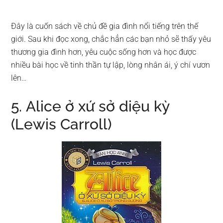
Đây là cuốn sách về chủ đề gia đình nổi tiếng trên thế
giới. Sau khi đọc xong, chắc hẳn các bạn nhỏ sẽ thấy yêu
thương gia đình hơn, yêu cuộc sống hơn và học được
nhiều bài học về tinh thần tự lập, lòng nhân ái, ý chí vươn
lên…
5. Alice ở xứ sở diệu kỳ
(Lewis Carroll)