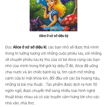
Alice ở xứ sở diệu kỳ
Đọc
Alice ở xứ sở diệu kì
, các bạn nhỏ sẽ được thả mình
trong trí tưởng tượng với những cuộc phiêu lưu, với những
về chuyến phiêu lưu kỳ thú của cô bé Alice cùng các bạn
nhỏ của mình trong thế giới kỳ diệu.Ở đó, Alice đã uống
chai nước và ăn chiếc bánh kỳ lạ, tìm cách mở những
cánh cửa bí mật khóa kín, đối đầu với các bà hoàng hậu,
những lá bài ma thuật… Tác phẩm được dịch ra hơn 50
ngôn ngữ, được chuyển thể sang nhiều loại hình nghệ
thuật khác nhau và có sức truyền cảm hứng lớn cho các
nhà văn, nhà thơ…