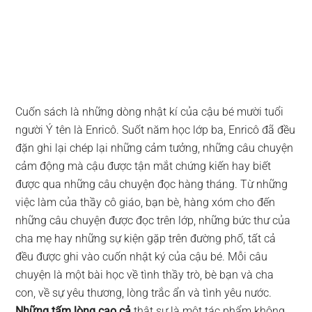
Cuốn sách là những dòng nhật kí của cậu bé mười tuổi
người Ý tên là Enricô. Suốt năm học lớp ba, Enricô đã đều
đặn ghi lại chép lại những cảm tưởng, những câu chuyện
cảm động mà cậu được tận mắt chứng kiến hay biết
được qua những câu chuyện đọc hàng tháng. Từ những
việc làm của thầy cô giáo, bạn bè, hàng xóm cho đến
những câu chuyện được đọc trên lớp, những bức thư của
cha mẹ hay những sự kiện
gặp
trên đường phố, tất cả
đều được ghi vào cuốn nhật ký
của cậu bé
. Mỗi câu
chuyện là một bài học về tình thầy trò, bè bạn và cha
con, về sự yêu thương, lòng trắc ẩn và tình yêu nước.
Những tấm lòng cao cả
thật sự là một tác phẩm không