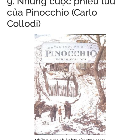
9. Những cuộc phiêu lưu
của Pinocchio (Carlo
Collodi)