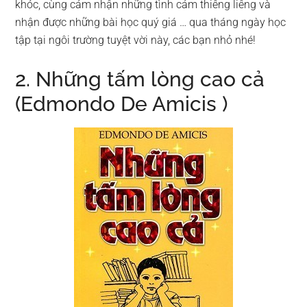
khóc, cùng cảm nhận những tình cảm thiêng liêng và
nhận được những bài học quý giá … qua tháng ngày học
tập tại ngôi trường tuyệt vời này, các bạn nhỏ nhé!
2. Những tấm lòng cao cả
(Edmondo De Amicis )