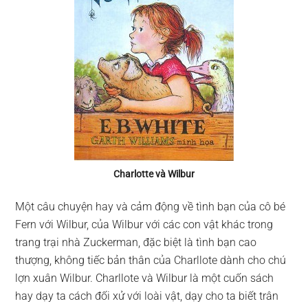
Charlotte và Wilbur
Một câu chuyện hay và cảm động về tình bạn của cô bé
Fern với Wilbur, của Wilbur với các con vật khác trong
trang trại nhà Zuckerman, đặc biệt là tình bạn cao
thượng, không tiếc bản thân của Charllote dành cho chú
lợn xuân Wilbur. Charllote và Wilbur là một cuốn sách
hay dạy ta cách đối xử với loài vật, dạy cho ta biết trân