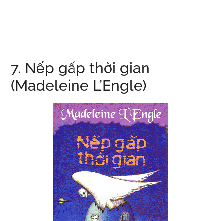
7. Nếp gấp thời gian
(Madeleine L’Engle)