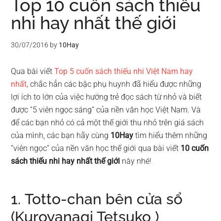
Top 10 cuốn sách thiếu
nhi hay nhất thế giới
30/07/2016
by
10Hay
Qua bài viết
Top 5 cuốn sách thiếu nhi Việt Nam hay
nhất,
chắc hẳn các bậc phụ huynh đã hiểu được những
lợi ích to lớn của việc hướng trẻ đọc sách từ nhỏ và biết
được “5 viên ngọc sáng” của nền văn học Việt Nam. Và
để các bạn nhỏ có cả một thế giới thu nhỏ trên giá sách
của mình, các bạn hãy cùng
10Hay
tìm hiểu thêm những
“viên ngọc” của nền văn học thế giới qua bài viết
10 cuốn
sách thiếu nhi hay nhất thế giới
này nhé!
1. Totto-chan bên cửa sổ
(Kuroyanagi Tetsuko )