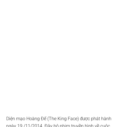
Diện mạo Hoàng Đế (The King Face) được phát hành
ngày 19 /11/2014. Đây bộ phim truyền hình về cuộc