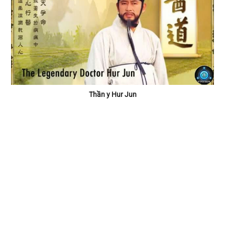
Thần y Hur Jun