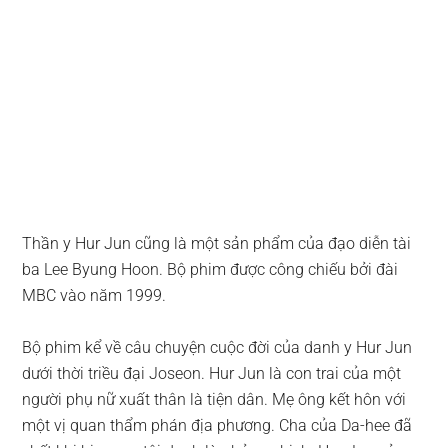
Thần y Hur Jun cũng là một sản phẩm của đạo diễn tài
ba Lee Byung Hoon. Bộ phim được công chiếu bởi đài
MBC vào năm 1999.
Bộ phim kể về câu chuyện cuộc đời của danh y Hur Jun
dưới thời triều đại Joseon. Hur Jun là con trai của một
người phụ nữ xuất thân là tiện dân. Mẹ ông kết hôn với
một vị quan thẩm phán địa phương. Cha của Da-hee đã