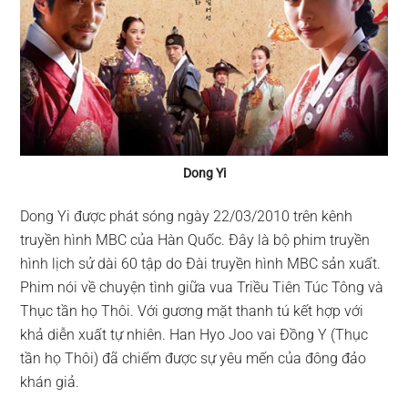
Dong Yi
Dong Yi được phát sóng ngày 22/03/2010 trên kênh
truyền hình MBC của Hàn Quốc. Đây là bộ phim truyền
hình lịch sử dài 60 tập do Đài truyền hình MBC sản xuất.
Phim nói về chuyện tình giữa vua Triều Tiên Túc Tông và
Thục tần họ Thôi. Với gương mặt thanh tú kết hợp với
khả diễn xuất tự nhiên. Han Hyo Joo vai Đồng Y (Thục
tần họ Thôi) đã chiếm được sự yêu mến của đông đảo
khán giả.