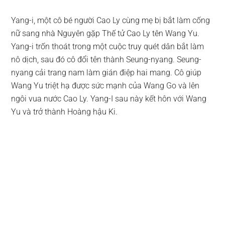
Yang-i, một cô bé người Cao Ly cùng mẹ bị bắt làm cống
nữ sang nhà Nguyên gặp Thế tử Cao Ly tên Wang Yu.
Yang-i trốn thoát trong một cuộc truy quét dân bắt làm
nô dịch, sau đó cô đổi tên thành Seung-nyang. Seung-
nyang cải trang nam làm gián điệp hai mang. Cô giúp
Wang Yu triệt hạ được sức mạnh của Wang Go và lên
ngôi vua nước Cao Ly. Yang-I sau này kết hôn với Wang
Yu và trở thành Hoàng hậu Ki.