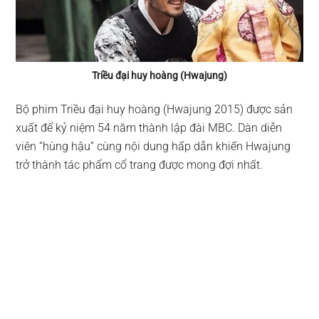
Triều đại huy hoàng (Hwajung)
Bộ phim Triều đại huy hoàng (Hwajung 2015) được sản
xuất để kỷ niệm 54 năm thành lập đài MBC. Dàn diễn
viên “hùng hậu” cùng nội dung hấp dẫn khiến Hwajung
trở thành tác phẩm cổ trang được mong đợi nhất.