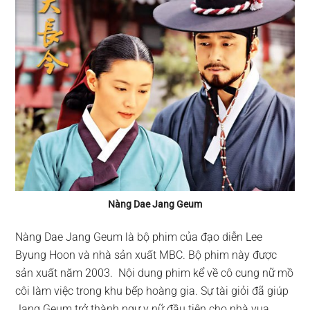
Nàng Dae Jang Geum
Nàng Dae Jang Geum là bộ phim của đạo diễn Lee
Byung Hoon và nhà sản xuất MBC. Bộ phim này được
sản xuất năm 2003. Nội dung phim kể về cô cung nữ mồ
côi làm việc trong khu bếp hoàng gia. Sự tài giỏi đã giúp
Jang Geum trở thành ngự y nữ đầu tiên cho nhà vua.