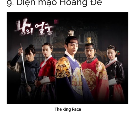
9. Diện mạo Hoàng Đế
The King Face