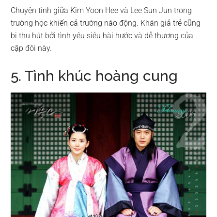
Chuyện tình giữa Kim Yoon Hee và Lee Sun Jun trong
trường học khiến cả trường náo động. Khán giả trẻ cũng
bị thu hút bởi tình yêu siêu hài hước và dễ thương của
cặp đôi này.
5. Tình khúc hoàng cung