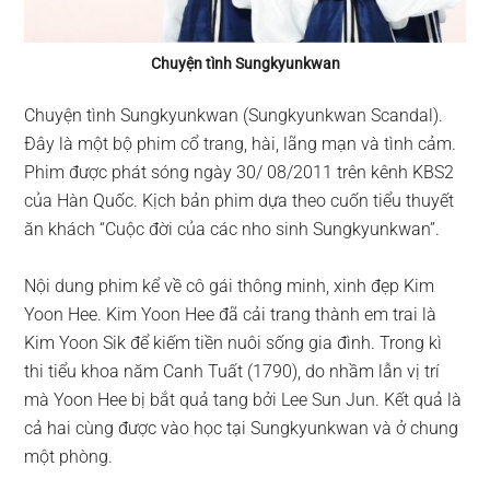
Chuyện tình Sungkyunkwan
Chuyện tình Sungkyunkwan (Sungkyunkwan Scandal).
Đây là một bộ phim cổ trang, hài, lãng mạn và tình cảm.
Phim được phát sóng ngày 30/ 08/2011 trên kênh KBS2
của Hàn Quốc. Kịch bản phim dựa theo cuốn tiểu thuyết
ăn khách “Cuộc đời của các nho sinh Sungkyunkwan”.
Nội dung phim kể về cô gái thông minh, xinh đẹp Kim
Yoon Hee. Kim Yoon Hee đã cải trang thành em trai là
Kim Yoon Sik để kiếm tiền nuôi sống gia đình. Trong kì
thi tiểu khoa năm Canh Tuất (1790), do nhầm lẫn vị trí
mà Yoon Hee bị bắt quả tang bởi Lee Sun Jun. Kết quả là
cả hai cùng được vào học tại Sungkyunkwan và ở chung
một phòng.