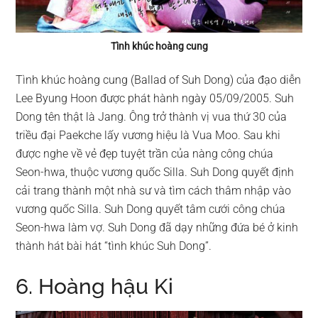
Tình khúc hoàng cung
Tình khúc hoàng cung (Ballad of Suh Dong) của đạo diễn
Lee Byung Hoon được phát hành ngày 05/09/2005. Suh
Dong tên thật là Jang. Ông trở thành vị vua thứ 30 của
triều đại Paekche lấy vương hiệu là Vua Moo. Sau khi
được nghe về vẻ đẹp tuyệt trần của nàng công chúa
Seon-hwa, thuộc vương quốc Silla. Suh Dong quyết định
cải trang thành một nhà sư và tìm cách thâm nhập vào
vương quốc Silla. Suh Dong quyết tâm cưới công chúa
Seon-hwa làm vợ. Suh Dong đã dạy những đứa bé ở kinh
thành hát bài hát “tình khúc Suh Dong”.
6. Hoàng hậu Ki