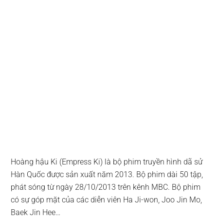
Hoàng hậu Ki (Empress Ki) là bộ phim truyền hình dã sử
Hàn Quốc được sản xuất năm 2013. Bộ phim dài 50 tập,
phát sóng từ ngày 28/10/2013 trên kênh MBC. Bộ phim
có sự góp mặt của các diễn viên Ha Ji-won, Joo Jin Mo,
Baek Jin Hee…