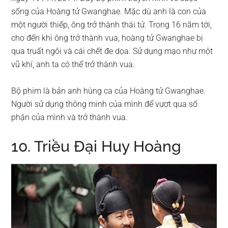
sống của Hoàng tử Gwanghae. Mặc dù anh là con của
một người thiếp, ông trở thành thái tử. Trong 16 năm tới,
cho đến khi ông trở thành vua, hoàng tử Gwanghae bị
qua truất ngôi và cái chết đe dọa. Sử dụng mạo như một
vũ khí, anh ta có thể trở thành vua.
Bộ phim là bản anh hùng ca của Hoàng tử Gwanghae.
Người sử dụng thông minh của mình để vượt qua số
phận của mình và trở thành vua.
10. Triều Đại Huy Hoàng