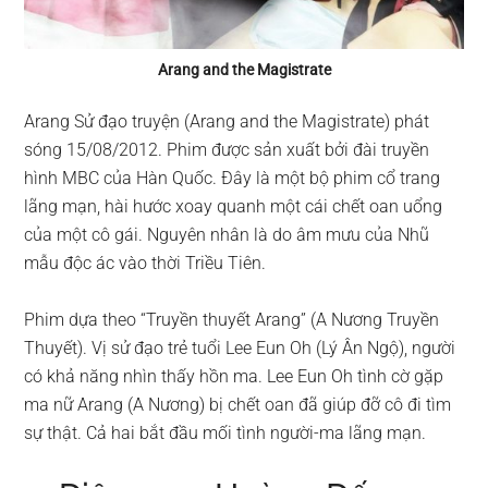
Arang and the Magistrate
Arang Sử đạo truyện (Arang and the Magistrate) phát
sóng 15/08/2012. Phim được sản xuất bởi đài truyền
hình MBC của Hàn Quốc. Đây là một bộ phim cổ trang
lãng mạn, hài hước xoay quanh một cái chết oan uổng
của một cô gái. Nguyên nhân là do âm mưu của Nhũ
mẫu độc ác vào thời Triều Tiên.
Phim dựa theo “Truyền thuyết Arang” (A Nương Truyền
Thuyết). Vị sử đạo trẻ tuổi Lee Eun Oh (Lý Ân Ngộ), người
có khả năng nhìn thấy hồn ma. Lee Eun Oh tình cờ gặp
ma nữ Arang (A Nương) bị chết oan đã giúp đỡ cô đi tìm
sự thật. Cả hai bắt đầu mối tình người-ma lãng mạn.