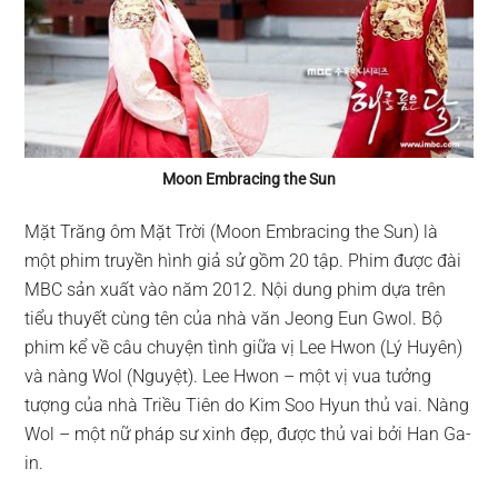
Moon Embracing the Sun
Mặt Trăng ôm Mặt Trời (Moon Embracing the Sun) là
một phim truyền hình giả sử gồm 20 tập. Phim được đài
MBC sản xuất vào năm 2012. Nội dung phim dựa trên
tiểu thuyết cùng tên của nhà văn Jeong Eun Gwol. Bộ
phim kể về câu chuyện tình giữa vị Lee Hwon (Lý Huyên)
và nàng Wol (Nguyệt). Lee Hwon – một vị vua tưởng
tượng của nhà Triều Tiên do Kim Soo Hyun thủ vai. Nàng
Wol – một nữ pháp sư xinh đẹp, được thủ vai bởi Han Ga-
in.