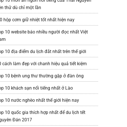
op 10 món ăn ngon nổi tiếng của Thái Nguyên
ên thử dù chỉ một lần
0 hộp cơm giữ nhiệt tốt nhất hiện nay
op 10 website báo nhiều người đọc nhất Việt
am
p 10 địa điểm du lịch đắt nhất trên thế giới
0 cách làm đẹp với chanh hiệu quả tiết kiệm
op 10 bệnh ung thư thường gặp ở đàn ông
op 10 khách sạn nổi tiếng nhất ở Lào
op 10 nước nghèo nhất thế giới hiện nay
p 10 quốc gia thích hợp nhất để du lịch tết
guyên Đán 2017