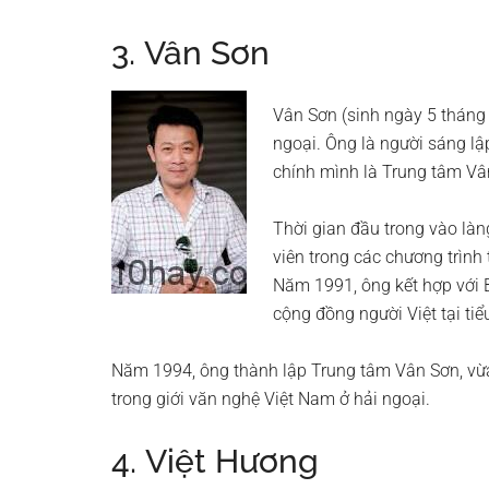
3. Vân Sơn
Vân Sơn (sinh ngày 5 tháng 
ngoại. Ông là người sáng lập
chính mình là Trung tâm Vâ
Thời gian đầu trong vào làng
viên trong các chương trình 
Năm 1991, ông kết hợp với B
cộng đồng người Việt tại tiể
Năm 1994, ông thành lập Trung tâm Vân Sơn, vừa 
trong giới văn nghệ Việt Nam ở hải ngoại.
4. Việt Hương