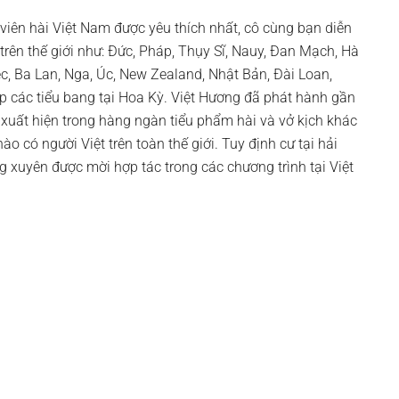
viên hài Việt Nam được yêu thích nhất, cô cùng bạn diễn
trên thế giới như: Đức, Pháp, Thụy Sĩ, Nauy, Đan Mạch, Hà
éc, Ba Lan, Nga, Úc, New Zealand, Nhật Bản, Đài Loan,
p các tiểu bang tại Hoa Kỳ. Việt Hương đã phát hành gần
xuất hiện trong hàng ngàn tiểu phẩm hài và vở kịch khác
o có người Việt trên toàn thế giới. Tuy định cư tại hải
 xuyên được mời hợp tác trong các chương trình tại Việt