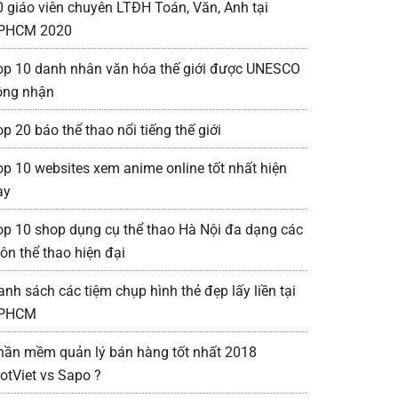
0 giáo viên chuyên LTĐH Toán, Văn, Anh tại
PHCM 2020
op 10 danh nhân văn hóa thế giới được UNESCO
ông nhận
p 20 báo thể thao nổi tiếng thế giới
op 10 websites xem anime online tốt nhất hiện
ay
op 10 shop dụng cụ thể thao Hà Nội đa dạng các
ôn thể thao hiện đại
anh sách các tiệm chụp hình thẻ đẹp lấy liền tại
PHCM
hần mềm quản lý bán hàng tốt nhất 2018
iotViet vs Sapo ?