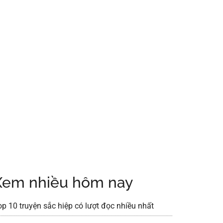
Xem nhiều hôm nay
op 10 truyện sắc hiệp có lượt đọc nhiều nhất