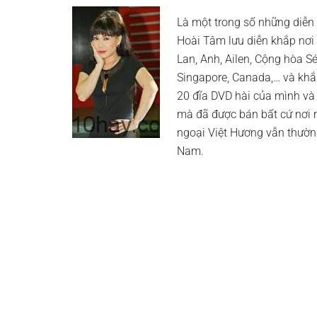
Là một trong số những diễn 
Hoài Tâm lưu diễn khắp nơi 
Lan, Anh, Ailen, Cộng hòa S
Singapore, Canada,… và khắ
20 đĩa DVD hài của mình và 
mà đã được bán bất cứ nơi nà
ngoại Việt Hương vẫn thường
Nam.