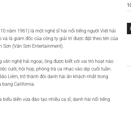
10
10 năm 1961) là một nghệ sĩ hài nổi tiếng người Việt hải
 và là giám đốc của công ty giải trí được đặt theo tên của
n Sơn (Vân Sơn Entertainment).
 văn nghệ hải ngoại, ông được biết với vai trò hoạt náo
tiệc cưới, hội họp, phòng trà ca nhạc vào dịp cuối tuần.
ảo Liêm, trở thành đôi danh hài ăn khách nhất trong
u bang California.
biểu diễn vừa đào tạo nhiều ca sĩ, danh hài nổi tiếng