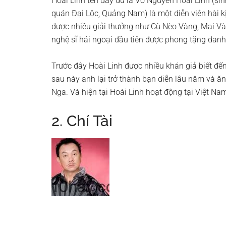
Hoài Linh tên đầy đủ là Võ Nguyễn Hoài Linh (si
quán Đại Lộc, Quảng Nam) là một diễn viên hài kị
được nhiều giải thưởng như Cù Nèo Vàng, Mai Và
nghệ sĩ hải ngoại đầu tiên được phong tặng danh
Trước đây Hoài Linh được nhiều khán giả biết đế
sau này anh lại trở thành bạn diễn lâu năm và ăn
Nga. Và hiện tại Hoài Linh hoạt động tại Việt Nam
2. Chí Tài