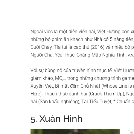
Ngoài việc là một diễn viên hài, Việt Hương còn x
những bộ phim ăn khách như Nhà có 5 nàng tiên,
Cưới Chạy, Tía tui là cao thủ (2016) và nhiều bộ
Người Cha, Yêu Thuê, Chàng Mập Nghĩa Tình, v.v
Với sự bùng nổ của truyền hình thực tế, Việt Hươn
giám khảo, MC,… trong những chương trình game 
Xuyên Việt, Bí mật đêm Chủ Nhật (Whose Line is i
Here), Thách thức danh hài (Crack Them Up), Ngườ
hài (Sân khấu nghiêng), Tài Tiếu Tuyệt, * Chuẩn
5. Xuân Hinh
Ông