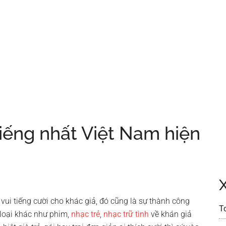
tiếng nhất Việt Nam hiện
vui tiếng cười cho khác giả, đó cũng là sự thành công
T
 loại khác như phim,
nhạc trẻ
,
nhạc trữ tình
về khán giả