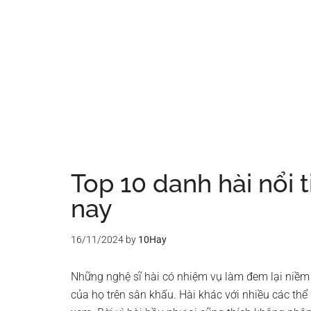
Top 10 danh hài nổi 
nay
16/11/2024
by
10Hay
Những nghệ sĩ hài có nhiệm vụ làm đem lại niềm 
của họ trên sân khấu. Hài khác với nhiều các thể