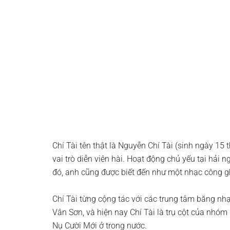
Chí Tài tên thật là Nguyễn Chí Tài (sinh ngày 15
vai trò diễn viên hài. Hoạt động chủ yếu tại hải n
đó, anh cũng được biết đến như một nhạc công g
Chí Tài từng cộng tác với các trung tâm băng n
Vân Sơn, và hiện nay Chí Tài là trụ cột của nhó
Nụ Cười Mới ở trong nước.