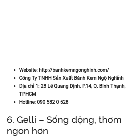
Website: http://banhkemngonghinh.com/
Công Ty TNHH Sản Xuất Bánh Kem Ngộ Nghĩnh
Địa chỉ 1: 28 Lê Quang Định. P.14, Q. Bình Thạnh,
TPHCM
Hotline: 090 582 0 528
6. Gelli – Sống động, thơm
ngon hơn