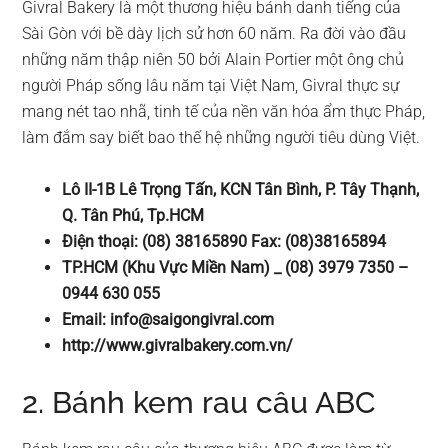
Givral Bakery là một thương hiệu bánh danh tiếng của
Sài Gòn với bề dày lịch sử hơn 60 năm. Ra đời vào đầu
những năm thập niên 50 bởi Alain Portier một ông chủ
người Pháp sống lâu năm tại Việt Nam, Givral thực sự
mang nét tao nhã, tinh tế của nền văn hóa ẩm thực Pháp,
làm đắm say biết bao thế hệ những người tiêu dùng Việt.
Lô II-1B Lê Trọng Tấn, KCN Tân Bình, P. Tây Thạnh,
Q. Tân Phú, Tp.HCM
Điện thoại: (08) 38165890 Fax: (08)38165894
TP.HCM (Khu Vực Miền Nam) _ (08) 3979 7350 –
0944 630 055
Email:
info@saigongivral.com
http://www.givralbakery.com.vn/
2. Bánh kem rau câu ABC