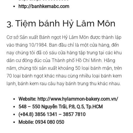
http://banhkemabc.com
3. Tiệm bánh Hỷ Lâm Môn
Cơ sở Sản xuất Bánh ngọt Hỷ Lâm Môn được thành lập
vào tháng 10/1984. Ban đầu chỉ là một cửa hàng, đến
nay chúng tôi đã có sáu cửa hàng tập trung tại các khu
dân cư đông đúc của Thành phố Hồ Chí Minh. Hằng
năm, chúng tôi sản xuất khoảng 50 loại bánh mặn, trên
70 loại bánh ngọt khác nhau cùng nhiều loại bánh kem
lạnh, bánh kem rau câu hay bánh trung thu khác nhau.
Website: http://www.hylammon-bakery.com.vn/
548 – 550 Nguyễn Trãi, P.8, Q.5, Tp.HCM
(+84.8) 3856 1341 – 3857 7810
Mobile: 0934 080 050