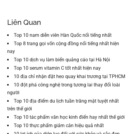
Liên Quan
Top 10 nam diễn viên Hàn Quốc nổi tiếng nhất
Top 8 trang gọi vốn cộng đồng nổi tiếng nhất hiện
nay
Top 10 dịch vụ làm biển quảng cáo tại Hà Nội
Top 10 serum vitamin C tốt nhất hiện nay
10 địa chỉ nhận đặt heo quay khai trương tại TPHCM
10 đột phá công nghệ trong tương lai thay đổi loài
người
Top 10 địa điểm du lịch tuần trăng mật tuyệt nhất
trên thế giới
Top 10 tác phẩm văn học kinh điển hay nhất thế giới
Top 10 thực phẩm giảm cân hiệu quả nhất
10 lợi ích của diệp lục đối với sức khỏe và sắc đẹp