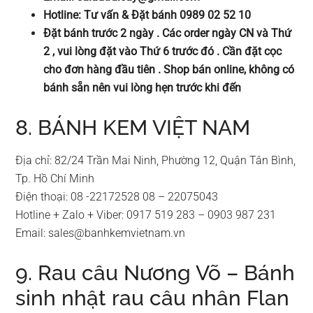
Hotline: Tư vấn & Đặt bánh 0989 02 52 10
Đặt bánh trước 2 ngày . Các order ngày CN và Thứ
2 , vui lòng đặt vào Thứ 6 trước đó . Cần đặt cọc
cho đơn hàng đầu tiên . Shop bán online, không có
bánh sẵn nên vui lòng hẹn trước khi đến
8. BÁNH KEM VIỆT NAM
Địa chỉ: 82/24 Trần Mai Ninh, Phường 12, Quận Tân Bình,
Tp. Hồ Chí Minh
Điện thoại: 08 -22172528 08 – 22075043
Hotline + Zalo + Viber: 0917 519 283 – 0903 987 231
Email:
sales@banhkemvietnam.vn
9. Rau câu Nương Võ – Bánh
sinh nhật rau câu nhân Flan