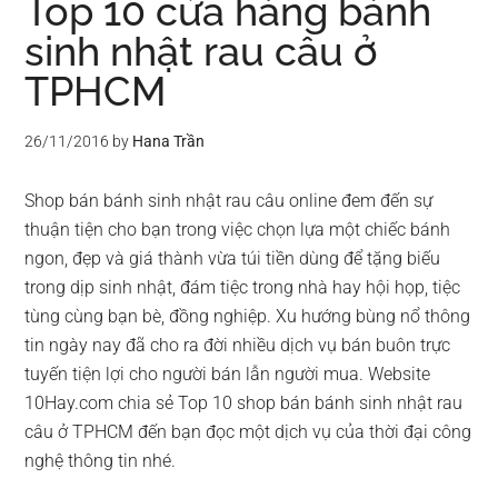
Top 10 cửa hàng bánh
sinh nhật rau câu ở
TPHCM
26/11/2016
by
Hana Trần
Shop bán bánh sinh nhật rau câu online đem đến sự
thuận tiện cho bạn trong việc chọn lựa một chiếc bánh
ngon, đẹp và giá thành vừa túi tiền dùng để tặng biếu
trong dịp sinh nhật, đám tiệc trong nhà hay hội họp, tiệc
tùng cùng bạn bè, đồng nghiệp. Xu hướng bùng nổ thông
tin ngày nay đã cho ra đời nhiều dịch vụ bán buôn trực
tuyến tiện lợi cho người bán lẫn người mua. Website
10Hay.com chia sẻ Top 10 shop bán bánh sinh nhật rau
câu ở TPHCM đến bạn đọc một dịch vụ của thời đại công
nghệ thông tin nhé.