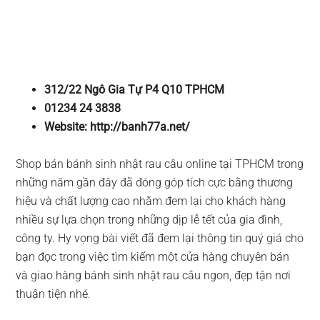
312/22 Ngô Gia Tự P4 Q10 TPHCM
01234 24 3838
Website: http://banh77a.net/
Shop bán bánh sinh nhật rau câu online tại TPHCM trong
những năm gần đây đã đóng góp tích cực bằng thương
hiệu và chất lượng cao nhằm đem lại cho khách hàng
nhiều sự lựa chọn trong những dịp lễ tết của gia đình,
công ty. Hy vọng bài viết đã đem lại thông tin quý giá cho
bạn đọc trong việc tìm kiếm một cửa hàng chuyên bán
và giao hàng bánh sinh nhật rau câu ngon, đẹp tận nơi
thuận tiện nhé.