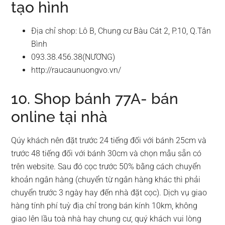
tạo hình
Địa chỉ shop: Lô B, Chung cư Bàu Cát 2, P.10, Q.Tân
Bình
093.38.456.38(NƯƠNG)
http://raucaunuongvo.vn/
10. Shop bánh 77A- bán
online tại nhà
Qúy khách nên đặt trước 24 tiếng đối với bánh 25cm và
trước 48 tiếng đối với bánh 30cm và chọn mẫu sẵn có
trên website. Sau đó cọc trước 50% bằng cách chuyển
khoản ngân hàng (chuyển từ ngân hàng khác thì phải
chuyển trước 3 ngày hay đến nhà đặt cọc). Dịch vụ giao
hàng tính phí tuỳ địa chỉ trong bán kính 10km, không
giao lên lầu toà nhà hay chung cư, quý khách vui lòng