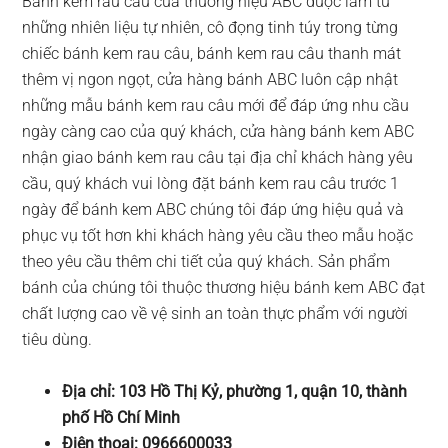
Bánh kem rau câu của thương hiệu ABC được làm từ
những nhiên liệu tự nhiên, cô đọng tinh túy trong từng
chiếc bánh kem rau câu, bánh kem rau câu thanh mát
thêm vị ngon ngọt, cửa hàng bánh ABC luôn cập nhật
những mẫu bánh kem rau câu mới để đáp ứng nhu cầu
ngày càng cao của quý khách, cửa hàng bánh kem ABC
nhận giao bánh kem rau câu tại địa chỉ khách hàng yêu
cầu, quý khách vui lòng đặt bánh kem rau câu trước 1
ngày để bánh kem ABC chúng tôi đáp ứng hiệu quả và
phục vụ tốt hơn khi khách hàng yêu cầu theo mẫu hoặc
theo yêu cầu thêm chi tiết của quý khách. Sản phẩm
bánh của chúng tôi thuộc thương hiệu bánh kem ABC đạt
chất lượng cao về vệ sinh an toàn thực phẩm với người
tiêu dùng.
Địa chỉ: 103 Hồ Thị Kỷ, phường 1, quận 10, thành
phố Hồ Chí Minh
Điện thoại: 0966600033