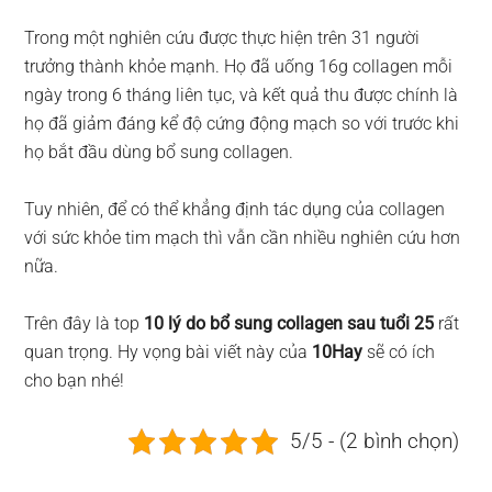
Trong một nghiên cứu được thực hiện trên 31 người
trưởng thành khỏe mạnh. Họ đã uống 16g collagen mỗi
ngày trong 6 tháng liên tục, và kết quả thu được chính là
họ đã giảm đáng kể độ cứng động mạch so với trước khi
họ bắt đầu dùng bổ sung collagen.
Tuy nhiên, để có thể khẳng định tác dụng của collagen
với sức khỏe tim mạch thì vẫn cần nhiều nghiên cứu hơn
nữa.
Trên đây là top
10 lý do bổ sung collagen sau tuổi 25
rất
quan trọng. Hy vọng bài viết này của
10Hay
sẽ có ích
cho bạn nhé!
5/5 - (2 bình chọn)