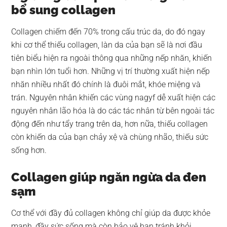
bổ sung collagen
Collagen chiếm đến 70% trong cấu trúc da, do đó ngay
khi cơ thể thiếu collagen, làn da của bạn sẽ là nơi đầu
tiên biểu hiện ra ngoài thông qua những nếp nhăn, khiến
bạn nhìn lớn tuổi hơn. Những vị trí thường xuất hiện nếp
nhăn nhiều nhất đó chính là đuôi mắt, khóe miệng và
trán. Nguyên nhân khiến các vùng nagyf dễ xuất hiện các
nguyên nhân lão hóa là do các tác nhân từ bên ngoài tác
động đến như tẩy trang trên da, hơn nữa, thiếu collagen
còn khiến da của bạn chảy xệ và chùng nhão, thiếu sức
sống hơn.
Collagen giúp ngăn ngừa da đen
sạm
Cơ thể với đầy đủ collagen không chỉ giúp da được khỏe
mạnh, đầy sức sống mà còn bảo vệ bạn tránh khỏi