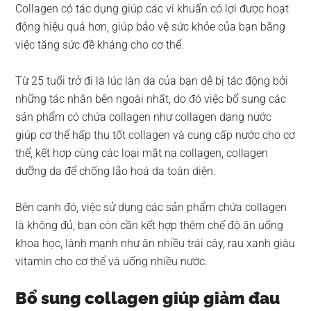
Collagen có tác dụng giúp các vi khuẩn có lợi được hoạt
động hiệu quả hơn, giúp bảo vệ sức khỏe của bạn bằng
việc tăng sức đề kháng cho cơ thể.
Từ 25 tuổi trở đi là lúc làn da của bạn dễ bị tác động bởi
những tác nhân bên ngoài nhất, do đó việc bổ sung các
sản phẩm có chứa collagen như collagen dạng nước
giúp cơ thể hấp thu tốt collagen và cung cấp nước cho cơ
thể, kết hợp cùng các loại mặt nạ collagen, collagen
dưỡng da để chống lão hoá da toàn diện.
Bên cạnh đó, việc sử dụng các sản phẩm chứa collagen
là không đủ, bạn còn cần kết hợp thêm chế độ ăn uống
khoa học, lành mạnh như ăn nhiều trái cây, rau xanh giàu
vitamin cho cơ thể và uống nhiều nước.
Bổ sung collagen giúp giảm đau