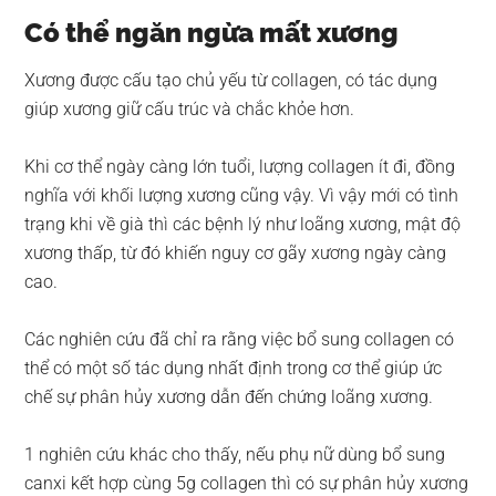
Có thể ngăn ngừa mất xương
Xương được cấu tạo chủ yếu từ collagen, có tác dụng
giúp xương giữ cấu trúc và chắc khỏe hơn.
Khi cơ thể ngày càng lớn tuổi, lượng collagen ít đi, đồng
nghĩa với khối lượng xương cũng vậy. Vì vậy mới có tình
trạng khi về già thì các bệnh lý như loãng xương, mật độ
xương thấp, từ đó khiến nguy cơ gãy xương ngày càng
cao.
Các nghiên cứu đã chỉ ra rằng việc bổ sung collagen có
thể có một số tác dụng nhất định trong cơ thể giúp ức
chế sự phân hủy xương dẫn đến chứng loãng xương.
1 nghiên cứu khác cho thấy, nếu phụ nữ dùng bổ sung
canxi kết hợp cùng 5g collagen thì có sự phân hủy xương