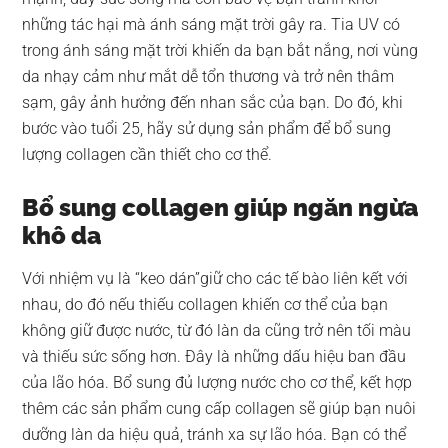
những tác hại mà ánh sáng mặt trời gây ra. Tia UV có
trong ánh sáng mặt trời khiến da bạn bắt nắng, nơi vùng
da nhạy cảm như mắt dễ tổn thương và trở nên thâm
sạm, gây ảnh hưởng đến nhan sắc của bạn. Do đó, khi
bước vào tuổi 25, hãy sử dụng sản phẩm để bổ sung
lượng collagen cần thiết cho cơ thể.
Bổ sung collagen giúp ngăn ngừa
khô da
Với nhiệm vụ là “keo dán”giữ cho các tế bào liên kết với
nhau, do đó nếu thiếu collagen khiến cơ thể của bạn
không giữ được nước, từ đó làn da cũng trở nên tối màu
và thiếu sức sống hơn. Đây là những dấu hiệu ban đầu
của lão hóa. Bổ sung đủ lượng nước cho cơ thể, kết hợp
thêm các sản phẩm cung cấp collagen sẽ giúp bạn nuôi
dưỡng làn da hiệu quả, tránh xa sự lão hóa. Bạn có thể