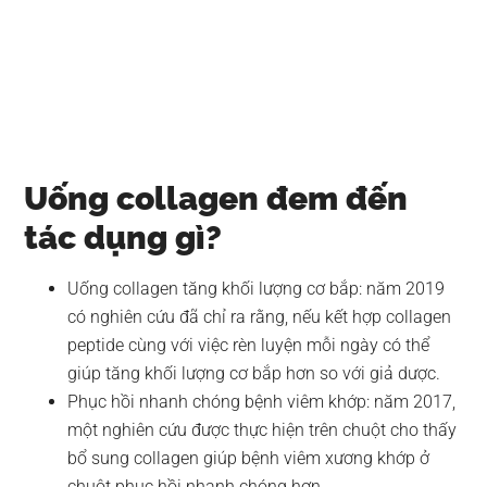
Uống collagen đem đến
tác dụng gì?
Uống collagen tăng khối lượng cơ bắp: năm 2019
có nghiên cứu đã chỉ ra rằng, nếu kết hợp collagen
peptide cùng với việc rèn luyện mỗi ngày có thể
giúp tăng khối lượng cơ bắp hơn so với giả dược.
Phục hồi nhanh chóng bệnh viêm khớp: năm 2017,
một nghiên cứu được thực hiện trên chuột cho thấy
bổ sung collagen giúp bệnh viêm xương khớp ở
chuột phục hồi nhanh chóng hơn.