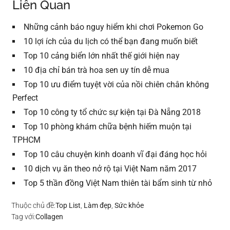
Liên Quan
Những cảnh báo nguy hiểm khi chơi Pokemon Go
10 lợi ích của du lịch có thể bạn đang muốn biết
Top 10 cảng biển lớn nhất thế giới hiện nay
10 địa chỉ bán trà hoa sen uy tín dễ mua
Top 10 ưu điểm tuyệt vời của nồi chiên chân không
Perfect
Top 10 công ty tổ chức sự kiện tại Đà Nẵng 2018
Top 10 phòng khám chữa bệnh hiếm muộn tại
TPHCM
Top 10 câu chuyện kinh doanh vĩ đại đáng học hỏi
10 dịch vụ ăn theo nở rộ tại Việt Nam năm 2017
Top 5 thần đồng Việt Nam thiên tài bẩm sinh từ nhỏ
Thuộc chủ đề:
Top List
,
Làm đẹp
,
Sức khỏe
Tag với:
Collagen