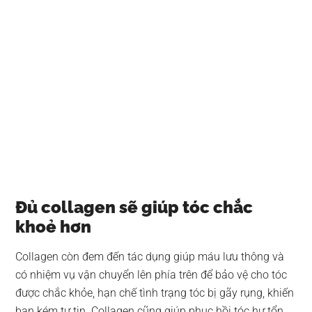
Đủ collagen sẽ giúp tóc chắc
khoẻ hơn
Collagen còn đem đến tác dụng giúp máu lưu thông và
có nhiệm vụ vận chuyển lên phía trên để bảo vệ cho tóc
được chắc khỏe, hạn chế tình trạng tóc bị gãy rụng, khiến
bạn kém tự tin. Collagen cũng giúp phục hồi tóc hư tổn,