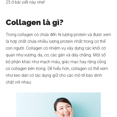
25 ở bài viết này nhé!
Collagen là gì?
Trong collagen có chứa đến ⅓ lượng protein và được xem
là hợp chất chứa nhiều lượng protein nhất trong cơ thể
con người. Collagen có nhiệm vụ xây dựng các khối cơ
quan như xương, da, cơ, các gân và dây chằng. Một số
bộ phận khác như mạch máu, giác mạc hay răng cũng
có collagen bên trong. Dễ hiểu hơn, collagen có thể xem
như keo dán có tác dụng giữ cho các mô tế bào dính
chặt với nhau.