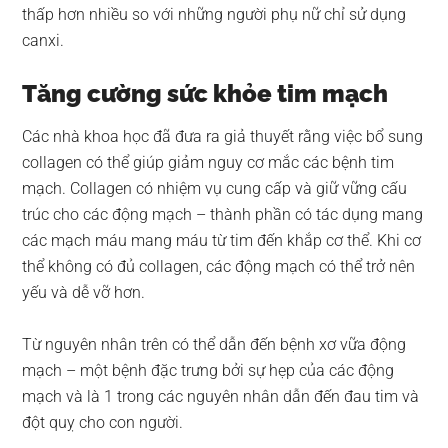
thấp hơn nhiều so với những người phụ nữ chỉ sử dụng
canxi.
Tăng cường sức khỏe tim mạch
Các nhà khoa học đã đưa ra giả thuyết rằng việc bổ sung
collagen có thể giúp giảm nguy cơ mắc các bệnh tim
mạch. Collagen có nhiệm vụ cung cấp và giữ vững cấu
trúc cho các động mạch – thành phần có tác dụng mang
các mạch máu mang máu từ tim đến khắp cơ thể. Khi cơ
thể không có đủ collagen, các động mạch có thể trở nên
yếu và dễ vỡ hơn.
Từ nguyên nhân trên có thể dẫn đến bệnh xơ vữa động
mạch – một bệnh đặc trưng bởi sự hẹp của các động
mạch và là 1 trong các nguyên nhân dẫn đến đau tim và
đột quỵ cho con người.