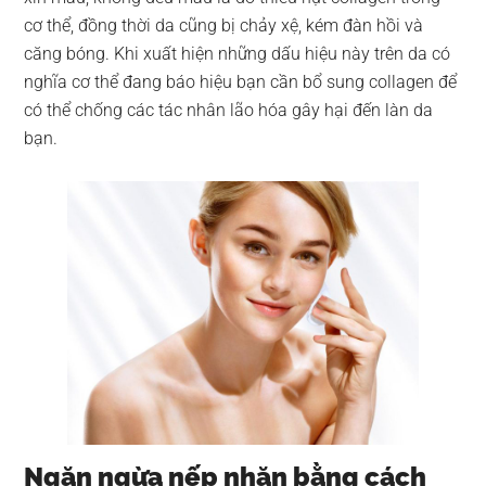
cơ thể, đồng thời da cũng bị chảy xệ, kém đàn hồi và
căng bóng. Khi xuất hiện những dấu hiệu này trên da có
nghĩa cơ thể đang báo hiệu bạn cần bổ sung collagen để
có thể chống các tác nhân lão hóa gây hại đến làn da
bạn.
Ngăn ngừa nếp nhăn bằng cách