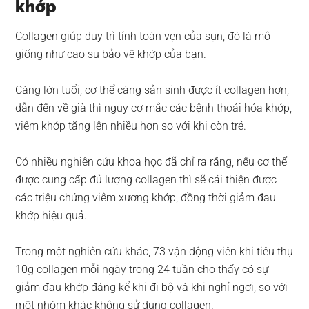
khớp
Collagen giúp duy trì tính toàn vẹn của sụn, đó là mô
giống như cao su bảo vệ khớp của bạn.
Càng lớn tuổi, cơ thể càng sản sinh được ít collagen hơn,
dẫn đến về già thì nguy cơ mắc các bệnh thoái hóa khớp,
viêm khớp tăng lên nhiều hơn so với khi còn trẻ.
Có nhiều nghiên cứu khoa học đã chỉ ra rằng, nếu cơ thể
được cung cấp đủ lượng collagen thì sẽ cải thiện được
các triệu chứng viêm xương khớp, đồng thời giảm đau
khớp hiệu quả.
Trong một nghiên cứu khác, 73 vận động viên khi tiêu thụ
10g collagen mỗi ngày trong 24 tuần cho thấy có sự
giảm đau khớp đáng kể khi đi bộ và khi nghỉ ngơi, so với
một nhóm khác không sử dụng collagen.