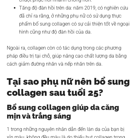
Tăng độ đàn hồi trên da: năm 2019, có nghiên cứu
đã chỉ ra rằng, ở những phụ nữ có sử dụng thực
phẩm bổ sung collagen có sự cải thiện tốt về ngoại
hình cũng như độ đàn hồi của da.
Ngoài ra, collagen còn có tác dụng trong các phương
pháp điều trị tại chỗ, giúp nâng cao chất lượng da bằng
cách giảm đường nhăn và nếp nhăn trên da.
Tại sao phụ nữ nên bổ sung
collagen sau tuổi 25?
Bổ sung collagen giúp da căng
mịn và trắng sáng
1 trong những nguyên nhân dẫn đến làn da của bạn bị
xỉn màu, không đều màu là do thiếu hụt collagen trong