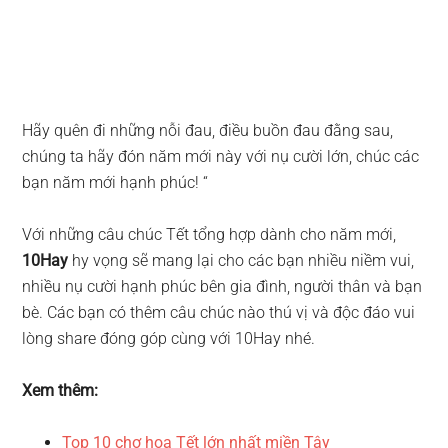
Hãy quên đi những nỗi đau, điều buồn đau đằng sau,
chúng ta hãy đón năm mới này với nụ cười lớn, chúc các
bạn năm mới hạnh phúc! “
Với những câu chúc Tết tổng hợp dành cho năm mới,
10Hay
hy vọng sẽ mang lại cho các bạn nhiều niềm vui,
nhiều nụ cười hạnh phúc bên gia đình, người thân và bạn
bè. Các bạn có thêm câu chúc nào thú vị và độc đáo vui
lòng share đóng góp cùng với 10Hay nhé.
Xem thêm:
Top 10 chợ hoa Tết lớn nhất miền Tây