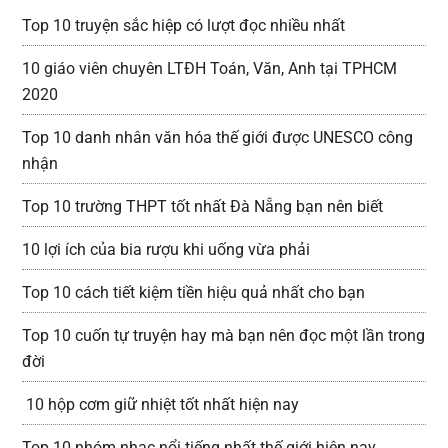
Top 10 truyện sắc hiệp có lượt đọc nhiều nhất
10 giáo viên chuyên LTĐH Toán, Văn, Anh tại TPHCM
2020
Top 10 danh nhân văn hóa thế giới được UNESCO công
nhận
Top 10 trường THPT tốt nhất Đà Nẵng bạn nên biết
10 lợi ích của bia rượu khi uống vừa phải
Top 10 cách tiết kiệm tiền hiệu quả nhất cho bạn
Top 10 cuốn tự truyện hay mà bạn nên đọc một lần trong
đời
10 hộp cơm giữ nhiệt tốt nhất hiện nay
Top 10 nhóm nhạc nổi tiếng nhất thế giới hiện nay