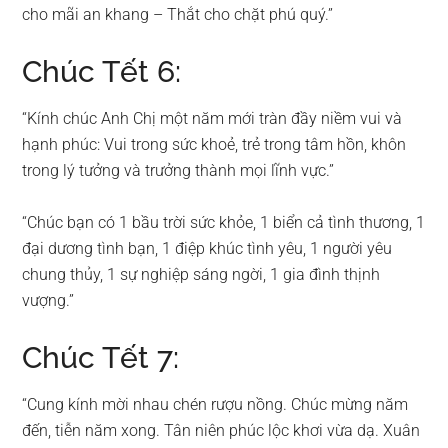
cho mãi an khang – Thắt cho chặt phú quý.”
Chúc Tết 6:
“Kính chúc Anh Chị một năm mới tràn đầy niềm vui và
hạnh phúc: Vui trong sức khoẻ, trẻ trong tâm hồn, khôn
trong lý tưởng và trưởng thành mọi lĩnh vực.”
“Chúc bạn có 1 bầu trời sức khỏe, 1 biển cả tình thương, 1
đại dương tình bạn, 1 điệp khúc tình yêu, 1 người yêu
chung thủy, 1 sự nghiệp sáng ngời, 1 gia đình thịnh
vượng.”
Chúc Tết 7:
“Cung kính mời nhau chén rượu nồng. Chúc mừng năm
đến, tiễn năm xong. Tân niên phúc lộc khơi vừa dạ. Xuân