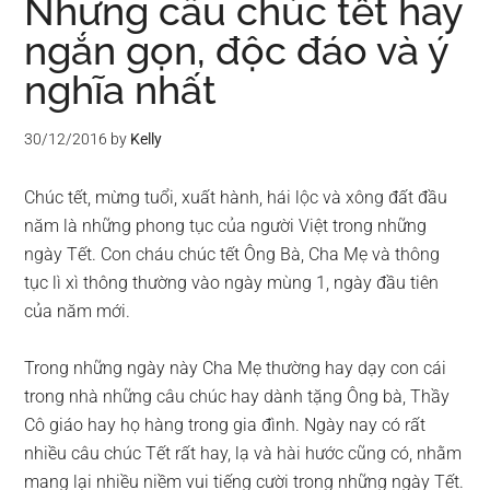
Những câu chúc tết hay
ngắn gọn, độc đáo và ý
nghĩa nhất
30/12/2016
by
Kelly
Chúc tết, mừng tuổi, xuất hành, hái lộc và xông đất đầu
năm là những phong tục của người Việt trong những
ngày Tết. Con cháu chúc tết Ông Bà, Cha Mẹ và thông
tục lì xì thông thường vào ngày mùng 1, ngày đầu tiên
của năm mới.
Trong những ngày này Cha Mẹ thường hay dạy con cái
trong nhà những câu chúc hay dành tặng Ông bà, Thầy
Cô giáo hay họ hàng trong gia đình. Ngày nay có rất
nhiều câu chúc Tết rất hay, lạ và hài hước cũng có, nhằm
mang lại nhiều niềm vui tiếng cười trong những ngày Tết.