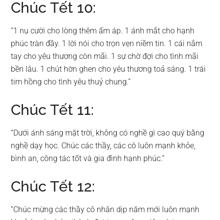
Chúc Tết 10:
“1 nụ cười cho lòng thêm ấm áp. 1 ánh mắt cho hạnh
phúc tràn đầy. 1 lời nói cho trọn vẹn niềm tin. 1 cái nắm
tay cho yêu thương còn mãi. 1 sự chờ đợi cho tình mãi
bền lâu. 1 chút hờn ghen cho yêu thương toả sáng. 1 trái
tim hồng cho tình yêu thuỷ chung.”
Chúc Tết 11:
“Dưới ánh sáng mặt trời, không có nghề gì cao quý bằng
nghề dạy học. Chúc các thầy, các cô luôn mạnh khỏe,
bình an, công tác tốt và gia đình hạnh phúc.”
Chúc Tết 12:
“Chúc mừng các thầy cô nhân dịp năm mới luôn mạnh