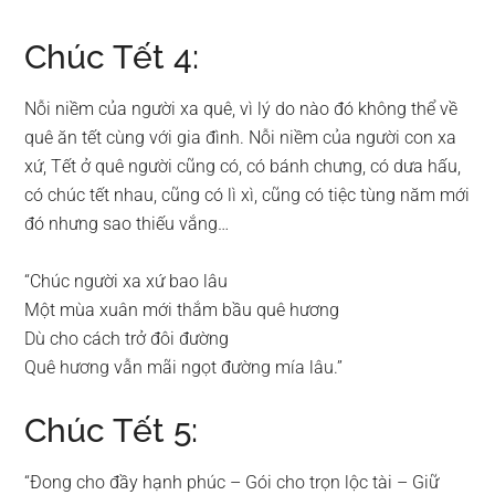
Chúc Tết 4:
Nỗi niềm của người xa quê, vì lý do nào đó không thể về
quê ăn tết cùng với gia đình. Nỗi niềm của người con xa
xứ, Tết ở quê người cũng có, có bánh chưng, có dưa hấu,
có chúc tết nhau, cũng có lì xì, cũng có tiệc tùng năm mới
đó nhưng sao thiếu vắng…
“Chúc người xa xứ bao lâu
Một mùa xuân mới thắm bầu quê hương
Dù cho cách trở đôi đường
Quê hương vẫn mãi ngọt đường mía lâu.”
Chúc Tết 5:
“Đong cho đầy hạnh phúc – Gói cho trọn lộc tài – Giữ