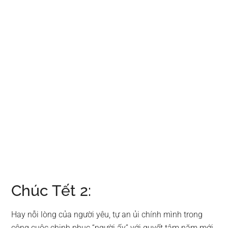
Chúc Tết 2:
Hay nỗi lòng của người yêu, tự an ủi chính mình trong
công cuộc chinh phục “người ấy” với quyết tâm năm mới