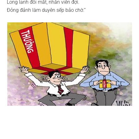
Long lanh đôi mắt, nhân viên đợi.
Đỏng đảnh làm duyên sếp bảo chờ.”