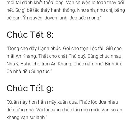
mới tài danh khởi thỏa lòng. Vạn chuyện lo toan thay đổi
hết. Sự gì bế tắc thảy hanh thông. Như anh, như chị, bằng
bè bạn. Ý nguyện, duyên lành, đẹp ước mong.”
Chúc Tết 8:
“Đong cho đầy Hạnh phúc. Gói cho trọn Lộc tài. Giữ cho
mãi An Khang. Thắt cho chặt Phú quý. Cùng chúc nhau
Như ý, Hứng cho tròn An Khang, Chúc năm mới Bình An.
Cả nhà đều Sung túc.”
Chúc Tết 9:
“Xuân này hơn hẳn mấy xuân qua. Phúc lộc đưa nhau
đến từng nhà. Vài lời cung chúc tân niên mới. Vạn sự an
khang vạn sự lành.”