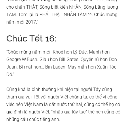
cho chân THẬT, Sống biết kiên NHẪN, Sống bằng lương
TÂM. Tóm lại là PHẢI THẬT NHẪN TÂM ^^. Chúc mừng
năm mới 2017.”
Chúc Tết 16:
“Chúc mừng năm mới! Khoẻ hơn Lý Đức. Mạnh hơn
Geogre W.Bush. Giàu hơn Bill Gates. Quyến rũ hơn Don
Juan. Bí mật hơn… Bin Laden. May mắn hơn Xuân Tóc
Đỏ.”
Cũng khá là bình thường khi hiện tại người Tây cũng
tham gia vui Tết với người Việt chúng ta, có thể vì công
việc nên Việt Nam là đất nước thứ hai, cũng có thể họ có
gia đình là người Việt, “nhập gia tùy tục” thế nên cũng có
những câu chúc tiếng anh.