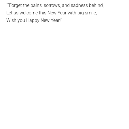
“”Forget the pains, sorrows, and sadness behind,
Let us welcome this New Year with big smile,
Wish you Happy New Year!”