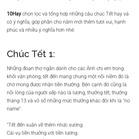
10Hay
chọn lọc và tổng hợp những câu chúc Tết hay và
có ý nghĩa, góp phần cho năm mới thêm tươi vui, hạnh
phúc và nhiều ý nghĩa hơn nhé.
Chúc Tết 1:
Những đoạn thơ ngắn dành cho các Anh chị em trong
khối văn phòng, tết đến mang chung một nỗi niềm đó là
chờ mong được nhận tiền thưởng. Bên cạnh đó cũng là
nỗi lòng của người sếp nào là lương, thưởng tết, thưởng
tháng 13 và vô số những mức thưởng khác đôi khi là “no
name”.
“Tết đến xuân về thêm nhức xương.
Cái vụ tiền thưởng với tiền lương.