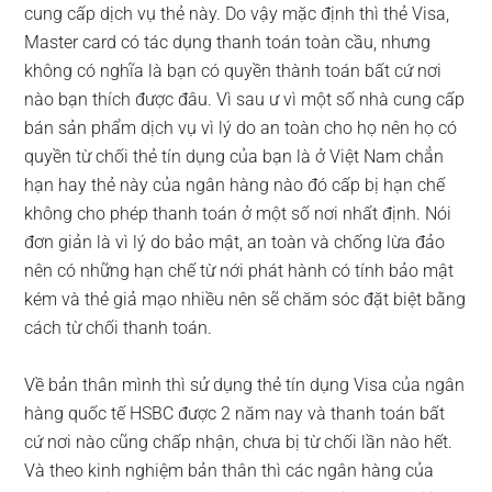
cung cấp dịch vụ thẻ này. Do vậy mặc định thì thẻ Visa,
Master card có tác dụng thanh toán toàn cầu, nhưng
không có nghĩa là bạn có quyền thành toán bất cứ nơi
nào bạn thích được đâu. Vì sau ư vì một số nhà cung cấp
bán sản phẩm dịch vụ vì lý do an toàn cho họ nên họ có
quyền từ chối thẻ tín dụng của bạn là ở Việt Nam chẳn
hạn hay thẻ này của ngân hàng nào đó cấp bị hạn chế
không cho phép thanh toán ở một số nơi nhất định. Nói
đơn giản là vì lý do bảo mật, an toàn và chống lừa đảo
nên có những hạn chế từ nới phát hành có tính bảo mật
kém và thẻ giả mạo nhiều nên sẽ chăm sóc đặt biệt bằng
cách từ chối thanh toán.
Về bản thân mình thì sử dụng thẻ tín dụng Visa của ngân
hàng quốc tế HSBC được 2 năm nay và thanh toán bất
cứ nơi nào cũng chấp nhận, chưa bị từ chối lần nào hết.
Và theo kinh nghiệm bản thân thì các ngân hàng của