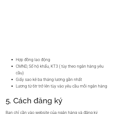
Hợp đồng lao động
CMND, Sổ hộ khẩu, KT3 ( tùy theo ngân hàng yêu
cầu)
Giấy sao kê ba tháng lương gần nhất
Lương từ 6tr trở lên tùy vào yêu cầu mỗi ngân hàng
5. Cách đăng ký
Bạn chỉ cần vào website của ngân hàng và đăng ký