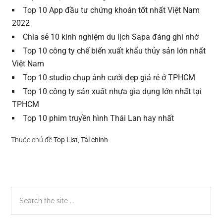
Top 10 App đầu tư chứng khoán tốt nhất Việt Nam
2022
Chia sẻ 10 kinh nghiệm du lịch Sapa đáng ghi nhớ
Top 10 công ty chế biến xuất khẩu thủy sản lớn nhất
Việt Nam
Top 10 studio chụp ảnh cưới đẹp giá rẻ ở TPHCM
Top 10 công ty sản xuất nhựa gia dụng lớn nhất tại
TPHCM
Top 10 phim truyền hình Thái Lan hay nhất
Thuộc chủ đề:
Top List
,
Tài chính
Sidebar
Search
the
chính
site