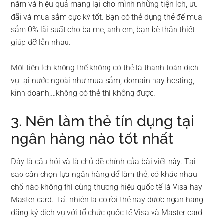
năm và hiệu quả mang lại cho mình những tiện ích, ưu
đãi và mua sắm cực kỳ tốt. Bạn có thẻ dụng thẻ để mua
sắm 0% lãi suất cho ba mẹ, anh em, bạn bè thân thiết
giúp đỡ lẫn nhau.
Một tiện ích không thể không có thẻ là thanh toán dịch
vụ tại nước ngoài như mua sắm, domain hay hosting,
kinh doanh,…không có thẻ thì không được.
3. Nên làm thẻ tín dụng tại
ngân hàng nào tốt nhất
Đây là câu hỏi và là chủ đề chính của bài viết này. Tại
sao cần chọn lựa ngân hàng để làm thẻ, có khác nhau
chổ nào không thì cùng thương hiệu quốc tế là Visa hay
Master card. Tất nhiên là có rồi thẻ này được ngân hàng
đăng ký dịch vụ với tổ chức quốc tế Visa và Master card