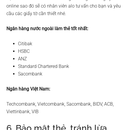
online sao đó sẽ có nhân viên alo tư vấn cho bạn và yêu
cầu các giấy tờ cần thiết nhé.
Ngân hàng nước ngoài làm thẻ tốt nhất:
Citibak
HSBC
ANZ
Standard Chartered Bank
Sacombank
Ngân hàng Việt Nam:
Techcombank, Vietcombank, Sacombank, BIDV, ACB,
Viettinbank, VIB
6. Bảo mật thẻ, tránh lừa