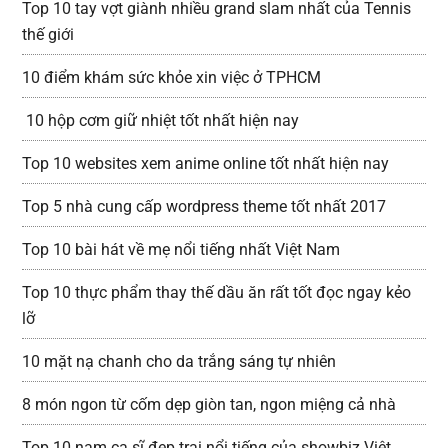
Top 10 tay vợt giành nhiều grand slam nhất của Tennis
thế giới
10 điểm khám sức khỏe xin việc ở TPHCM
10 hộp cơm giữ nhiệt tốt nhất hiện nay
Top 10 websites xem anime online tốt nhất hiện nay
Top 5 nhà cung cấp wordpress theme tốt nhất 2017
Top 10 bài hát về mẹ nổi tiếng nhất Việt Nam
Top 10 thực phẩm thay thế dầu ăn rất tốt đọc ngay kẻo
lỡ
10 mặt nạ chanh cho da trắng sáng tự nhiên
8 món ngon từ cốm dẹp giòn tan, ngon miệng cả nhà
Top 10 nam ca sĩ đẹp trai nổi tiếng của showbiz Việt