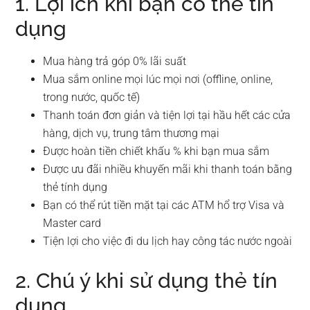
1. Lợi ích khi bạn có thẻ tín
dụng
Mua hàng trả góp 0% lãi suất
Mua sắm online mọi lúc mọi nơi (offline, online,
trong nước, quốc tế)
Thanh toán đơn giản và tiện lợi tại hầu hết các cửa
hàng, dịch vụ, trung tâm thương mại
Được hoàn tiền chiết khấu % khi bạn mua sắm
Được ưu đãi nhiều khuyến mãi khi thanh toán bằng
thẻ tính dụng
Bạn có thể rút tiền mặt tại các ATM hổ trợ Visa và
Master card
Tiện lợi cho việc đi du lịch hay công tác nước ngoài
2. Chú ý khi sử dụng thẻ tín
dụng