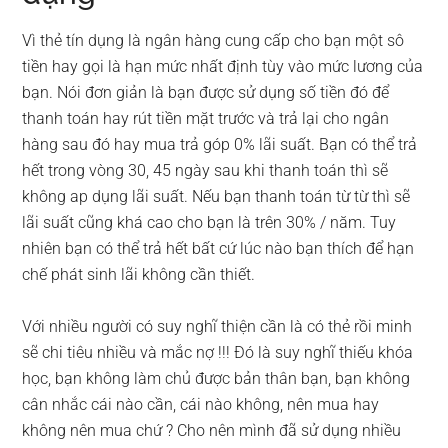
Vì thẻ tín dụng là ngân hàng cung cấp cho bạn một sô
tiền hay gọi là hạn mức nhất định tùy vào mức lương của
bạn. Nói đơn giản là bạn được sử dụng số tiền đó để
thanh toán hay rút tiền mặt trước và trả lại cho ngân
hàng sau đó hay mua trả góp 0% lãi suất. Bạn có thể trả
hết trong vòng 30, 45 ngày sau khi thanh toán thì sẽ
không ap dụng lãi suất. Nếu bạn thanh toán từ từ thì sẽ
lãi suất cũng khá cao cho bạn là trên 30% / năm. Tuy
nhiên bạn có thể trả hết bất cứ lúc nào bạn thích để hạn
chế phát sinh lãi không cần thiết.
Với nhiều người có suy nghĩ thiện cần là có thẻ rồi minh
sẽ chi tiêu nhiều và mắc nợ !!! Đó là suy nghĩ thiếu khóa
học, bạn không làm chủ được bản thân bạn, bạn không
cân nhắc cái nào cần, cái nào không, nên mua hay
không nên mua chứ ? Cho nên mình đã sử dụng nhiều