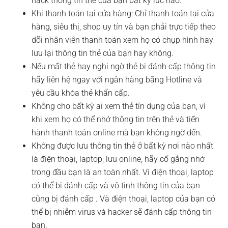
hack thông tin thẻ của bạn bất kỳ lúc nào.
Khi thanh toán tại cửa hàng: Chỉ thanh toán tại cửa
hàng, siêu thị, shop uy tín và bạn phải trực tiếp theo
dõi nhân viên thanh toán xem họ có chụp hình hay
lưu lại thông tin thẻ của bạn hay không.
Nếu mất thẻ hay nghi ngờ thẻ bị đánh cấp thông tin
hãy liên hệ ngay với ngân hàng bằng Hotline và
yêu cầu khóa thẻ khẩn cấp.
Không cho bất kỳ ai xem thẻ tín dụng của bạn, vì
khi xem họ có thể nhớ thông tin trên thẻ và tiến
hành thanh toán online mà bạn không ngờ đến.
Không được lưu thông tin thẻ ở bất kỳ nơi nào nhất
là điện thoại, laptop, lưu online, hãy cố gắng nhớ
trong đầu bạn là an toàn nhất. Vì điện thoại, laptop
có thể bị đánh cấp và vô tình thông tin của bạn
cũng bị đánh cấp . Và điện thoại, laptop của bạn có
thể bị nhiễm virus và hacker sẽ đánh cấp thông tin
bạn.