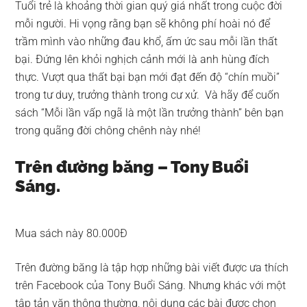
Tuổi trẻ là khoảng thời gian quý giá nhất trong cuộc đời
mỗi người. Hi vọng rằng bạn sẽ không phí hoài nó để
trầm mình vào những đau khổ, ấm ức sau mỗi lần thất
bại. Đứng lên khỏi nghịch cảnh mới là anh hùng đích
thực. Vượt qua thất bại bạn mới đạt đến độ “chín muồi”
trong tư duy, trưởng thành trong cư xử. Và hãy để cuốn
sách “Mỗi lần vấp ngã là một lần trưởng thành” bên bạn
trong quãng đời chông chênh này nhé!
Trên đường băng – Tony Buổi
Sáng.
Mua sách này 80.000Đ
Trên đường băng là tập hợp những bài viết được ưa thích
trên Facebook của Tony Buổi Sáng. Nhưng khác với một
tập tản văn thông thường, nội dung các bài được chọn