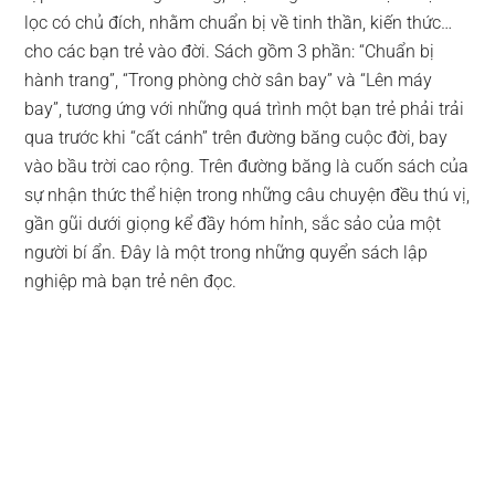
lọc có chủ đích, nhằm chuẩn bị về tinh thần, kiến thức…
cho các bạn trẻ vào đời. Sách gồm 3 phần: “Chuẩn bị
hành trang”, “Trong phòng chờ sân bay” và “Lên máy
bay”, tương ứng với những quá trình một bạn trẻ phải trải
qua trước khi “cất cánh” trên đường băng cuộc đời, bay
vào bầu trời cao rộng. Trên đường băng là cuốn sách của
sự nhận thức thể hiện trong những câu chuyện đều thú vị,
gần gũi dưới giọng kể đầy hóm hỉnh, sắc sảo của một
người bí ẩn. Đây là một trong những quyển sách lập
nghiệp mà bạn trẻ nên đọc.