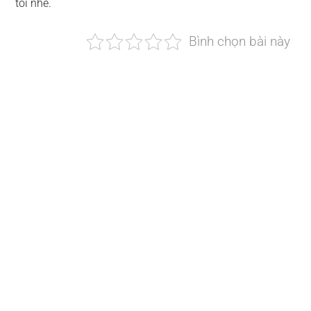
tôi nhé.
Bình chọn bài này