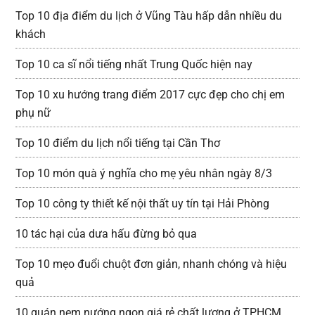
Top 10 địa điểm du lịch ở Vũng Tàu hấp dẫn nhiều du
khách
Top 10 ca sĩ nổi tiếng nhất Trung Quốc hiện nay
Top 10 xu hướng trang điểm 2017 cực đẹp cho chị em
phụ nữ
Top 10 điểm du lịch nổi tiếng tại Cần Thơ
Top 10 món quà ý nghĩa cho mẹ yêu nhân ngày 8/3
Top 10 công ty thiết kế nội thất uy tín tại Hải Phòng
10 tác hại của dưa hấu đừng bỏ qua
Top 10 mẹo đuổi chuột đơn giản, nhanh chóng và hiệu
quả
10 quán nem nướng ngon giá rẻ chất lượng ở TPHCM