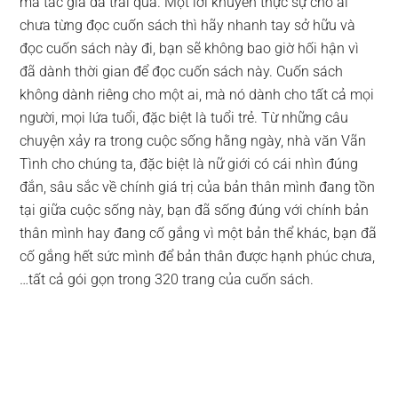
mà tác giả đã trải qua. Một lời khuyên thực sự cho ai
chưa từng đọc cuốn sách thì hãy nhanh tay sở hữu và
đọc cuốn sách này đi, bạn sẽ không bao giờ hối hận vì
đã dành thời gian để đọc cuốn sách này. Cuốn sách
không dành riêng cho một ai, mà nó dành cho tất cả mọi
người, mọi lứa tuổi, đặc biệt là tuổi trẻ. Từ những câu
chuyện xảy ra trong cuộc sống hằng ngày, nhà văn Vãn
Tình cho chúng ta, đặc biệt là nữ giới có cái nhìn đúng
đắn, sâu sắc về chính giá trị của bản thân mình đang tồn
tại giữa cuộc sống này, bạn đã sống đúng với chính bản
thân mình hay đang cố gắng vì một bản thể khác, bạn đã
cố gắng hết sức mình để bản thân được hạnh phúc chưa,
…tất cả gói gọn trong 320 trang của cuốn sách.