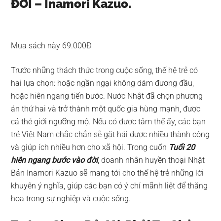
ĐỜI – Inamori Kazuo.
Mua sách này 69.000Đ
Trước những thách thức trong cuộc sống, thế hệ trẻ có
hai lựa chọn: hoặc ngần ngại không dám đương đầu,
hoặc hiên ngang tiến bước. Nước Nhật đã chọn phương
án thứ hai và trở thành một quốc gia hùng mạnh, được
cả thé giới ngưỡng mộ. Nếu có được tâm thế ấy, các bạn
trẻ Việt Nam chắc chắn sẽ gặt hái được nhiều thành công
và giúp ích nhiều hơn cho xã hội. Trong cuốn
Tuổi 20
hiên ngang bước vào đời
, doanh nhân huyền thoại Nhật
Bản Inamori Kazuo sẽ mang tới cho thế hệ trẻ những lời
khuyên ý nghĩa, giúp các bạn có ý chí mãnh liệt để thăng
hoa trong sự nghiệp và cuộc sống.