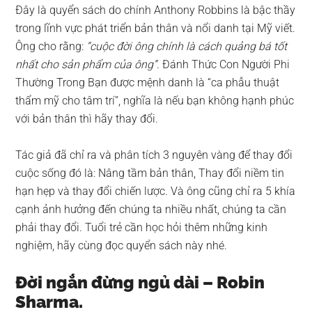
Đây là quyển sách do chính Anthony Robbins là bậc thầy
trong lĩnh vực phát triển bản thân và nổi danh tại Mỹ viết.
Ông cho rằng:
“cuộc đời ông chính là cách quảng bá tốt
nhất cho sản phẩm của ông”
. Đánh Thức Con Người Phi
Thường Trong Bạn được mệnh danh là “ca phẫu thuật
thẩm mỹ cho tâm trí”, nghĩa là nếu bạn không hạnh phúc
với bản thân thì hãy thay đổi.
Tác giả đã chỉ ra và phân tích 3 nguyên vàng để thay đổi
cuộc sống đó là: Nâng tầm bản thân, Thay đổi niềm tin
hạn hẹp và thay đổi chiến lược. Và ông cũng chỉ ra 5 khía
cạnh ảnh hưởng đến chúng ta nhiều nhất, chúng ta cần
phải thay đổi. Tuổi trẻ cần học hỏi thêm những kinh
nghiệm, hãy cùng đọc quyển sách này nhé.
Đời ngắn đừng ngủ dài – Robin
Sharma.