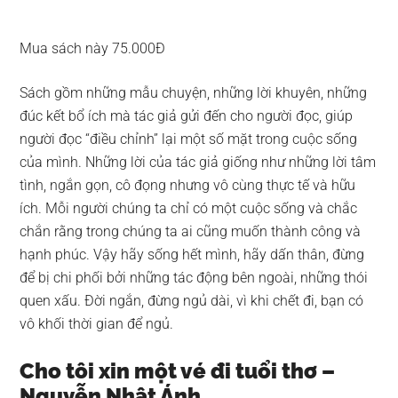
Mua sách này 75.000Đ
Sách gồm những mẫu chuyện, những lời khuyên, những
đúc kết bổ ích mà tác giả gửi đến cho người đọc, giúp
người đọc “điều chỉnh” lại một số mặt trong cuộc sống
của mình. Những lời của tác giả giống như những lời tâm
tình, ngắn gọn, cô đọng nhưng vô cùng thực tế và hữu
ích. Mỗi người chúng ta chỉ có một cuộc sống và chắc
chắn rằng trong chúng ta ai cũng muốn thành công và
hạnh phúc. Vậy hãy sống hết mình, hãy dấn thân, đừng
để bị chi phối bởi những tác động bên ngoài, những thói
quen xấu. Đời ngắn, đừng ngủ dài, vì khi chết đi, bạn có
vô khối thời gian để ngủ.
Cho tôi xin một vé đi tuổi thơ –
Nguyễn Nhật Ánh.