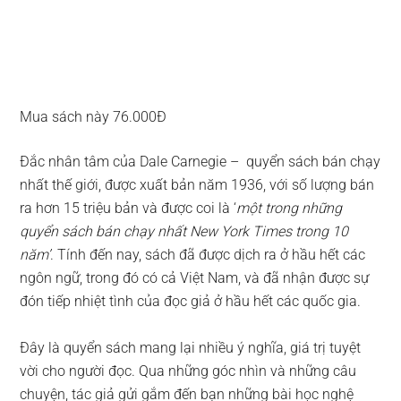
Mua sách này 76.000Đ
Đắc nhân tâm của Dale Carnegie – quyển sách bán chạy
nhất thế giới, được xuất bản năm 1936, với số lượng bán
ra hơn 15 triệu bản và được coi là ‘
một trong những
quyển sách bán chạy nhất New York Times trong 10
năm’
. Tính đến nay, sách đã được dịch ra ở hầu hết các
ngôn ngữ, trong đó có cả Việt Nam, và đã nhận được sự
đón tiếp nhiệt tình của đọc giả ở hầu hết các quốc gia.
Đây là quyển sách mang lại nhiều ý nghĩa, giá trị tuyệt
vời cho người đọc. Qua những góc nhìn và những câu
chuyện, tác giả gửi gắm đến bạn những bài học nghệ