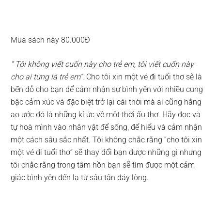
Mua sách này 80.000Đ
“ Tôi không viết cuốn này cho trẻ em, tôi viết cuốn này
cho ai từng là trẻ em”
. Cho tôi xin một vé đi tuổi thơ sẽ là
bến đỗ cho bạn để cảm nhận sự bình yên với nhiều cung
bậc cảm xúc và đặc biệt trở lại cái thời mà ai cũng hằng
ao ước đó là những kí ức về một thời ấu thơ. Hãy đọc và
tự hoà mình vào nhân vật để sống, để hiểu và cảm nhận
một cách sâu sắc nhất. Tôi không chắc rằng “cho tôi xin
một vé đi tuổi thơ” sẽ thay đổi bạn được những gì nhưng
tôi chắc rằng trong tâm hồn bạn sẽ tìm được một cảm
giác bình yên đến lạ từ sâu tận đáy lòng.