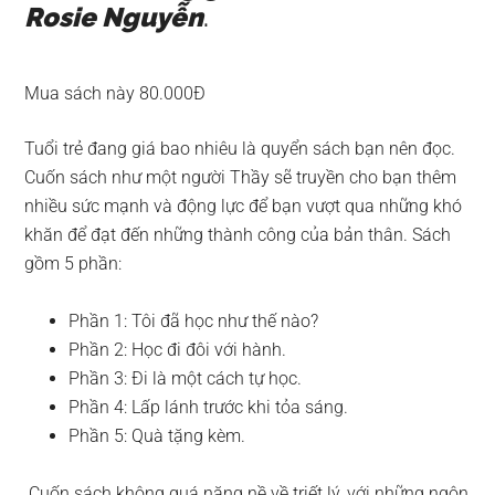
Rosie Nguyễn
.
Mua sách này 80.000Đ
Tuổi trẻ đang giá bao nhiêu là quyển sách bạn nên đọc.
Cuốn sách như một người Thầy sẽ truyền cho bạn thêm
nhiều sức mạnh và động lực để bạn vượt qua những khó
khăn để đạt đến những thành công của bản thân. Sách
gồm 5 phần:
Phần 1: Tôi đã học như thế nào?
Phần 2: Học đi đôi với hành.
Phần 3: Đi là một cách tự học.
Phần 4: Lấp lánh trước khi tỏa sáng.
Phần 5: Quà tặng kèm.
Cuốn sách không quá nặng nề về triết lý, với những ngôn