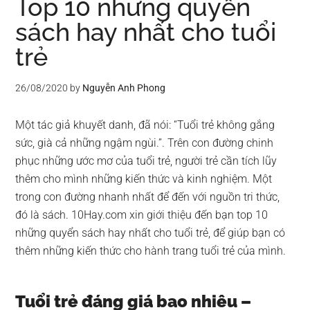
Top 10 những quyển
sách hay nhất cho tuổi
trẻ
26/08/2020
by
Nguyễn Anh Phong
Một tác giả khuyết danh, đã nói: “Tuổi trẻ không gắng
sức, già cả những ngậm ngùi.”. Trên con đường chinh
phục những ước mơ của tuổi trẻ, người trẻ cần tích lũy
thêm cho mình những kiến thức và kinh nghiệm. Một
trong con đường nhanh nhất để đến với nguồn tri thức,
đó là sách. 10Hay.com xin giới thiệu đến bạn top 10
những quyển sách hay nhất cho tuổi trẻ, để giúp bạn có
thêm những kiến thức cho hành trang tuổi trẻ của mình.
Tuổi trẻ đáng giá bao nhiêu –