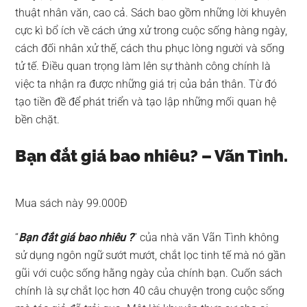
thuật nhân văn, cao cả. Sách bao gồm những lời khuyên
cực kì bổ ích về cách ứng xử trong cuộc sống hàng ngày,
cách đối nhân xử thế, cách thu phục lòng người và sống
tử tế. Điều quan trọng làm lên sự thành công chính là
việc ta nhận ra được những giá trị của bản thân. Từ đó
tạo tiền đề để phát triển và tạo lập những mối quan hệ
bền chặt.
Bạn đắt giá bao nhiêu? – Vãn Tình.
Mua sách này 99.000Đ
“
Bạn đắt giá bao nhiêu ?
” của nhà văn Vãn Tình không
sử dụng ngôn ngữ sướt mướt, chắt lọc tinh tế mà nó gần
gũi với cuộc sống hằng ngày của chính bạn. Cuốn sách
chính là sự chắt lọc hơn 40 câu chuyện trong cuộc sống