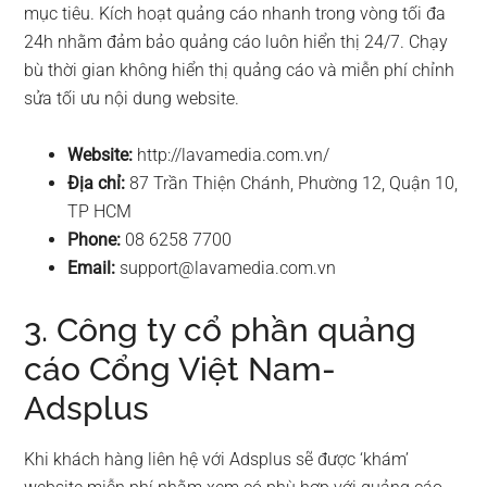
mục tiêu. Kích hoạt quảng cáo nhanh trong vòng tối đa
24h nhằm đảm bảo quảng cáo luôn hiển thị 24/7. Chạy
bù thời gian không hiển thị quảng cáo và miễn phí chỉnh
sửa tối ưu nội dung website.
Website:
http://lavamedia.com.vn/
Địa chỉ:
87 Trần Thiện Chánh, Phường 12, Quận 10,
TP HCM
Phone:
08 6258 7700
Email:
support@lavamedia.com.vn
3. Công ty cổ phần quảng
cáo Cổng Việt Nam-
Adsplus
Khi khách hàng liên hệ với Adsplus sẽ được ‘khám’