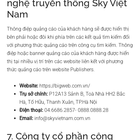
nghệ truyền thông Sky Việt
Nam
Thông điệp quảng cáo của khách hàng sẽ được hiển thị
bên phải hoặc đôi khi phía trên các kết quả tìm kiếm đối
với phương thức quảng cáo trên công cụ tìm kiếm. Thông
điệp hoặc banner quảng cáo của khách hàng được hiển
thị tại nhiều vị trí trên các website liên kết với phương
thức quảng cáo trên website Publishers.
Website:
https://bigweb.com.vn/
Trụ sở chính:
P12A13 Sảnh B, Toà Nhà HH2 Bắc
Hà, Tố Hữu, Thanh Xuân, TP.Hà Nội
Điện thoại:
04.6686.2857- 0888.0888.28
Email:
info@skyvietnam.com.vn
7. Công ty cổ phần công