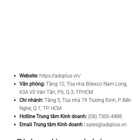
Website:
https://adsplus.vn/
Văn phòng:
Tầng 10, Tòa nhà Bitexco Nam Long,
63A Võ Văn Tần, P.6, Q.3, TP.HCM
Chi nhánh:
Tầng 5, Tòa nhà 79 Trương Định, P. Bến
Nghé, Q.1, TP. HCM
Hotline Trung tâm Kinh doanh:
(08) 7300.4488
Email Trung tâm Kinh doanh :
sales@adsplus.vn