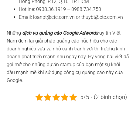
Hồng Phong, P.12, Q.10, TP. HCM
Hotline: 0938.36.1919 – 0988.734.750
Email:
loanpt@ctc.com.vn
or
thuybt@ctc.com.vn
Những
dịch vụ quảng cáo Google Adwords
uy tín Việt
Nam đem lại giải pháp quảng cáo hữu hiệu cho các
doanh nghiệp vừa và nhỏ cạnh tranh với thị trường kinh
doanh phát triển mạnh như ngày nay. Hy vọng bài viết đã
gợi mở cho những dự án startup của bạn một sự khởi
đầu mạnh mẽ khi sử dụng công cụ quảng cáo này của
Google.
5/5 - (2 bình chọn)