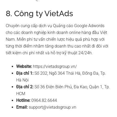
8. Công ty VietAds
Chuyên cung cấp dịch vụ Quảng cáo Google Adwords
cho các doanh nghiệp kinh doanh online hàng đầu Việt
Nam. Miễn phí tư vấn chiến lược hiệu quả phù hợp với
từng thời điểm nhằm tăng doanh thu cao nhất đi đôi với
tiết kiệm chi phí nhất và hỗ trợ kỹ thuật 24/24h.
Website:
https://vietadsgroup.vn/
Địa chỉ 1:
Số 202, Ngõ 364 Thái Hà, Đống Đa, Tp.
Hà Nội
Địa chỉ 2:
Số 36 Điện Biên Phủ, Đa Kao, Quận 1, Tp.
HCM
Hotline:
0964.82.6644
Email:
support@vietadsgroup.vn