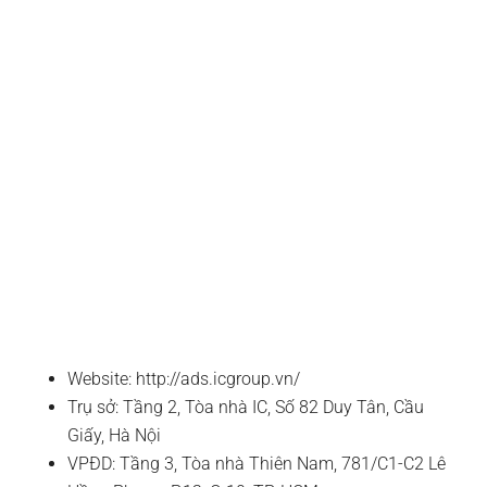
Website: http://ads.icgroup.vn/
Trụ sở: Tầng 2, Tòa nhà IC, Số 82 Duy Tân, Cầu
Giấy, Hà Nội
VPĐD: Tầng 3, Tòa nhà Thiên Nam, 781/C1-C2 Lê