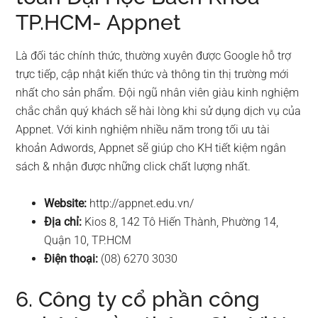
TP.HCM- Appnet
Là đối tác chính thức, thường xuyên được Google hỗ trợ
trực tiếp, cập nhật kiến thức và thông tin thị trường mới
nhất cho sản phẩm. Đội ngũ nhân viên giàu kinh nghiệm
chắc chắn quý khách sẽ hài lòng khi sử dụng dịch vụ của
Appnet. Với kinh nghiệm nhiều năm trong tối ưu tài
khoản Adwords, Appnet sẽ giúp cho KH tiết kiệm ngân
sách & nhận được những click chất lượng nhất.
Website:
http://appnet.edu.vn/
Địa chỉ:
Kios 8, 142 Tô Hiến Thành, Phường 14,
Quận 10, TP.HCM
Điện thoại:
(08) 6270 3030
6. Công ty cổ phần công