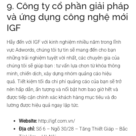
9. Công ty cổ phần giải pháp
và ứng dụng công nghệ mới
IGF
Hãy đến với IGF với kinh nghiệm nhiều năm trong lĩnh
vực Adwords, chúng tôi tự tin sẽ mang đến cho bạn
những trải nghiệm tuyệt vời nhất, các chuyên gia của
chúng tôi sẽ giúp bạn : tư vấn lựa chọn từ khóa thông
minh, chiến dịch, xây dựng nhóm quảng cáo hiệu
quả. Tiết kiệm tối đa chi phí quảng cáo của bạn sẽ trở
nên hấp dẫn, ấn tượng và nổi bật hơn bao giờ hết và
được tiếp cận chính xác khách hàng mục tiêu và đo
lường được hiệu quả ngay lập tức.
Website:
http://igf.com.vn/
Địa chỉ:
Số 6 – Ngõ 30/28 – Tăng Thiết Giáp – Bắc