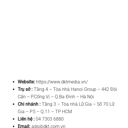
Website:
https://www.dktmedia.vn/
Trụ sở :
Tầng 4 – Tòa nhà Hanoi Group – 442 Đội
Cấn – P.Cống Vị – Q.Ba Đình – Hà Nội
Chi nhánh :
Tầng 3 – Tòa nhà Lữ Gia – Số 70 Lữ
Gia – P.5 – Q.11 – TP HCM
Liên hệ :
04 7303 6880
Email:
ads@dkt.com.vn