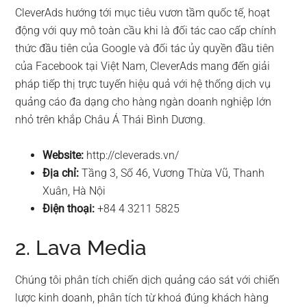
CleverAds hướng tới mục tiêu vươn tầm quốc tế, hoạt
động với quy mô toàn cầu khi là đối tác cao cấp chính
thức đầu tiên của Google và đối tác ủy quyền đầu tiên
của Facebook tại Việt Nam, CleverAds mang đến giải
pháp tiếp thị trực tuyến hiệu quả với hệ thống dịch vụ
quảng cáo đa dạng cho hàng ngàn doanh nghiệp lớn
nhỏ trên khắp Châu Á Thái Bình Dương.
Website:
http://cleverads.vn/
Địa chỉ:
Tầng 3, Số 46, Vương Thừa Vũ, Thanh
Xuân, Hà Nội
Điện thoại:
+84 4 3211 5825
2. Lava Media
Chúng tôi phân tích chiến dịch quảng cáo sát với chiến
lược kinh doanh, phân tích từ khoá đúng khách hàng