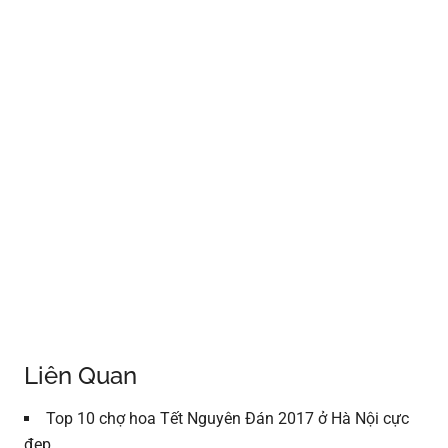
Liên Quan
Top 10 chợ hoa Tết Nguyên Đán 2017 ở Hà Nội cực
đẹp