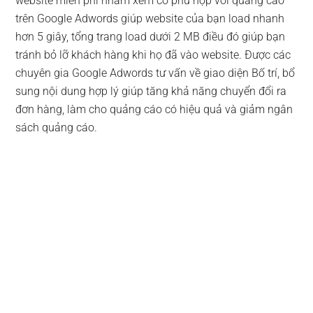
website miễn phí nhằm xem có phù hợp với quảng cáo
trên Google Adwords giúp website của bạn load nhanh
hơn 5 giây, tổng trang load dưới 2 MB điều đó giúp bạn
tránh bỏ lỡ khách hàng khi họ đã vào website. Được các
chuyên gia Google Adwords tư vấn về giao diện Bố trí, bổ
sung nội dung hợp lý giúp tăng khả năng chuyển đổi ra
đơn hàng, làm cho quảng cáo có hiệu quả và giảm ngân
sách quảng cáo.