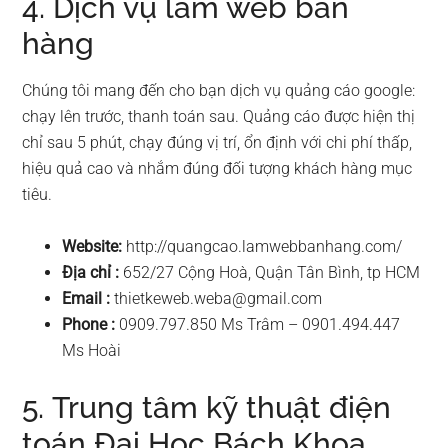
4. Dịch vụ làm web bán
hàng
Chúng tôi mang đến cho bạn dịch vụ quảng cáo google:
chạy lên trước, thanh toán sau. Quảng cáo được hiện thị
chỉ sau 5 phút, chạy đúng vị trí, ổn định với chi phí thấp,
hiệu quả cao và nhắm đúng đối tượng khách hàng mục
tiêu.
Website:
http://quangcao.lamwebbanhang.com/
Địa chỉ :
652/27 Cộng Hoà, Quận Tân Bình, tp HCM
Email :
thietkeweb.weba@gmail.com
Phone :
0909.797.850 Ms Trâm – 0901.494.447
Ms Hoài
5. Trung tâm kỹ thuật điện
toán Đại Học Bách Khoa