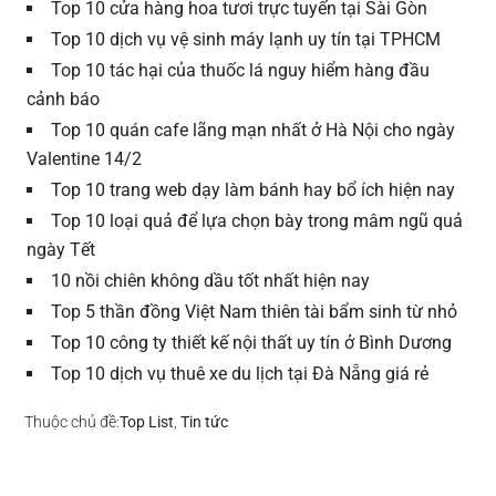
Top 10 cửa hàng hoa tươi trực tuyến tại Sài Gòn
Top 10 dịch vụ vệ sinh máy lạnh uy tín tại TPHCM
Top 10 tác hại của thuốc lá nguy hiểm hàng đầu
cảnh báo
Top 10 quán cafe lãng mạn nhất ở Hà Nội cho ngày
Valentine 14/2
Top 10 trang web dạy làm bánh hay bổ ích hiện nay
Top 10 loại quả để lựa chọn bày trong mâm ngũ quả
ngày Tết
10 nồi chiên không dầu tốt nhất hiện nay
Top 5 thần đồng Việt Nam thiên tài bẩm sinh từ nhỏ
Top 10 công ty thiết kế nội thất uy tín ở Bình Dương
Top 10 dịch vụ thuê xe du lịch tại Đà Nẵng giá rẻ
Thuộc chủ đề:
Top List
,
Tin tức