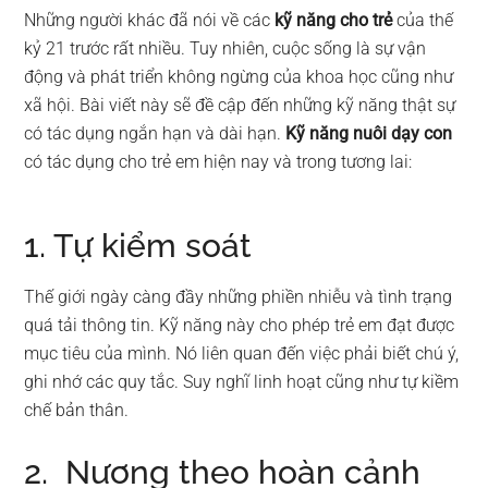
Những người khác đã nói về các
kỹ năng cho trẻ
của thế
kỷ 21 trước rất nhiều. Tuy nhiên, cuộc sống là sự vận
động và phát triển không ngừng của khoa học cũng như
xã hội. Bài viết này sẽ đề cập đến những kỹ năng thật sự
có tác dụng ngắn hạn và dài hạn.
Kỹ năng nuôi dạy con
có tác dụng cho trẻ em hiện nay và trong tương lai:
1. Tự kiểm soát
Thế giới ngày càng đầy những phiền nhiễu và tình trạng
quá tải thông tin. Kỹ năng này cho phép trẻ em đạt được
mục tiêu của mình. Nó liên quan đến việc phải biết chú ý,
ghi nhớ các quy tắc. Suy nghĩ linh hoạt cũng như tự kiềm
chế bản thân.
2. Nương theo hoàn cảnh