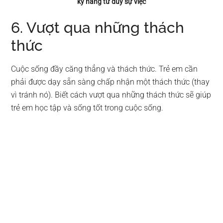
kỹ năng tư duy sự việc
6. Vượt qua những thách
thức
Cuộc sống đầy căng thẳng và thách thức. Trẻ em cần
phải được dạy sẵn sàng chấp nhận một thách thức (thay
vì tránh nó). Biết cách vượt qua những thách thức sẽ giúp
trẻ em học tập và sống tốt trong cuộc sống.