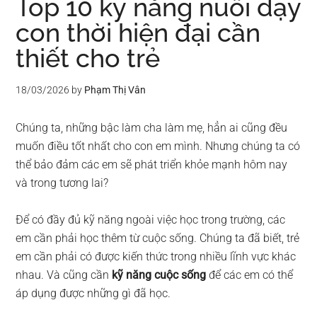
Top 10 kỹ năng nuôi dạy
con thời hiện đại cần
thiết cho trẻ
18/03/2026
by
Phạm Thị Vân
Chúng ta, những bậc làm cha làm mẹ, hẳn ai cũng đều
muốn điều tốt nhất cho con em mình. Nhưng chúng ta có
thể bảo đảm các em sẽ phát triển khỏe mạnh hôm nay
và trong tương lai?
Để có đầy đủ kỹ năng ngoài việc học trong trường, các
em cần phải học thêm từ cuộc sống. Chúng ta đã biết, trẻ
em cần phải có được kiến thức trong nhiều lĩnh vực khác
nhau. Và cũng cần
kỹ năng cuộc sống
để các em có thể
áp dụng được những gì đã học.