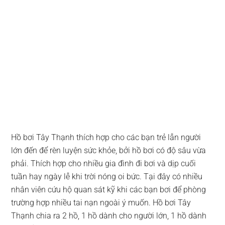
Hồ bơi Tây Thạnh thích hợp cho các bạn trẻ lẫn người
lớn đến để rèn luyện sức khỏe, bởi hồ bơi có độ sâu vừa
phải. Thích hợp cho nhiều gia đình đi bơi và dịp cuối
tuần hay ngày lễ khi trời nóng oi bức. Tại đây có nhiều
nhân viên cứu hộ quan sát kỹ khi các bạn bơi để phòng
trường hợp nhiều tai nạn ngoài ý muốn. Hồ bơi Tây
Thạnh chia ra 2 hồ, 1 hồ dành cho người lớn, 1 hồ dành