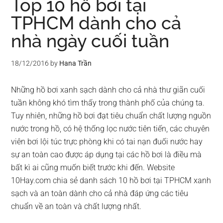
Top 10 hồ bơi tại
TPHCM dành cho cả
nhà ngày cuối tuần
18/12/2016
by
Hana Trần
Những hồ bơi xanh sạch dành cho cả nhà thư giãn cuối
tuần không khó tìm thấy trong thành phố của chúng ta.
Tuy nhiên, những hồ bơi đạt tiêu chuẩn chất lượng nguồn
nước trong hồ, có hệ thống lọc nước tiên tiến, các chuyên
viên bơi lội túc trực phòng khi có tai nạn đuối nước hay
sự an toàn cao được áp dụng tại các hồ bơi là điều mà
bất kì ai cũng muốn biết trước khi đến. Website
10Hay.com chia sẻ danh sách 10 hồ bơi tại TPHCM xanh
sạch và an toàn dành cho cả nhà đáp ứng các tiêu
chuẩn về an toàn và chất lượng nhất.