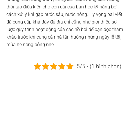
thời tạo điều kiện cho con cái của bạn học kỹ năng bơi,
cách xử lý khi gặp nước sâu, nước nông. Hy vọng bài viết
đã cung cấp khá đầy đủ địa chỉ cũng như giới thiệu sơ
lược quy trình hoạt động của các hồ bơi để bạn đọc tham
khảo trước khi cùng cả nhà tận hưởng những ngày lễ tết,
mùa hè nóng bỏng nhé.
5/5 - (1 bình chọn)