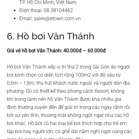
TP. Hồ Chí Minh, Việt Nam.
Điện thoại: 08.38104462
Email:
sales@etown.com.vn
6. Hồ bơi Văn Thánh
Giá vé hồ bơi Văn Thánh: 40.000đ – 60.000đ
Hồ bơi Văn Thánh xếp vị trí thứ 2 trong Sài Gòn do người
bơi bình chọn có diện tích rộng 100m2 với độ sâu từ
0,6m – 1,8m, thu hút khách nước ngoài và người dân địa
phương. Do có thiết kế theo phong cách Resort, không
khí trong lành nên hồ Văn Thánh được khá nhiều gia
đình thường xuyên đến để giải trí trong các ngày rãnh rỗi
bởi sự yên tĩnh, thoáng mát không ngột ngạt như các hồ
bơi khác. Hồ bới có hai loại bể bơi thích hợp cho trẻ em
tập bơi hay người lớn, có ghế dài nằm nghỉ ngơi cùng các