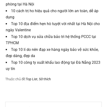
phòng tại Hà Nội
10 cách trị ho hiệu quả cho người lớn an toàn, dễ áp
dụng
Top 10 địa điểm hẹn hò tuyệt vời nhất tại Hà Nội cho
ngày Valentine
Top 10 dịch vụ sửa chữa bảo trì hệ thống PCCC tại
TPHCM
Top 10 lí do nên đạp xe hàng ngày bảo vệ sức khỏe,
đẹp dáng, đẹp da
Top 10 công ty xuất khẩu lao động tại Đà Nẵng 2023
uy tín
Thuộc chủ đề:
Top List
,
Sở thích
Sidebar
Search