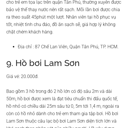
cho trẻ em tọa lạc trên quận Tân Phú, thường xuyên được
bảo vệ thể thay nước nên rất sạch. Mỗi lần bơi được chia
ra theo suất 45phút một lượt. Nhân viên tại hồ phục vụ
tốt, nhiệt tình chu đáo, đồ ăn sạch sẽ, giá hợp lý không
chặt chém khách hàng.
Địa chỉ : 87 Chế Lan Viên, Quận Tân Phú, TP. HCM.
9. Hồ bơi Lam Sơn
Giá vé: 20.000đ.
Bao gồm 3 hồ trong đó 2 hồ lớn có độ sâu 2m và dài
50m, hồ bơi được xem là đạt tiêu chuẩn thi đấu quốc tế,
hồ nhỏ có chiều dài 25m sâu từ 0, 5m tới 1,4 m, ngoài ra
còn có hồ nhỏ dành cho trẻ em tham gia tập bơi. Hồ bơi
Lam Sơn thuộc câu lạc bộ bơi Lam Sơn diện tích lớn và