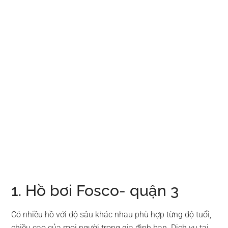
1. Hồ bơi Fosco- quận 3
Có nhiều hồ với độ sâu khác nhau phù hợp từng độ tuổi,
chiều cao của mọi người trong gia đình bạn. Dịch vụ tại