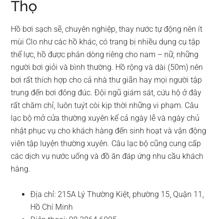
Thọ
Hồ bơi sạch sẽ, chuyên nghiệp, thay nước tự động nên ít
mùi Clo như các hồ khác, có trang bị nhiều dụng cụ tập
thể lực, hồ được phân dòng riêng cho nam – nữ, những
người bơi giỏi và bình thường. Hồ rộng và dài (50m) nên
bơi rất thích hợp cho cả nhà thư giãn hay mọi người tập
trung đến bơi đông đúc. Đội ngũ giám sát, cứu hộ ở đây
rất chăm chỉ, luôn tuýt còi kịp thời những vi phạm. Câu
lạc bộ mở cửa thường xuyên kể cả ngày lễ và ngày chủ
nhật phục vụ cho khách hàng đến sinh hoạt và vận động
viên tập luyện thường xuyên. Câu lạc bộ cũng cung cấp
các dịch vụ nước uống và đồ ăn đáp ứng nhu cầu khách
hàng.
Địa chỉ: 215A Lý Thường Kiệt, phường 15, Quận 11,
Hồ Chí Minh