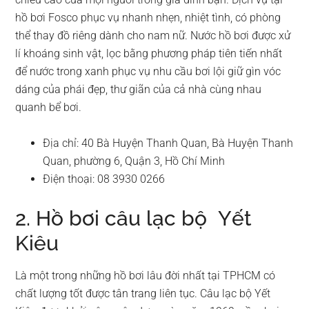
hồ bơi Fosco phục vụ nhanh nhẹn, nhiệt tình, có phòng
thể thay đồ riêng dành cho nam nữ. Nước hồ bơi được xử
lí khoáng sinh vật, lọc bằng phương pháp tiên tiến nhất
để nước trong xanh phục vụ nhu cầu bơi lội giữ gìn vóc
dáng của phái đẹp, thư giãn của cả nhà cùng nhau
quanh bể bơi.
Địa chỉ: 40 Bà Huyện Thanh Quan, Bà Huyện Thanh
Quan, phường 6, Quận 3, Hồ Chí Minh
Điện thoại: 08 3930 0266
2. Hồ bơi câu lạc bộ Yết
Kiêu
Là một trong những hồ bơi lâu đời nhất tại TPHCM có
chất lượng tốt được tân trang liên tục. Câu lạc bộ Yết