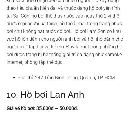
khá sạch theo nhận xét của nhiều người. Hồ xây dựng
theo tiêu chuẩn hiện đại và thuộc dạng hồ bơi yên tĩnh
tại Sài Gòn, hồ bơi thể thay nước vào ngày thứ 2 vì thế
được mọi người ưa thích, hồ thoải mái trong trang phục
bơi chứ không bắt buộc đồ bơi. Hồ bơi Lam Sơn có khu
vực hồ lớn dành cho người rành bơi và hồ nhỏ dành cho
người mới tập bơi và trẻ em .Đây là một trong những hồ
bơi được trang bị hệ thống giải trí đa dạng như Karaoke,
Internet, phòng tập thể dục …
Địa chỉ: 242 Trần Bình Trọng, Quận 5, TP. HCM
10. Hồ bơi Lan Anh
Giá vé hồ bơi: 35.000đ – 50.000đ.