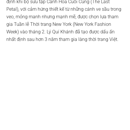
định khi bộ sưu tập Cánh Hoa Cuối Cùng (The Last
Petal), với cảm hứng thiết kế từ những cánh ve sầu trong
veo, mỏng manh nhưng mạnh mẽ, được chọn lựa tham
gia Tuần lễ Thời trang New York (New York Fashion
Week) vào tháng 2. Lý Quí Khánh đã tạo được dấu ấn
nhất định sau hơn 3 năm tham gia làng thời trang Việt.