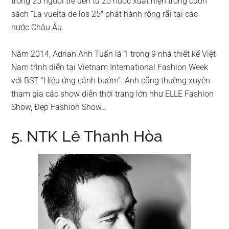
trong 25 người trẻ đến từ 25 nước xuất hiện trong cuốn
sách “La vuelta de los 25″ phát hành rộng rãi tại các
nước Châu Âu.
Năm 2014, Adrian Anh Tuấn là 1 trong 9 nhà thiết kế Việt
Nam trình diễn tại Vietnam International Fashion Week
với BST “Hiệu ứng cánh bướm”. Anh cũng thường xuyên
tham gia các show diễn thời trang lớn như ELLE Fashion
Show, Đẹp Fashion Show…
5. NTK Lê Thanh Hòa