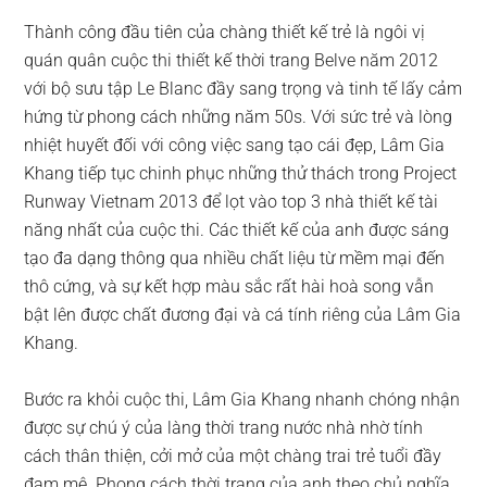
Thành công đầu tiên của chàng thiết kế trẻ là ngôi vị
quán quân cuộc thi thiết kế thời trang Belve năm 2012
với bộ sưu tập Le Blanc đầy sang trọng và tinh tế lấy cảm
hứng từ phong cách những năm 50s. Với sức trẻ và lòng
nhiệt huyết đối với công việc sang tạo cái đẹp, Lâm Gia
Khang tiếp tục chinh phục những thử thách trong Project
Runway Vietnam 2013 để lọt vào top 3 nhà thiết kế tài
năng nhất của cuộc thi. Các thiết kế của anh được sáng
tạo đa dạng thông qua nhiều chất liệu từ mềm mại đến
thô cứng, và sự kết hợp màu sắc rất hài hoà song vẫn
bật lên được chất đương đại và cá tính riêng của Lâm Gia
Khang.
Bước ra khỏi cuộc thi, Lâm Gia Khang nhanh chóng nhận
được sự chú ý của làng thời trang nước nhà nhờ tính
cách thân thiện, cởi mở của một chàng trai trẻ tuổi đầy
đam mê. Phong cách thời trang của anh theo chủ nghĩa