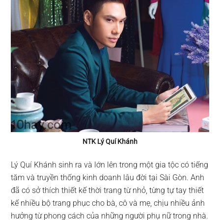
NTK Lý Quí Khánh
Lý Quí Khánh sinh ra và lớn lên trong một gia tộc có tiếng
tăm và truyền thống kinh doanh lâu đời tại Sài Gòn. Anh
đã có sở thích thiết kế thời trang từ nhỏ, từng tự tay thiết
kế nhiều bộ trang phục cho bà, cô và mẹ, chịu nhiều ảnh
hưởng từ phong cách của những người phụ nữ trong nhà.