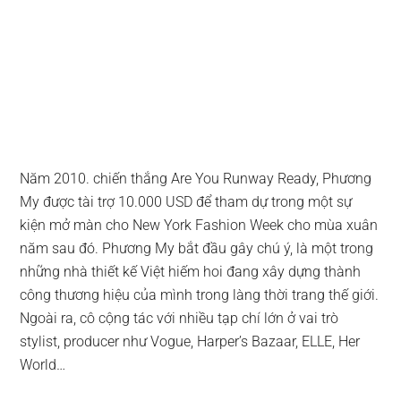
Năm 2010. chiến thắng Are You Runway Ready, Phương
My được tài trợ 10.000 USD để tham dự trong một sự
kiện mở màn cho New York Fashion Week cho mùa xuân
năm sau đó. Phương My bắt đầu gây chú ý, là một trong
những nhà thiết kế Việt hiếm hoi đang xây dựng thành
công thương hiệu của mình trong làng thời trang thế giới.
Ngoài ra, cô cộng tác với nhiều tạp chí lớn ở vai trò
stylist, producer như Vogue, Harper’s Bazaar, ELLE, Her
World…