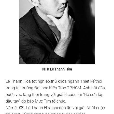
NTK Lê Thanh Hòa
Lê Thanh Hòa tốt nghiệp thủ khoa ngành Thiết kế thời
trang tại trường Đại học Kiến Trúc TP.HCM. Anh bắt đầu
bước vào làng thời trang với giải 3 cuộc thi “Bộ sưu tập
đầu tay” do báo Mực Tím tổ chức.
Năm 2009, Lê Thanh Hòa ghi dấu ấn với giải Nhất cuộc