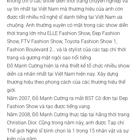
không chỉ ở các show diễn thời trang chuyên nghiệp và
uy tín nhất tại Việt Nam mà thương hiệu của anh còn
được rất nhiều nữ nghệ sĩ danh tiếng tại Việt Nam ưa
chuộng. Anh thường xuyên có mặt trong các show diễn
thời trang lớn như ELLE Fashion Show, Đẹp Fashion
Show, FTV Fashion Show, Toyota Fashion Show 1,
Fashion Boulevard 2… và là stylist của các tạp chí thời
trang và gương mặt ngôi sao nổi tiếng.
Đỗ Mạnh Cường hiện là nhà thiết kế tổ chức nhiều show
diễn cá nhân nhất tại Việt Nam hiện nay. Xây dựng
thương hiệu theo phong cách của các thương hiệu thế
giới.
Năm 2007, Đỗ Mạnh Cường ra mắt BST Cô đơn tại Đẹp
Fashion Show và tạo được tiếng vang.
Năm 2008, Đỗ Mạnh Cường thực tập tại hãng thời trang
Christian Dior. Cũng trong năm này, anh được Tạp chí
Thế giới Nghệ sĩ bình chọn là 1 trong 15 nhân vật và sự
kiện của năm.