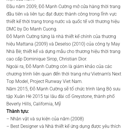
Đầu năm 2009, Đỗ Mạnh Cường mở cửa hàng thời trang
đầu tiên và liên tục đạt được thành công trong lĩnh vực
thiết kế thời trang trong nước và quốc tế với thương hiệu
DMC by Do Manh Cuong.
Đỗ Mạnh Cường từng là nhà thiết kế chính của thương
hiệu Mattana (2009) và Deselso (2010) của công ty May
Nhà Bè; thiết kế và dựng mẫu cho thương hiệu thời trang
cao cấp Dominique Sirop, Christian Dior.
Ngoài ra, Đỗ Mạnh Cường còn là giám khảo của các
chương trình liên quan đến thời trang như Vietnam’s Next
Top Model, Project Runway Viet Nam.
Năm 2015, Đỗ Mạnh Cường sẽ tổ chức trình làng Bộ sưu
tập Xuân Hè 2015 tại lâu đài cổ Greystone, thành phố
Beverly Hills, California, Mỹ
Thành tựu:
– Nhân vật và sự kiện của năm (2008)
– Best Designer và Nhà thiết kế ứng dụng được yêu thích