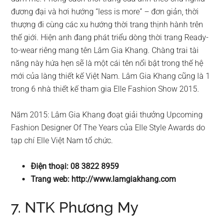
đương đại và hơi hướng “less is more” – đơn giản, thời
thượng đi cùng các xu hướng thời trang thịnh hành trên
thế giới. Hiện anh đang phát triểu dòng thời trang Ready-
to-wear riêng mang tên Lâm Gia Khang. Chàng trai tài
năng này hứa hẹn sẽ là một cái tên nổi bật trong thế hệ
mới của làng thiết kế Việt Nam. Lâm Gia Khang cũng là 1
trong 6 nhà thiết kế tham gia Elle Fashion Show 2015.
Năm 2015: Lâm Gia Khang đoạt giải thưởng Upcoming
Fashion Designer Of The Years của Elle Style Awards do
tạp chí Elle Việt Nam tổ chức.
Điện thoại: 08 3822 8959
Trang web: http://www.lamgiakhang.com
7. NTK Phương My