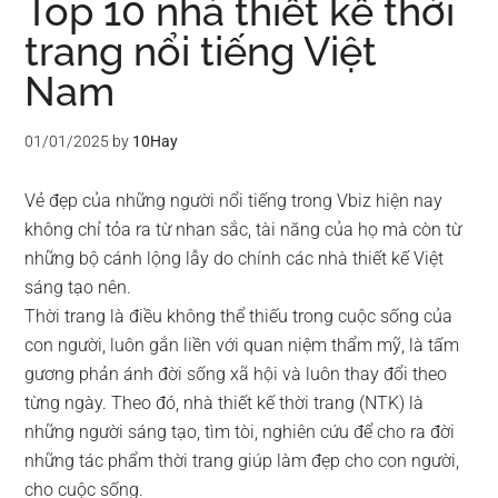
Top 10 nhà thiết kế thời
trang nổi tiếng Việt
Nam
01/01/2025
by
10Hay
Vẻ đẹp của những người nổi tiếng trong Vbiz hiện nay
không chỉ tỏa ra từ nhan sắc, tài năng của họ mà còn từ
những bộ cánh lộng lẫy do chính các nhà thiết kế Việt
sáng tạo nên.
Thời trang là điều không thể thiếu trong cuộc sống của
con người, luôn gắn liền với quan niệm thẩm mỹ, là tấm
gương phản ánh đời sống xã hội và luôn thay đổi theo
từng ngày. Theo đó, nhà thiết kế thời trang (NTK) là
những người sáng tạo, tìm tòi, nghiên cứu để cho ra đời
những tác phẩm thời trang giúp làm đẹp cho con người,
cho cuộc sống.