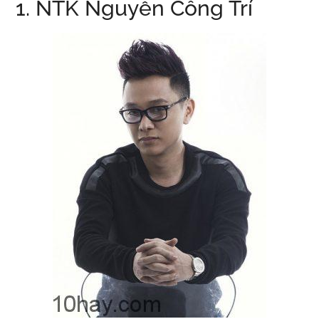
1. NTK Nguyễn Công Trí