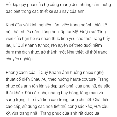
Vẻ đẹp quý phái của họ cũng mang đến những cảm hứng
đặc biệt trong các thiết kế sau này của anh.
Khởi đầu với kinh nghiệm làm việc trong ngành thiết kế
nội thất nhiều năm, từng học tập tại Mỹ. Được sự động
viên của bạn bè và nhận thức tình yêu cho thời trang bấy
lâu, Lí Quí Khánh tự học, rèn luyện để theo đuổi niềm
đam mê đích thực, trở thành một Nhà thiết kế thời trang
chuyên nghiệp.
Phong cách của Lí Quý Khánh ảnh hưởng nhiều nghệ
thuật cổ điển Châu Âu, theo hướng haute couture. Trang
phục của anh tôn lên vẻ đẹp quý phái của phụ nữ, đa sắc
thái khác. Đài các, nhẹ nhàng bay bỗng, lãng mạn và
sang trọng…tỉ mỉ và tinh xảo trong từng chi tiết. Chất liệu
cao cấp, sử dụng các họa tiết thủ công sắc xảo, vừa cầu
kỳ, vừa trang nhã . Trang phục của anh rất được ưa