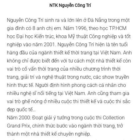
NTK Nguyễn Công Trí
Nguyễn Công Trí sinh ra và lớn lên ở Đà Nẵng trong một
gia đình có 8 anh chị em. Năm 1996, theo học TP.HCM
học Đại học Kiến trúc, khoa Mỹ thuật Công nghiệp và tốt
nghiệp vào năm 2001. Nguyễn Công Trí hiện là tên tuổi
hàng đầu của ngành thiết kế thời trang tại Việt Nam. Anh
không chỉ được biết đến với tư cách một nhà thiết kế còn
vai trò cố vấn thời trang của nhiều chương trình thời
trang, giải trí và nghệ thuật trong nước, các show truyền
hình thực tế. Người định hình phong cách cá nhân cho
nhiều nghệ sĩ nổi tiếng tại Việt Nam. Anh cũng tham gia
vai trò ghế nóng ở nhiều cuộc thi thiết kế và cuộc thi sắc
đẹp quốc tế…
Năm 2000: Đoạt giải ý tưởng trong cuộc thi Collection
Grand Prix, chính thức bước vào ngành thời trang, trở
thành một nhà thiết kế chuyên nghiệp.