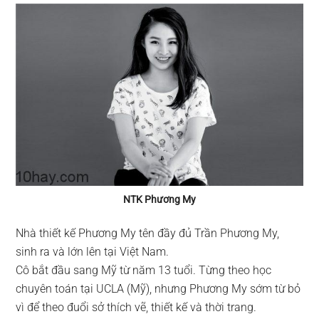
NTK Phương My
Nhà thiết kế Phương My tên đầy đủ Trần Phương My,
sinh ra và lớn lên tại Việt Nam.
Cô bắt đầu sang Mỹ từ năm 13 tuổi. Từng theo học
chuyên toán tại UCLA (Mỹ), nhưng Phương My sớm từ bỏ
vì để theo đuổi sở thích vẽ, thiết kế và thời trang.