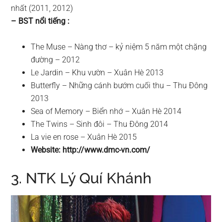
nhất (2011, 2012)
– BST nổi tiếng :
The Muse – Nàng thơ – kỷ niệm 5 năm một chặng
đường – 2012
Le Jardin – Khu vườn – Xuân Hè 2013
Butterfly – Những cánh bướm cuối thu – Thu Đông
2013
Sea of Memory – Biển nhớ – Xuân Hè 2014
The Twins – Sinh đôi – Thu Đông 2014
La vie en rose – Xuân Hè 2015
Website: http://www.dmc-vn.com/
3. NTK Lý Quí Khánh