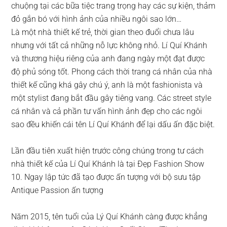
chuộng tại các bữa tiệc trang trọng hay các sự kiện, thảm
đỏ gắn bó với hình ảnh của nhiều ngôi sao lớn…
Là một nhà thiết kế trẻ, thời gian theo đuổi chưa lâu
nhưng với tất cả những nỗ lực không nhỏ. Lí Quí Khánh
và thương hiệu riêng của anh đang ngày một đạt được
độ phủ sóng tốt. Phong cách thời trang cá nhân của nhà
thiết kế cũng khá gây chú ý, anh là một fashionista và
một stylist đang bắt đầu gây tiêng vang. Các street style
cá nhân và cả phần tư vấn hình ảnh đẹp cho các ngôi
sao đều khiến cái tên Lí Quí Khánh để lại dấu ấn đặc biệt.
Lần đầu tiên xuất hiện trước công chúng trong tư cách
nhà thiết kế của Lí Quí Khánh là tại Đẹp Fashion Show
10. Ngay lập tức đã tạo được ấn tượng với bộ sưu tập
Antique Passion ấn tượng
Năm 2015, tên tuổi của Lý Quí Khánh càng được khẳng