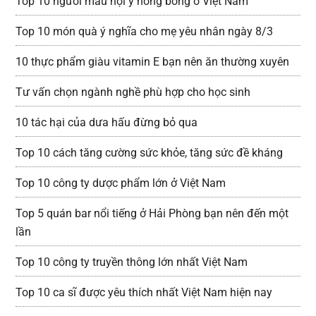
Top 10 người mẫu nội y nóng bỏng ở Việt Nam
Top 10 món quà ý nghĩa cho mẹ yêu nhân ngày 8/3
10 thực phẩm giàu vitamin E bạn nên ăn thường xuyên
Tư vấn chọn ngành nghề phù hợp cho học sinh
10 tác hại của dưa hấu đừng bỏ qua
Top 10 cách tăng cường sức khỏe, tăng sức đề kháng
Top 10 công ty dược phẩm lớn ở Việt Nam
Top 5 quán bar nổi tiếng ở Hải Phòng bạn nên đến một
lần
Top 10 công ty truyền thông lớn nhất Việt Nam
Top 10 ca sĩ được yêu thích nhất Việt Nam hiện nay