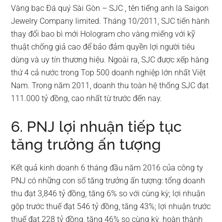
Vàng bạc Đá quý Sài Gòn – SJC , tên tiếng anh là Saigon
Jewelry Company limited. Tháng 10/2011, SJC tiến hành
thay đổi bao bì mới Hologram cho vàng miếng với kỹ
thuật chống giả cao để bảo đảm quyền lợi người tiêu
dùng và uy tín thương hiệu. Ngoài ra, SJC được xếp hàng
thứ 4 cả nước trong Top 500 doanh nghiệp lớn nhất Việt
Nam. Trong năm 2011, doanh thu toàn hệ thống SJC đạt
111.000 tỷ đồng, cao nhất từ trước đến nay.
6. PNJ lợi nhuận tiếp tục
tăng trưởng ấn tượng
Kết quả kinh doanh 6 tháng đầu năm 2016 của công ty
PNJ có những con số tăng trưởng ấn tượng: tổng doanh
thu đạt 3,846 tỷ đồng, tăng 6% so với cùng kỳ; lợi nhuận
gộp trước thuế đạt 546 tỷ đồng, tăng 43%; lợi nhuận trước
thuế đạt 228 tỷ đồng, tăng 46% so cùng kỳ, hoàn thành