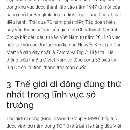
trong khu vực được thành lập vào năm 1947 từ một cửa
hàng nhỏ tại Bangkok do gia đình ông Tiang Chirathivat
điều hành. Trải qua 70 năm phát triển, Tập đoàn hiện
nay vẫn thuộc sở hữu của gia đình Chirathivat. Central
Group bắt đầu đầu tư vào Việt Nam từ năm 2011 từ việc
hợp tác với các đối tác nội địa như Nguyễn Kim, Lan Chi
Mart và gần đây nhất là Zalora và Big C. Hiện tại, Hệ
thống siêu thị Big C Việt Nam có tổng cộng 33 siêu thị
Big C trên 20 tỉnh, thành trên toàn quốc.
3. Thế giới di động đứng thứ
nhất trong lĩnh vực sở
trường
Thế giới di động (Mobile World Group – MWG) tiếp tục
được vinh dự nằm trong TOP 3 nhà bán lẻ hàng đầu Việt