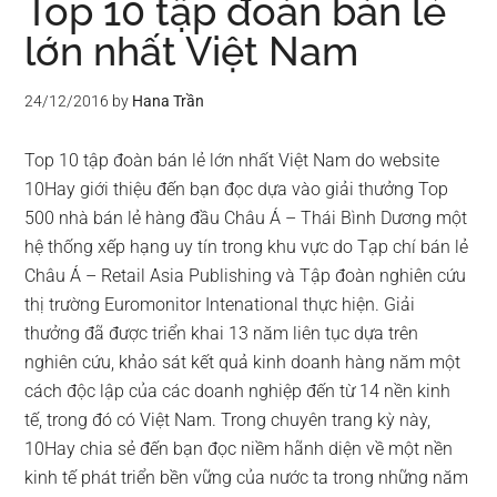
Top 10 tập đoàn bán lẻ
lớn nhất Việt Nam
24/12/2016
by
Hana Trần
Top 10 tập đoàn bán lẻ lớn nhất Việt Nam do website
10Hay giới thiệu đến bạn đọc dựa vào giải thưởng Top
500 nhà bán lẻ hàng đầu Châu Á – Thái Bình Dương một
hệ thống xếp hạng uy tín trong khu vực do Tạp chí bán lẻ
Châu Á – Retail Asia Publishing và Tập đoàn nghiên cứu
thị trường Euromonitor Intenational thực hiện. Giải
thưởng đã được triển khai 13 năm liên tục dựa trên
nghiên cứu, khảo sát kết quả kinh doanh hàng năm một
cách độc lập của các doanh nghiệp đến từ 14 nền kinh
tế, trong đó có Việt Nam. Trong chuyên trang kỳ này,
10Hay chia sẻ đến bạn đọc niềm hãnh diện về một nền
kinh tế phát triển bền vững của nước ta trong những năm