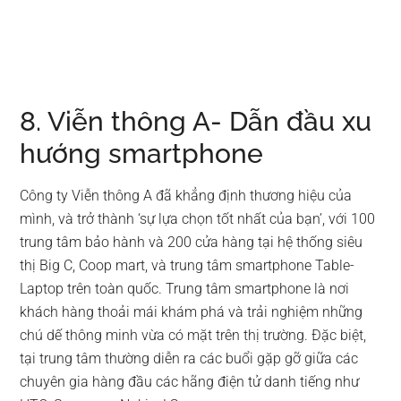
8. Viễn thông A- Dẫn đầu xu
hướng smartphone
Công ty Viễn thông A đã khẳng định thương hiệu của
mình, và trở thành ‘sự lựa chọn tốt nhất của bạn’, với 100
trung tâm bảo hành và 200 cửa hàng tại hệ thống siêu
thị Big C, Coop mart, và trung tâm smartphone Table-
Laptop trên toàn quốc. Trung tâm smartphone là nơi
khách hàng thoải mái khám phá và trải nghiệm những
chú dế thông minh vừa có mặt trên thị trường. Đặc biệt,
tại trung tâm thường diễn ra các buổi gặp gỡ giữa các
chuyên gia hàng đầu các hãng điện tử danh tiếng như