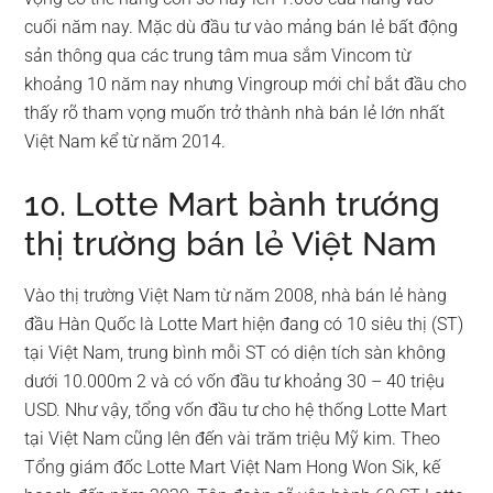
cuối năm nay. Mặc dù đầu tư vào mảng bán lẻ bất động
sản thông qua các trung tâm mua sắm Vincom từ
khoảng 10 năm nay nhưng Vingroup mới chỉ bắt đầu cho
thấy rõ tham vọng muốn trở thành nhà bán lẻ lớn nhất
Việt Nam kể từ năm 2014.
10. Lotte Mart bành trướng
thị trường bán lẻ Việt Nam
Vào thị trường Việt Nam từ năm 2008, nhà bán lẻ hàng
đầu Hàn Quốc là Lotte Mart hiện đang có 10 siêu thị (ST)
tại Việt Nam, trung bình mỗi ST có diện tích sàn không
dưới 10.000m 2 và có vốn đầu tư khoảng 30 – 40 triệu
USD. Như vậy, tổng vốn đầu tư cho hệ thống Lotte Mart
tại Việt Nam cũng lên đến vài trăm triệu Mỹ kim. Theo
Tổng giám đốc Lotte Mart Việt Nam Hong Won Sik, kế