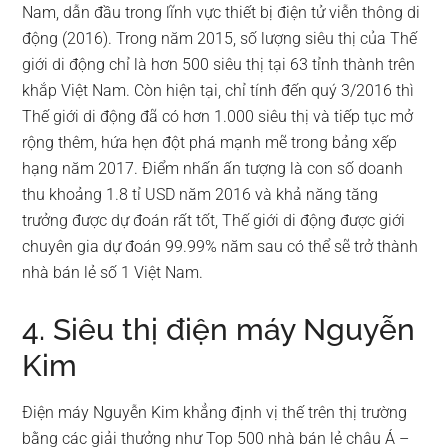
Nam, dẫn đầu trong lĩnh vực thiết bị điện tử viễn thông di
động (2016). Trong năm 2015, số lượng siêu thị của Thế
giới di động chỉ là hơn 500 siêu thị tại 63 tỉnh thành trên
khắp Việt Nam. Còn hiện tại, chỉ tính đến quý 3/2016 thì
Thế giới di động đã có hơn 1.000 siêu thị và tiếp tục mở
rộng thêm, hứa hẹn đột phá mạnh mẽ trong bảng xếp
hạng năm 2017. Điểm nhấn ấn tượng là con số doanh
thu khoảng 1.8 tỉ USD năm 2016 và khả năng tăng
trưởng được dự đoán rất tốt, Thế giới di động được giới
chuyên gia dự đoán 99.99% năm sau có thể sẽ trở thành
nhà bán lẻ số 1 Việt Nam.
4. Siêu thị điện máy Nguyễn
Kim
Điện máy Nguyễn Kim khẳng định vị thế trên thị trường
bằng các giải thưởng như Top 500 nhà bán lẻ châu Á –