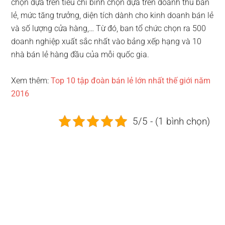
chọn dựa trên tiêu chí bình chọn dựa trên doanh thu bán
lẻ, mức tăng trưởng, diện tích dành cho kinh doanh bán lẻ
và số lượng cửa hàng,… Từ đó, ban tổ chức chọn ra 500
doanh nghiệp xuất sắc nhất vào bảng xếp hạng và 10
nhà bán lẻ hàng đầu của mỗi quốc gia.
Xem thêm:
Top 10 tập đoàn bán lẻ lớn nhất thế giới năm
2016
5/5 - (1 bình chọn)