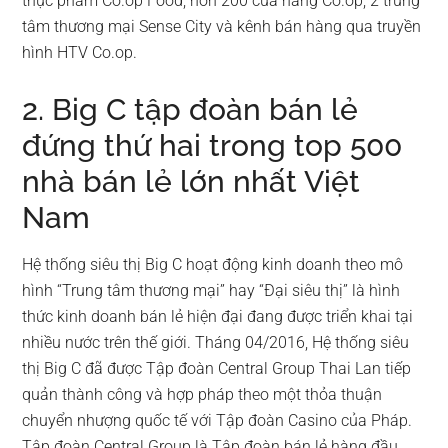
thực phẩm Co.op Food, hơn 200 cửa hàng Co.op, 2 trung
tâm thương mại Sense City và kênh bán hàng qua truyền
hình HTV Co.op.
2. Big C tập đoàn bán lẻ
đứng thứ hai trong top 500
nhà bán lẻ lớn nhất Việt
Nam
Hệ thống siêu thị Big C hoạt động kinh doanh theo mô
hình “Trung tâm thương mại” hay “Đại siêu thị” là hình
thức kinh doanh bán lẻ hiện đại đang được triển khai tại
nhiều nước trên thế giới. Tháng 04/2016, Hệ thống siêu
thị Big C đã được Tập đoàn Central Group Thai Lan tiếp
quản thành công và hợp pháp theo một thỏa thuận
chuyển nhượng quốc tế với Tập đoàn Casino của Pháp.
Tập đoàn Central Group là Tập đoàn bán lẻ hàng đầu