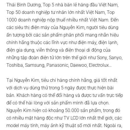
Thái Bình Dương, Top 5 nhà bán lẻ hàng đầu Việt Nam,
Top 50 doanh nghiệp tư nhân lớn nhất Việt Nam, Top
1000 doanh nghiệp nộp thuế nhiều nhất Việt Nam. Đến
các siêu thị điện máy của Nguyễn Kim, người tiêu dùng
ấn tượng bởi các sản phẩm phân phối mang nhãn hiệu
chính hãng thuộc các lĩnh vực như điện máy, điện lạnh,
điện gia dụng, viễn thông và điện thoại di động của
những tập đoàn điện tử lớn trên thế giới như Sony, Sanyo,
Toshiba, Samsung, Panasonic, Daewoo, Electrolux…
Tại Nguyễn Kim, tiêu chí hàng chính hãng, giá tốt nhất
với dịch vụ dùng thử trong 5 ngày được thực hiện bài
bản. Khách hàng có thể đổi hàng và được tư vấn trực tiếp
để có thể hài lòng với sản phẩm mình đã lựa chọn.
Nguyễn Kim hiện có khoảng 50.000 sản phẩm, trong đó
có nhiều mặt hàng độc như TV LCD lớn nhất thế giới, các
model máy tính, máy ảnh kỹ thuật số mới nhất. Ngoài ra,