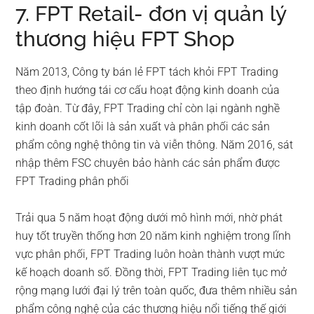
7. FPT Retail- đơn vị quản lý
thương hiệu FPT Shop
Năm 2013, Công ty bán lẻ FPT tách khỏi FPT Trading
theo định hướng tái cơ cấu hoạt động kinh doanh của
tập đoàn. Từ đây, FPT Trading chỉ còn lại ngành nghề
kinh doanh cốt lõi là sản xuất và phân phối các sản
phẩm công nghệ thông tin và viễn thông. Năm 2016, sát
nhập thêm FSC chuyên bảo hành các sản phẩm được
FPT Trading phân phối
Trải qua 5 năm hoạt động dưới mô hình mới, nhờ phát
huy tốt truyền thống hơn 20 năm kinh nghiệm trong lĩnh
vực phân phối, FPT Trading luôn hoàn thành vượt mức
kế hoạch doanh số. Đồng thời, FPT Trading liên tục mở
rộng mạng lưới đại lý trên toàn quốc, đưa thêm nhiều sản
phẩm công nghệ của các thương hiệu nổi tiếng thế giới