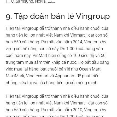
HTC, Samsung, Nokia, LG,…
9. Tập đoàn bán lẻ Vingroup
Hiện tại, Vingroup đã trở thành nhà điều hành chuỗi cửa
hàng tiện lợi lớn nhất Việt Nam khi Vinmart+ đạt con số
hơn 650 cửa hàng. Ra mắt vào năm 2014, Vingroup hy
vọng có thể nâng con số này lên 1.000 cửa hàng vào
cuối năm nay. VinMart hiện cũng có 100 siêu thị và 50
trung tâm mua sắm trên khắp cả nước. Họ bắt đầu bằng
việc mua lại hàng loạt chuỗi bán lẻ như Ocean Mart,
MaxiMark, Vinatexmart và Apphanam để phát triển
những siêu thị và cửa hàng tiện lợi của riêng mình.
Hiện tại, Vingroup đã trở thành nhà điều hành chuỗi cửa
hàng tiện lợi lớn nhất Việt Nam khi Vinmart+ đạt con số
hơn 650 cửa hàng. Ra mắt vào năm 2010, Vingroup hy
vọng có thể nâng con số này lên 1.000 cửa hàng vào