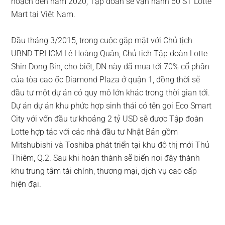
hoạch đến năm 2020, Tập đoàn sẽ vận hành 60 ST Lotte
Mart tại Việt Nam.
Đầu tháng 3/2015, trong cuộc gặp mặt với Chủ tịch
UBND TP.HCM Lê Hoàng Quân, Chủ tịch Tập đoàn Lotte
Shin Dong Bin, cho biết, DN này đã mua tới 70% cổ phần
của tòa cao ốc Diamond Plaza ở quận 1, đồng thời sẽ
đầu tư một dự án có quy mô lớn khác trong thời gian tới.
Dự án dự án khu phức hợp sinh thái có tên gọi Eco Smart
City với vốn đầu tư khoảng 2 tỷ USD sẽ được Tập đoàn
Lotte hợp tác với các nhà đầu tư Nhật Bản gồm
Mitshubishi và Toshiba phát triển tại khu đô thị mới Thủ
Thiêm, Q.2. Sau khi hoàn thành sẽ biến nơi đây thành
khu trung tâm tài chính, thương mại, dịch vụ cao cấp
hiện đại.