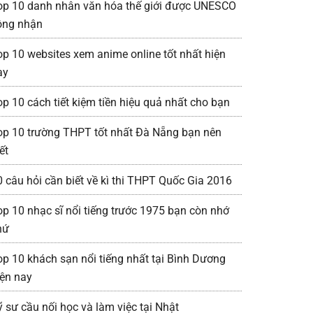
op 10 danh nhân văn hóa thế giới được UNESCO
ông nhận
op 10 websites xem anime online tốt nhất hiện
ay
op 10 cách tiết kiệm tiền hiệu quả nhất cho bạn
op 10 trường THPT tốt nhất Đà Nẵng bạn nên
ết
0 câu hỏi cần biết về kì thi THPT Quốc Gia 2016
op 10 nhạc sĩ nổi tiếng trước 1975 bạn còn nhớ
hứ
op 10 khách sạn nổi tiếng nhất tại Bình Dương
iện nay
ỹ sư cầu nối học và làm việc tại Nhật