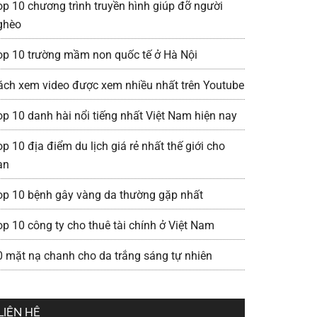
op 10 chương trình truyền hình giúp đỡ người
ghèo
op 10 trường mầm non quốc tế ở Hà Nội
ách xem video được xem nhiều nhất trên Youtube
op 10 danh hài nổi tiếng nhất Việt Nam hiện nay
p 10 địa điểm du lịch giá rẻ nhất thế giới cho
ạn
op 10 bệnh gây vàng da thường gặp nhất
op 10 công ty cho thuê tài chính ở Việt Nam
0 mặt nạ chanh cho da trắng sáng tự nhiên
LIÊN HỆ