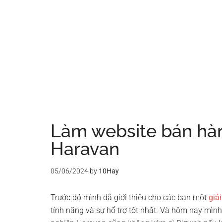
Làm website bán hà
Haravan
05/06/2024
by
10Hay
Trước đó mình đã giới thiệu cho các bạn một
giả
tính năng và sự hổ trợ tốt nhất. Và hôm nay mì