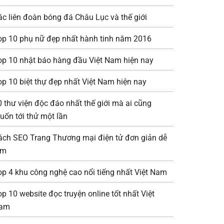
ác liên đoàn bóng đá Châu Lục và thế giới
op 10 phụ nữ đẹp nhất hành tinh năm 2016
op 10 nhật báo hàng đầu Việt Nam hiện nay
op 10 biệt thự đẹp nhất Việt Nam hiện nay
0 thư viện độc đáo nhất thế giới mà ai cũng
uốn tới thử một lần
ách SEO Trang Thương mại điện tử đơn giản dễ
àm
op 4 khu công nghệ cao nổi tiếng nhất Việt Nam
op 10 website đọc truyện online tốt nhất Việt
am