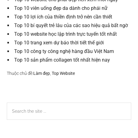
Top 10 viên uống đẹp da dành cho phái nữ
Top 10 lợi ích của thiền định trở nên cần thiết
Top 10 bí quyết trẻ lâu của các sao hiệu quả bất ngờ
Top 10 website học lập trình trực tuyến tốt nhất
Top 10 trang xem dự báo thời tiết thế giới
Top 10 công ty công nghệ hàng đầu Việt Nam
Top 10 sản phẩm collagen tốt nhất hiện nay
Thuộc chủ đề:
Làm đẹp
,
Top Website
Sidebar
Search
the
chính
site
...