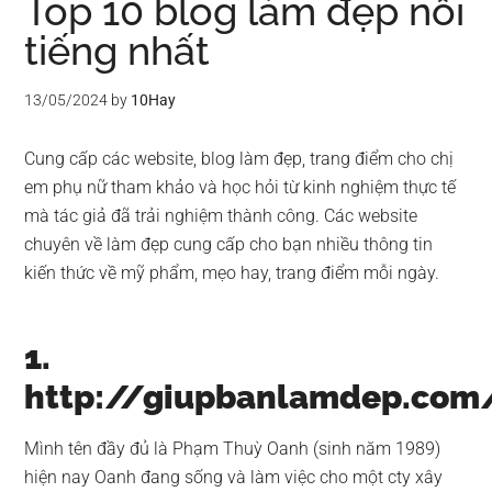
Top 10 blog làm đẹp nổi
tiếng nhất
13/05/2024
by
10Hay
Cung cấp các website, blog làm đẹp, trang điểm cho chị
em phụ nữ tham khảo và học hỏi từ kinh nghiệm thực tế
mà tác giả đã trải nghiệm thành công. Các website
chuyên về làm đẹp cung cấp cho bạn nhiều thông tin
kiến thức về mỹ phẩm, mẹo hay, trang điểm mỗi ngày.
1.
http://giupbanlamdep.com
Mình tên đầy đủ là Phạm Thuỳ Oanh (sinh năm 1989)
hiện nay Oanh đang sống và làm việc cho một cty xây