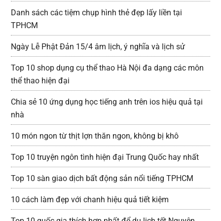
Danh sách các tiệm chụp hình thẻ đẹp lấy liền tại
TPHCM
Ngày Lễ Phật Đản 15/4 âm lịch, ý nghĩa và lịch sử
Top 10 shop dụng cụ thể thao Hà Nội đa dạng các môn
thể thao hiện đại
Chia sẻ 10 ứng dụng học tiếng anh trên ios hiệu quả tại
nhà
10 món ngon từ thịt lợn thăn ngon, không bị khô
Top 10 truyện ngôn tình hiện đại Trung Quốc hay nhất
Top 10 sàn giao dịch bất động sản nổi tiếng TPHCM
10 cách làm đẹp với chanh hiệu quả tiết kiệm
Top 10 quốc gia thích hợp nhất để du lịch tết Nguyên