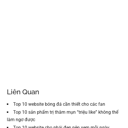
Liên Quan
Top 10 website bóng đá cần thiết cho các fan
Top 10 sản phẩm trị thâm mụn “triệu like” không thể
làm ngơ được
Top 10 website cho phái đẹp nên xem mỗi ngày