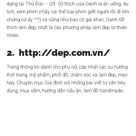
dựng tại Thủ Đức – Q9. Sở thích của Oanh là ăn uống, du
lịch, xem phim (mấy cái thể loại phim giết người rồi đi tìm
chứng cứ ấy ^^!) và cũng như bao cô gái khác, Oanh rất
thích làm đẹp, nhất là các phương pháp làm đẹp từ thiên
nhiên.
2. http://dep.com.vn/
Trang thông tin dành cho phụ nữ, cập nhật các xu hướng
thời trang, mỹ phẩm, phối đồ, chăm sóc và làm đẹp, mẹo
hay. Chuyên mục Gia đình với những bài viết tư vấn tiêu
dùng, mua sắm, hướng dẫn nấu ăn, làm đồ handmade…