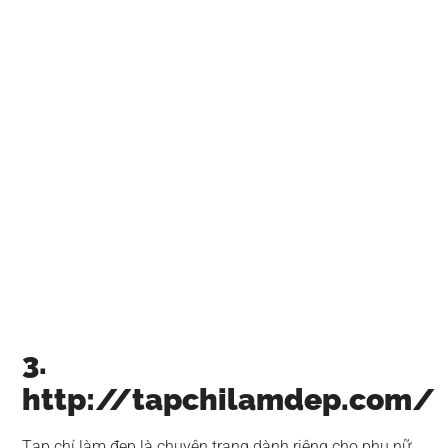
3.
http://tapchilamdep.com/
Tạp chí làm đẹp là chuyên trang dành riêng cho phụ nữ,