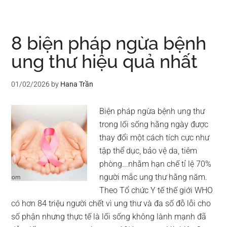
8 biện pháp ngừa bệnh
ung thư hiệu quả nhất
01/02/2026
by
Hana Trần
Biện pháp ngừa bệnh ung thư
trong lối sống hằng ngày được
thay đổi một cách tích cực như
tập thể dục, bảo vệ da, tiêm
phòng...nhằm hạn chế tỉ lệ 70%
người mắc ung thư hằng năm.
Theo Tổ chức Y tế thế giới WHO
có hơn 84 triệu người chết vì ung thư và đa số đỗ lỗi cho
số phận nhưng thực tế là lối sống không lành mạnh đã