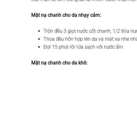
Mặt nạ chanh cho da nhạy cảm:
Trộn đều 3 giọt nước cốt chanh, 1/2 thìa nướ
Thoa đều hỗn hợp lên da và mát xa nhẹ n
Đợi 15 phút rồi rửa sạch với nước ấm
Mặt nạ chanh cho da khô: