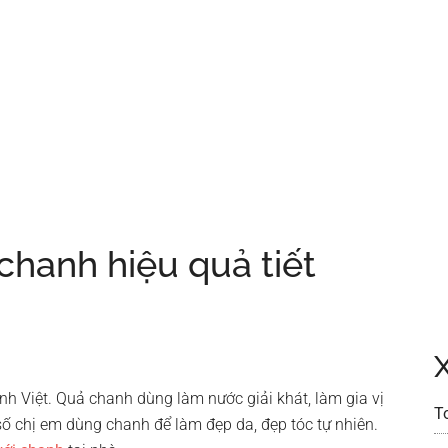
chanh hiệu quả tiết
ình Việt. Quả chanh dùng làm nước giải khát, làm gia vị
T
số chị em dùng chanh để làm đẹp da, đẹp tóc tự nhiên.