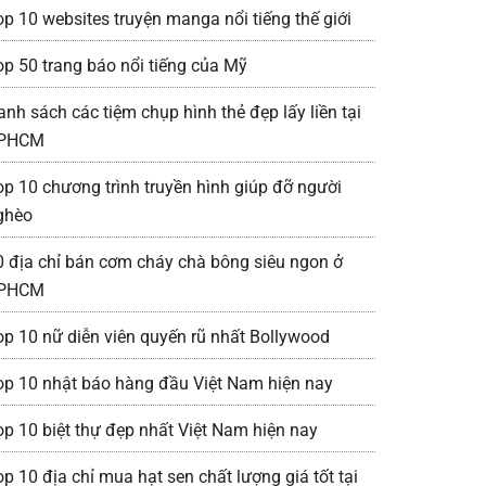
op 10 websites truyện manga nổi tiếng thế giới
op 50 trang báo nổi tiếng của Mỹ
anh sách các tiệm chụp hình thẻ đẹp lấy liền tại
PHCM
op 10 chương trình truyền hình giúp đỡ người
ghèo
0 địa chỉ bán cơm cháy chà bông siêu ngon ở
PHCM
op 10 nữ diễn viên quyến rũ nhất Bollywood
op 10 nhật báo hàng đầu Việt Nam hiện nay
op 10 biệt thự đẹp nhất Việt Nam hiện nay
op 10 địa chỉ mua hạt sen chất lượng giá tốt tại