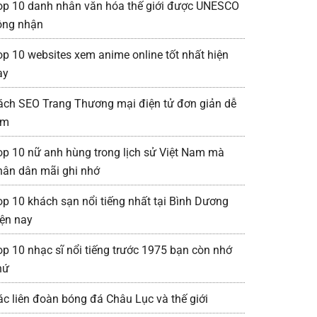
op 10 danh nhân văn hóa thế giới được UNESCO
ông nhận
op 10 websites xem anime online tốt nhất hiện
ay
ách SEO Trang Thương mại điện tử đơn giản dễ
àm
op 10 nữ anh hùng trong lịch sử Việt Nam mà
hân dân mãi ghi nhớ
op 10 khách sạn nổi tiếng nhất tại Bình Dương
iện nay
op 10 nhạc sĩ nổi tiếng trước 1975 bạn còn nhớ
hứ
ác liên đoàn bóng đá Châu Lục và thế giới