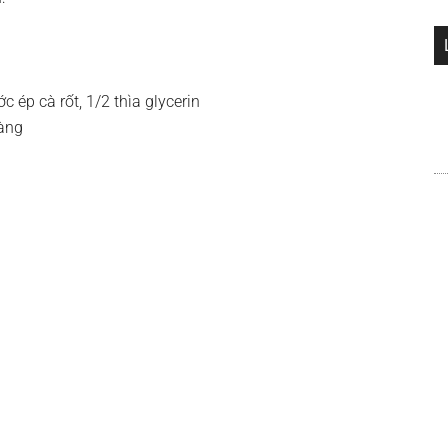
c ép cà rốt, 1/2 thìa glycerin
hàng