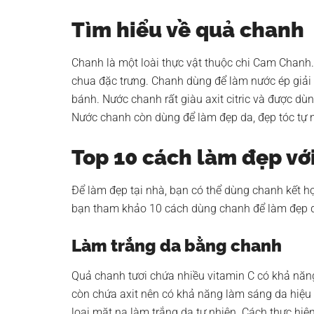
Tìm hiểu về quả chanh
Chanh là một loài thực vật thuộc chi Cam Chanh
chua đặc trưng. Chanh dùng để làm nước ép giải
bánh. Nước chanh rất giàu axit citric và được d
Nước chanh còn dùng để làm đẹp da, đẹp tóc tự nh
Top 10 cách làm đẹp vớ
Để làm đẹp tại nhà, bạn có thể dùng chanh kết h
bạn tham khảo 10 cách dùng chanh để làm đẹp d
Làm trắng da bằng chanh
Quả chanh tươi chứa nhiều vitamin C có khả nă
còn chứa axit nên có khả năng làm sáng da hiệu 
loại mặt nạ làm trắng da tự nhiên. Cách thực hiện