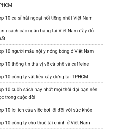
PHCM
op 10 ca sĩ hải ngoại nổi tiếng nhất Việt Nam
anh sách các ngân hàng tại Việt Nam đầy đủ
hất
op 10 người mẫu nội y nóng bỏng ở Việt Nam
p 10 thông tin thú vị về cà phê và caffeine
op 10 công ty vật liệu xây dựng tại TPHCM
op 10 cuốn sách hay nhất mọi thời đại bạn nên
ọc trong cuộc đời
p 10 lợi ích của việc bơi lội đối với sức khỏe
op 10 công ty cho thuê tài chính ở Việt Nam