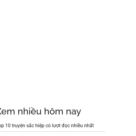
Xem nhiều hôm nay
op 10 truyện sắc hiệp có lượt đọc nhiều nhất