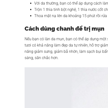
Với da thường, bạn có thể áp dụng cách là
Trộn 1 thìa tinh bột nghệ, 1 thìa nước cốt 
Thoa mặt nạ lên da khoảng 15 phút rồi rửa
Cách dùng chanh để trị mụn
Nếu bạn có làn da mụn, bạn có thể áp dụng một s
tươi có khả năng làm đẹp da tự nhiên, hỗ trợ giả
năng giảm sưng, giảm bã nhờn, làm sạch bụi bẩn. 
sáng, săn chắc hơn.