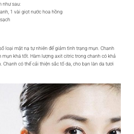
m như sau:
chanh, 1 vài giọt nước hoa hồng
 sạch
ố loại mặt nạ tự nhiên để giảm tình trạng mụn. Chanh
m mụn khá tốt. Hàm lượng axit citric trong chanh có khả
Chanh có thể cải thiện sắc tố da, cho bạn làn da tươi