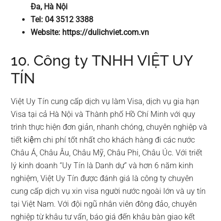
Đa, Hà Nội
Tel: 04 3512 3388
Website: https://dulichviet.com.vn
10. Công ty TNHH VIỆT UY
TÍN
Việt Uy Tín cung cấp dịch vụ làm Visa, dịch vụ gia hạn
Visa tại cả Hà Nội và Thành phố Hồ Chí Minh với quy
trình thực hiện đơn giản, nhanh chóng, chuyên nghiệp và
tiết kiệm chi phí tốt nhất cho khách hàng đi các nước
Châu Á, Châu Âu, Châu Mỹ, Châu Phi, Châu Úc. Với triết
lý kinh doanh “Uy Tín là Danh dự” và hơn 6 năm kinh
nghiệm, Việt Uy Tín được đánh giá là công ty chuyên
cung cấp dịch vụ xin visa người nước ngoài lớn và uy tín
tại Việt Nam. Với đội ngũ nhân viên đông đảo, chuyên
nghiệp từ khâu tư vấn, báo giá đến khâu bàn giao kết