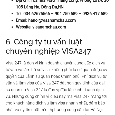
Địa chỉ: Tòa nhà Ford Thăng Long, Phòng 201A, Số
105 Láng Hạ, Đống Đa,HN
Tel: 004.62675566 – 904.750.589 – 0936.417.589
Email:
hanoi@visanamchau.com
Website: visanamchau.com
6. Công ty tư vấn luật
chuyên nghiệp VISA247
Visa 247 là đơn vị kinh doanh chuyên cung cấp dịch vụ
tư vấn và làm hồ sơ visa, không phải là cơ quan được ủy
quyền của Lãnh sự quán hoặc Chính phủ. Phí dịch vụ tư
vấn và làm visa của Visa 247 đắt hơn quy định của đại
sứ quán do Visa 247 là đơn vị độc lập kinh doanh dịch
vụ. Nhưng cũng chính vì điều này mà Visa 247 mang tới
cho khách hàng dịch vụ làm visa nhanh nhất, đảm bảo
nhất và uy tín nhất trên thị trường cung cấp tại Hà Nội,