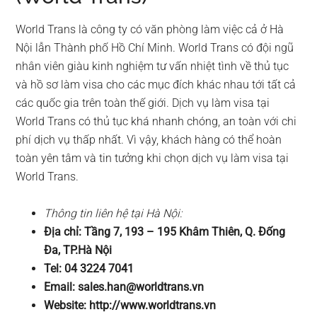
World Trans là công ty có văn phòng làm việc cả ở Hà
Nội lẫn Thành phố Hồ Chí Minh. World Trans có đội ngũ
nhân viên giàu kinh nghiệm tư vấn nhiệt tình về thủ tục
và hồ sơ làm visa cho các mục đích khác nhau tới tất cả
các quốc gia trên toàn thế giới. Dịch vụ làm visa tại
World Trans có thủ tục khá nhanh chóng, an toàn với chi
phí dịch vụ thấp nhất. Vì vậy, khách hàng có thể hoàn
toàn yên tâm và tin tưởng khi chọn dịch vụ làm visa tại
World Trans.
Thông tin liên hệ tại Hà Nội:
Địa chỉ: Tầng 7, 193 – 195 Khâm Thiên, Q. Đống
Đa, TP.Hà Nội
Tel: 04 3224 7041
Email:
sales.han@worldtrans.vn
Website: http://www.worldtrans.vn