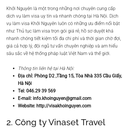
Khởi Nguyên là một trong những nơi chuyên cung cấp
dịch vụ làm visa uy tín và nhanh chóng tại Hà Nội. Dịch
vụ làm visa Khởi Nguyên luôn có những ưu điểm nổi bật
như: Thủ tục làm visa trọn gói giá rẻ, hồ sơ duyệt khá
nhanh chóng tiết kiệm tối đa chi phí và thời gian chờ đợi,
giá cả hợp lý, đội ngũ tư vấn chuyên nghiệp và am hiểu
sâu sắc về hệ thống pháp luật Việt Nam và thế giới.
Thông tin liên hệ tại Hà Nội:
Địa chỉ: Phòng D2 ,Tầng 15, Tòa Nhà 335 Cầu Giấy,
Hà Nội
Tel: 046.29 39 569
E-mail:
info.khoinguyen@gmail.com
Website: http://visakhoinguyen.com
2. Công ty Vinaset Travel