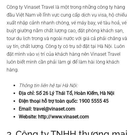
Công ty Vinaset Travel là một trong những công ty hàng
đầu Việt Nam về lĩnh vực cung cấp dịch vụ visa, hộ chiếu
xuất nhập cảnh nhanh chóng, vé máy bay, vé tàu hoả, vé
buýt giường nằm chất lượng cao, đặt phòng khách sạn,
tour du lịch trong và ngoài nước với giá cả phải chăng và
uy tín, chất lượng. Công ty có trụ sở đặt tại Hà Nội. Luôn
đặt mình vào vị trí của khách hàng nên Vinaset Travel
luôn biết mình cần phải làm gì để làm hài lòng khách
hàng.
Thông tin liên hệ tại Hà Nội:
Địa chỉ: Số 26 Lý Thái Tổ, Hoàn Kiếm, Hà Nội
Điện thoại hỗ trợ toàn quốc: 1900 5555 45
Email:
travel@vinaset.com
Website: http://www.vinaset.com
3. Công ty TNHH thương mại