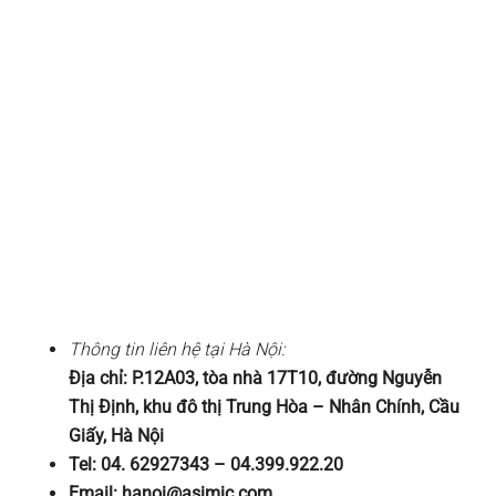
Thông tin liên hệ tại Hà Nội:
Địa chỉ: P.12A03, tòa nhà 17T10, đường Nguyễn
Thị Định, khu đô thị Trung Hòa – Nhân Chính, Cầu
Giấy, Hà Nội
Tel: 04. 62927343 – 04.399.922.20
Email:
hanoi@asimic.com