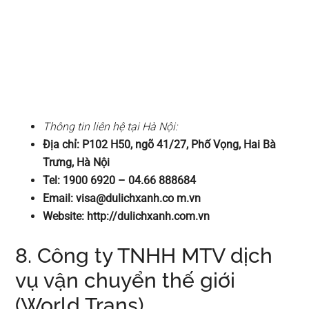
Thông tin liên hệ tại Hà Nội:
Địa chỉ: P102 H50, ngõ 41/27, Phố Vọng, Hai Bà
Trưng, Hà Nội
Tel: 1900 6920 – 04.66 888684
Email:
visa@dulichxanh.co
m.vn
Website: http://dulichxanh.com.vn
8. Công ty TNHH MTV dịch
vụ vận chuyển thế giới
(World Trans)