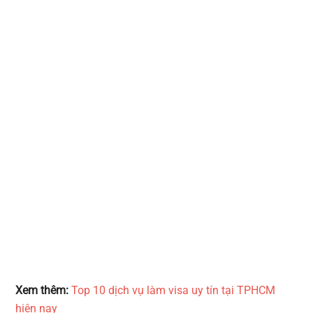
Xem thêm:
Top 10 dịch vụ làm visa uy tín tại TPHCM
hiện nay