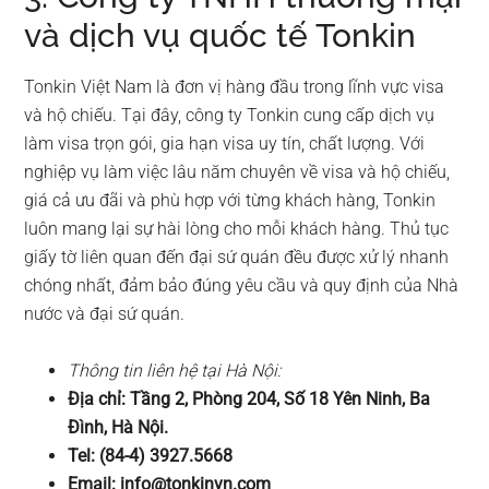
và dịch vụ quốc tế Tonkin
Tonkin Việt Nam là đơn vị hàng đầu trong lĩnh vực visa
và hộ chiếu. Tại đây, công ty Tonkin cung cấp dịch vụ
làm visa trọn gói, gia hạn visa uy tín, chất lượng. Với
nghiệp vụ làm việc lâu năm chuyên về visa và hộ chiếu,
giá cả ưu đãi và phù hợp với từng khách hàng, Tonkin
luôn mang lại sự hài lòng cho mỗi khách hàng. Thủ tục
giấy tờ liên quan đến đại sứ quán đều được xử lý nhanh
chóng nhất, đảm bảo đúng yêu cầu và quy định của Nhà
nước và đại sứ quán.
Thông tin liên hệ tại Hà Nội:
Địa chỉ: Tầng 2, Phòng 204, Số 18 Yên Ninh, Ba
Đình, Hà Nội.
Tel: (84-4) 3927.5668
Email:
info@tonkinvn.com