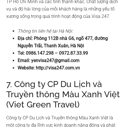
TP Hồ Chí Minh và các tỉnh thành khác. Chất lượng dịch
vụ và độ hài lòng của mỗi khách hàng là những yếu tố
xương sống trong quá trình hoạt động của Visa 247.
Thông tin liên hệ tại Hà Nội:
Địa chỉ: Phòng 112B nhà G6, ngõ 477, đường
Nguyễn Trãi, Thanh Xuân, Hà Nội
Tel: 0986.147.298 – 0972.87.33.99
Email:
yenvisa247@gmail.com
Website: http://visa247.com.vn
7. Công ty CP Du Lịch và
Truyền thông Màu Xanh Việt
(Viet Green Travel)
Công ty CP Du Lịch và Truyền thông Màu Xanh Việt là
một công ty đa lĩnh vực kinh doanh năng động và phát