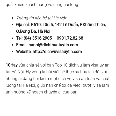
quả, khiến khách hàng vô cùng hài lòng.
Thông tin liên hệ tại Hà Nội:
Địa chỉ: P.510, Lầu 5, 142 Lê Duẩn, P.Khâm Thiên,
Q.Đống Đa, Hà Nội
Tel: (04) 3516.2905 – 0901.72.82.68
Email:
hanoi@dichthuatuytin.com
Website: http://dichvuvisauytin.com
10Hay
vừa chia sẻ với bạn Top 10 dịch vụ làm visa uy tín
tại Hà Nội. Hy vọng là bài viết sẽ thực sự hữu ích đối với
những ai đang tìm kiếm một dịch vụ visa an toàn và chất
lượng tại Hà Nội, giúp hạn chế tối đa việc “trượt” visa làm
ảnh hưởng kế hoạch chuyến đi của bạn.