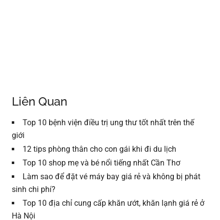
Liên Quan
Top 10 bệnh viện điều trị ung thư tốt nhất trên thế
giới
12 tips phòng thân cho con gái khi đi du lịch
Top 10 shop mẹ và bé nổi tiếng nhất Cần Thơ
Làm sao để đặt vé máy bay giá rẻ và không bị phát
sinh chi phí?
Top 10 địa chỉ cung cấp khăn ướt, khăn lạnh giá rẻ ở
Hà Nội