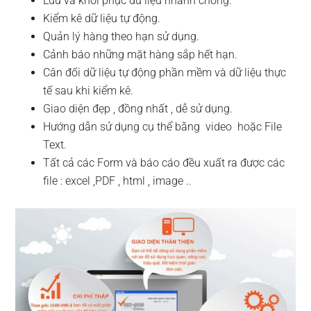
Lưu và khôi phục dữ liệu nhanh chóng.
Kiểm kê dữ liệu tự động.
Quản lý hàng theo hạn sử dụng.
Cảnh báo những mặt hàng sắp hết hạn.
Cân đối dữ liệu tự động phần mềm và dữ liệu thực
tế sau khi kiểm kê.
Giao diện đẹp , đồng nhất , dễ sử dụng.
Hướng dẫn sử dụng cụ thể bằng video hoặc File
Text.
Tất cả các Form và báo cáo đều xuất ra được các
file : excel ,PDF , html , image ..