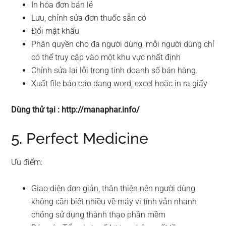
In hóa đơn bán lẻ
Lưu, chỉnh sửa đơn thuốc sẵn có
Đổi mật khẩu
Phân quyền cho đa người dùng, mỗi người dùng chỉ
có thể truy cập vào một khu vực nhất định
Chỉnh sửa lại lỗi trong tính doanh số bán hàng.
Xuất file báo cáo dạng word, excel hoặc in ra giấy
Dùng thử tại : http://manaphar.info/
5. Perfect Medicine
Ưu điểm:
Giao diện đơn giản, thân thiện nên người dùng
không cần biết nhiều về máy vi tính vẫn nhanh
chóng sử dụng thành thạo phần mềm