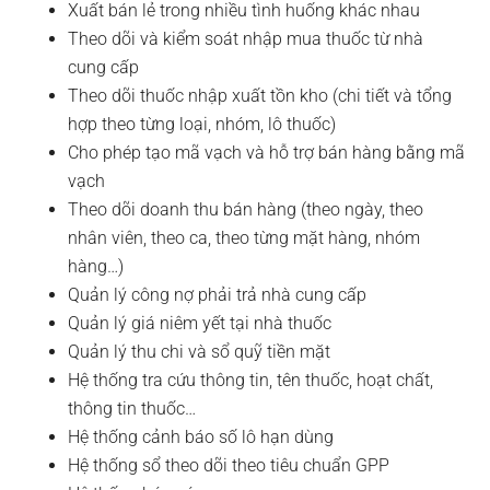
Xuất bán lẻ trong nhiều tình huống khác nhau
Theo dõi và kiểm soát nhập mua thuốc từ nhà
cung cấp
Theo dõi thuốc nhập xuất tồn kho (chi tiết và tổng
hợp theo từng loại, nhóm, lô thuốc)
Cho phép tạo mã vạch và hỗ trợ bán hàng bằng mã
vạch
Theo dõi doanh thu bán hàng (theo ngày, theo
nhân viên, theo ca, theo từng mặt hàng, nhóm
hàng…)
Quản lý công nợ phải trả nhà cung cấp
Quản lý giá niêm yết tại nhà thuốc
Quản lý thu chi và sổ quỹ tiền mặt
Hệ thống tra cứu thông tin, tên thuốc, hoạt chất,
thông tin thuốc…
Hệ thống cảnh báo số lô hạn dùng
Hệ thống sổ theo dõi theo tiêu chuẩn GPP