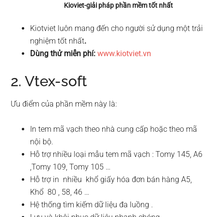
Kioviet-giải pháp phần mềm tốt nhất
Kiotviet luôn mang đến cho người sử dụng một trải
nghiệm tốt nhất
.
Dùng thử miễn phí:
www.kiotviet.vn
2. Vtex-soft
Ưu điểm của phần mềm này là:
In tem mã vạch theo nhà cung cấp hoặc theo mã
nội bộ.
Hỗ trợ nhiều loại mẫu tem mã vạch : Tomy 145, A6
,Tomy 109, Tomy 105 …
Hỗ trợ in nhiều khổ giấy hóa đơn bán hàng A5,
Khổ 80 , 58, 46 …
Hệ thống tìm kiếm dữ liệu đa luồng .