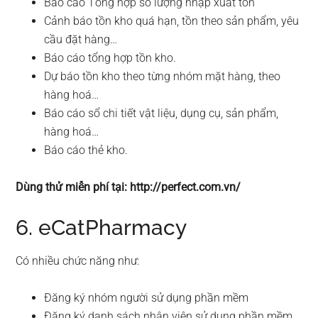
Báo cáo Tổng hợp số lượng nhập xuất tồn
Cảnh báo tồn kho quá hạn, tồn theo sản phẩm, yêu
cầu đặt hàng…
Báo cáo tổng hợp tồn kho.
Dự báo tồn kho theo từng nhóm mặt hàng, theo
hàng hoá…
Báo cáo sổ chi tiết vật liệu, dụng cụ, sản phẩm,
hàng hoá…
Báo cáo thẻ kho.
Dùng thử miễn phí tại: http://perfect.com.vn/
6. eCatPharmacy
Có nhiều chức năng như:
Đăng ký nhóm người sử dụng phần mềm
Đăng ký danh sách nhân viên sử dụng phần mềm