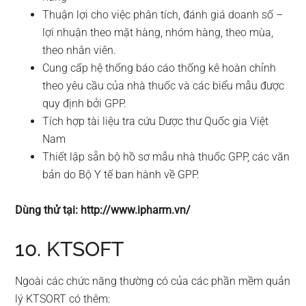
Thuận lợi cho việc phân tích, đánh giá doanh số –
lợi nhuận theo mặt hàng, nhóm hàng, theo mùa,
theo nhân viên.
Cung cấp hệ thống báo cáo thống kê hoàn chỉnh
theo yêu cầu của nhà thuốc và các biểu mẫu được
quy định bởi GPP.
Tích hợp tài liệu tra cứu Dược thư Quốc gia Việt
Nam
Thiết lập sẵn bộ hồ sơ mẫu nhà thuốc GPP, các văn
bản do Bộ Y tế ban hành về GPP.
Dùng thử tại: http://www.ipharm.vn/
10. KTSOFT
Ngoài các chức năng thường có của các phần mềm quản
lý KTSORT có thêm: