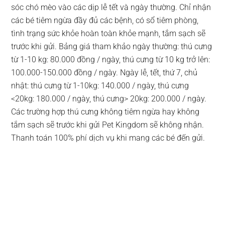
sóc chó mèo vào các dịp lễ tết và ngày thường. Chỉ nhận
các bé tiêm ngừa đầy đủ các bệnh, có sổ tiêm phòng,
tình trạng sức khỏe hoàn toàn khỏe mạnh, tắm sạch sẽ
trước khi gửi. Bảng giá tham khảo ngày thường: thú cưng
từ 1-10 kg: 80.000 đồng / ngày, thú cưng từ 10 kg trở lên:
100.000-150.000 đồng / ngày. Ngày lễ, tết, thứ 7, chủ
nhật: thú cưng từ 1-10kg: 140.000 / ngày, thú cưng
<20kg: 180.000 / ngày, thú cưng> 20kg: 200.000 / ngày.
Các trường hợp thú cưng không tiêm ngừa hay không
tắm sạch sẽ trước khi gửi Pet Kingdom sẽ không nhận.
Thanh toán 100% phí dịch vụ khi mang các bé đến gửi.