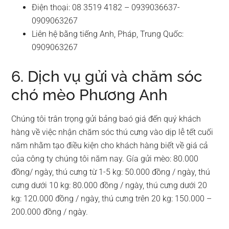
Điện thoại: 08 3519 4182 – 0939036637-
0909063267
Liên hệ bằng tiếng Anh, Pháp, Trung Quốc:
0909063267
6. Dịch vụ gửi và chăm sóc
chó mèo Phương Anh
Chúng tôi trân trọng gửi bảng baó giá đến quý khách
hàng về việc nhận chăm sóc thú cưng vào dịp lễ tết cuối
năm nhằm tạo điều kiện cho khách hàng biết về giá cả
của công ty chúng tôi năm nay. Gía gửi mèo: 80.000
đồng/ ngày, thú cưng từ 1-5 kg: 50.000 đồng / ngày, thú
cưng dưới 10 kg: 80.000 đồng / ngày, thú cưng dưới 20
kg: 120.000 đồng / ngày, thú cưng trên 20 kg: 150.000 –
200.000 đồng / ngày.