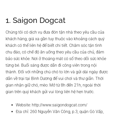
1. Saigon Dogcat
Chúng tôi có dịch vụ đưa đón tận nhà theo yêu cầu của
khách hàng, giá xa gần tuy thuộc vào khoảng cách quý
khách có thể liên hệ để biết chi tiết. Chăm sóc tận tình
chu đáo, có chế độ ăn uống theo yêu cầu của chủ, đảm
bảo sức khỏe. Nơi ở thoáng mát có sổ theo dõi sức khỏe
từng bé. Buổi sáng được dẫn đi công viên trong nội
thành. Đối với những chú chó to lớn và gửi dài ngày được
dẫn về trại tại Bình Dương để vui chơi và thư giãn. Thời
gian nhận giữ chó, mèo: Mở từ 8h đến 21h, ngoài thời
gian trên quý khách gửi vui lòng liên hệ hẹn trước.
Website: http://www.saigondogcat.com/
Địa chỉ: 260 Nguyễn Văn Công, p.3, quận Gò Vấp,