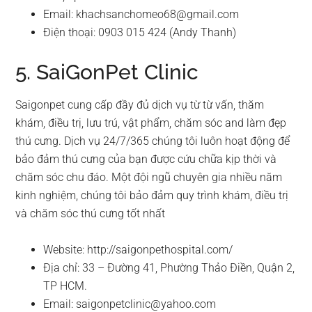
Email:
khachsanchomeo68@gmail.com
Điện thoại: 0903 015 424 (Andy Thanh)
5. SaiGonPet Clinic
Saigonpet cung cấp đầy đủ dịch vụ từ từ vấn, thăm
khám, điều trị, lưu trú, vật phẩm, chăm sóc and làm đẹp
thú cưng. Dịch vụ 24/7/365 chúng tôi luôn hoạt động để
bảo đảm thú cưng của bạn được cứu chữa kịp thời và
chăm sóc chu đáo. Một đội ngũ chuyên gia nhiều năm
kinh nghiệm, chúng tôi bảo đảm quy trình khám, điều trị
và chăm sóc thú cưng tốt nhất
Website: http://saigonpethospital.com/
Địa chỉ: 33 – Đường 41, Phường Thảo Điền, Quận 2,
TP HCM.
Email:
saigonpetclinic@yahoo.com