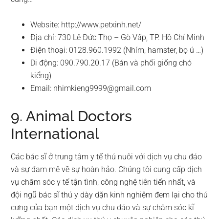
Website: http://www.petxinh.net/
Địa chỉ: 730 Lê Đức Thọ – Gò Vấp, TP. Hồ Chí Minh
Điện thoại: 0128.960.1992 (Nhím, hamster, bọ ú …)
Di động: 090.790.20.17 (Bán và phối giống chó
kiểng)
Email:
nhimkieng9999@gmail.com
9. Animal Doctors
International
Các bác sĩ ở trung tâm y tế thú nuôi với dịch vụ chu đáo
và sự đam mê về sự hoàn hảo. Chúng tôi cung cấp dịch
vụ chăm sóc y tế tận tình, công nghệ tiên tiến nhất, và
đội ngũ bác sĩ thú y dày dặn kinh nghiệm đem lại cho thú
cưng của bạn một dịch vụ chu đáo và sự chăm sóc kĩ