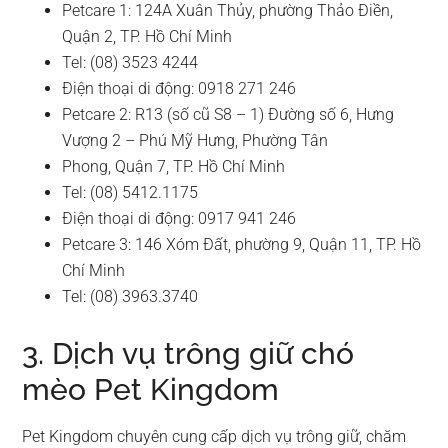
Petcare 1: 124A Xuân Thủy, phường Thảo Điền,
Quận 2, TP. Hồ Chí Minh
Tel: (08) 3523 4244
Điện thoại di động: 0918 271 246
Petcare 2: R13 (số cũ S8 – 1) Đường số 6, Hưng
Vượng 2 – Phú Mỹ Hưng, Phường Tân
Phong, Quận 7, TP. Hồ Chí Minh
Tel: (08) 5412.1175
Điện thoại di động: 0917 941 246
Petcare 3: 146 Xóm Đất, phường 9, Quận 11, TP. Hồ
Chí Minh
Tel: (08) 3963.3740
3. Dịch vụ trông giữ chó
mèo Pet Kingdom
Pet Kingdom chuyên cung cấp dịch vụ trông giữ, chăm