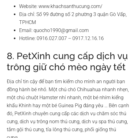
Website: www.khachsanthucung.com/
Địa chỉ: Số 99 đường số 2 phường 3 quận Gò Vấp,
TPHCM
Email:
quocho1990@gmail.com
Hotline: 0916.027.007 – 0917.12.16.16
8. PetXinh cung cấp dịch vụ
trông giữ chó mèo ngày tết
Địa chỉ tin cậy để bạn tìm kiếm cho mình an người bạn
đồng hành bé nhỏ. Một chú chó Chihuahua nhanh nhẹn,
một chú chuột Hamster nhí nhanh, một bé nhím kiểng
khấu Khinh hay một bé Guinea Pig đáng yêu … Bên cạnh
đó, PetXinh chuyên cung cấp các dịch vụ chăm sóc thú
cưng, dịch vụ trông nom thú cưng, dịch vụ spa thú cưng,
tắm gội thú cưng, tỉa lông thú cưng, phối giống thú
cưng…