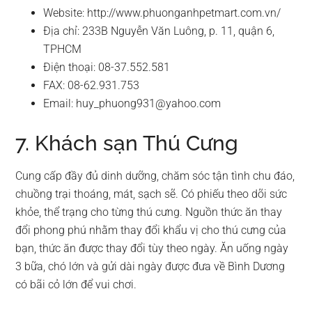
Website: http://www.phuonganhpetmart.com.vn/
Địa chỉ: 233B Nguyễn Văn Luông, p. 11, quận 6,
TPHCM
Điện thoại: 08-37.552.581
FAX: 08-62.931.753
Email:
huy_phuong931@yahoo.com
7. Khách sạn Thú Cưng
Cung cấp đầy đủ dinh dưỡng, chăm sóc tận tình chu đáo,
chuồng trại thoáng, mát, sạch sẽ. Có phiếu theo dõi sức
khỏe, thể trạng cho từng thú cưng. Nguồn thức ăn thay
đổi phong phú nhằm thay đổi khẩu vị cho thú cưng của
bạn, thức ăn được thay đổi tùy theo ngày. Ăn uống ngày
3 bữa, chó lớn và gửi dài ngày được đưa về Bình Dương
có bãi cỏ lớn để vui chơi.