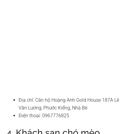
Địa chỉ: Căn hộ Hoàng Anh Gold House 187A Lê
Văn Lương, Phước Kiểng, Nhà Bè
Điện thoại: 0967776825
4. Khách sạn chó mèo