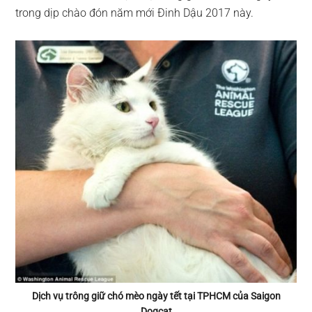
trong dịp chào đón năm mới Đinh Dậu 2017 này.
Dịch vụ trông giữ chó mèo ngày tết tại TPHCM của Saigon
Dogcat