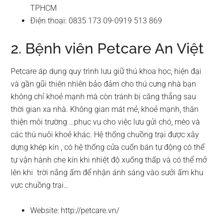
TPHCM
Điện thoại: 0835 173 09-0919 513 869
2. Bệnh viên Petcare An Việt
Petcare áp dụng quy trình lưu giữ thú khoa học, hiện đại
và gần gũi thiên nhiên bảo đảm cho thú cưng nhà bạn
không chỉ khoẻ mạnh mà còn tránh bị căng thẳng sau
thời gian xa nhà. Không gian mát mẻ, khoẻ mạnh, thân
thiện môi trường …phục vụ cho việc lưu gửi chó, mèo và
các thú nuôi khoẻ khác. Hệ thống chuồng trại được xây
dựng khép kín , có hệ thống cửa cuốn bán tự động có thể
tự vận hành che kín khi nhiệt độ xuống thấp và có thể mở
lên khi trời nắng ấm để nhận ánh sáng vào sưởi ấm khu
vực chuồng trại…
Website: http://petcare.vn/