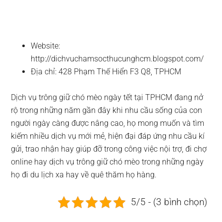
Website:
http://dichvuchamsocthucunghcm.blogspot.com/
Địa chỉ: 428 Phạm Thế Hiển F3 Q8, TPHCM
Dịch vụ trông giữ chó mèo ngày tết tại TPHCM đang nở
rộ trong những năm gần đây khi nhu cầu sống của con
người ngày càng được nâng cao, họ mong muốn và tìm
kiếm nhiều dịch vụ mới mẻ, hiện đại đáp ứng nhu cầu kí
gửi, trao nhận hay giúp đỡ trong công việc nội trợ, đi chợ
online hay dịch vụ trông giữ chó mèo trong những ngày
họ đi du lịch xa hay về quê thăm họ hàng.
5/5 - (3 bình chọn)