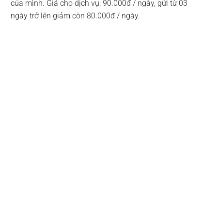
của mình. Giá cho dịch vụ: 90.000đ / ngày, gửi từ 03
ngày trở lên giảm còn 80.000đ / ngày.