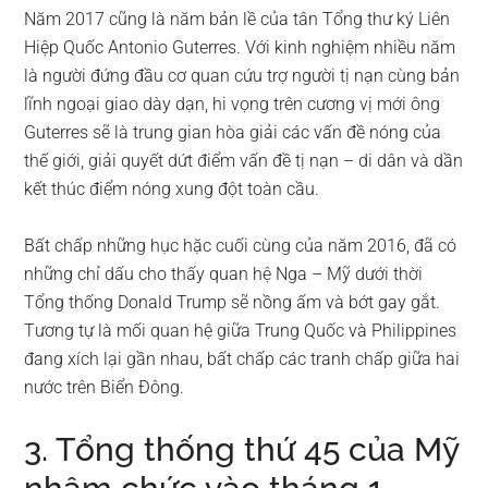
Năm 2017 cũng là năm bản lề của tân Tổng thư ký Liên
Hiệp Quốc Antonio Guterres. Với kinh nghiệm nhiều năm
là người đứng đầu cơ quan cứu trợ người tị nạn cùng bản
lĩnh ngoại giao dày dạn, hi vọng trên cương vị mới ông
Guterres sẽ là trung gian hòa giải các vấn đề nóng của
thế giới, giải quyết dứt điểm vấn đề tị nạn – di dân và dần
kết thúc điểm nóng xung đột toàn cầu.
Bất chấp những hục hặc cuối cùng của năm 2016, đã có
những chỉ dấu cho thấy quan hệ Nga – Mỹ dưới thời
Tổng thống Donald Trump sẽ nồng ấm và bớt gay gắt.
Tương tự là mối quan hệ giữa Trung Quốc và Philippines
đang xích lại gần nhau, bất chấp các tranh chấp giữa hai
nước trên Biển Đông.
3. Tổng thống thứ 45 của Mỹ