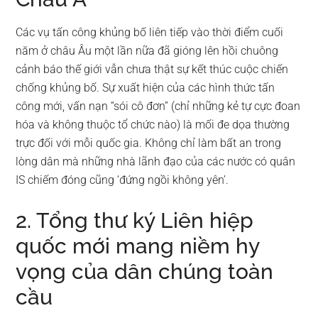
Các vụ tấn công khủng bố liên tiếp vào thời điểm cuối
năm ở châu Âu một lần nữa đã gióng lên hồi chuông
cảnh báo thế giới vẫn chưa thật sự kết thúc cuộc chiến
chống khủng bố. Sự xuất hiện của các hình thức tấn
công mới, vấn nạn “sói cô đơn” (chỉ những kẻ tự cực đoan
hóa và không thuộc tổ chức nào) là mối đe dọa thường
trực đối với mỗi quốc gia. Không chỉ làm bất an trong
lòng dân mà những nhà lãnh đạo của các nước có quân
IS chiếm đóng cũng ‘đứng ngồi không yên’.
2. Tổng thư ký Liên hiệp
quốc mới mang niềm hy
vọng của dân chúng toàn
cầu