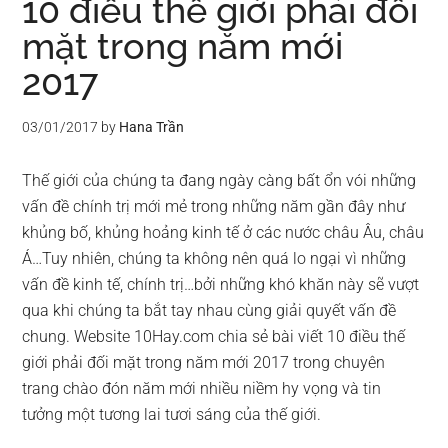
10 điều thế giới phải đối
mặt trong năm mới
2017
03/01/2017
by
Hana Trần
Thế giới của chúng ta đang ngày càng bất ổn vói những
vấn đề chính trị mới mẻ trong những năm gần đây như
khủng bố, khủng hoảng kinh tế ở các nước châu Âu, châu
Á…Tuy nhiên, chúng ta không nên quá lo ngại vì những
vấn đề kinh tế, chính trị…bởi những khó khăn này sẽ vượt
qua khi chúng ta bắt tay nhau cùng giải quyết vấn đề
chung. Website 10Hay.com chia sẻ bài viết 10 điều thế
giới phải đối mặt trong năm mới 2017 trong chuyên
trang chào đón năm mới nhiều niềm hy vọng và tin
tưởng một tương lai tươi sáng của thế giới.