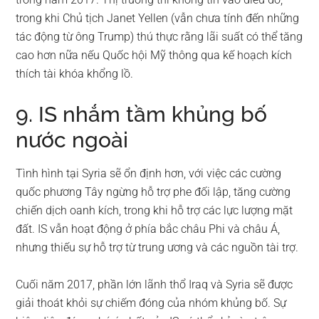
trong khi Chủ tịch Janet Yellen (vẫn chưa tính đến những
tác động từ ông Trump) thú thực rằng lãi suất có thể tăng
cao hơn nữa nếu Quốc hội Mỹ thông qua kế hoạch kích
thích tài khóa khổng lồ.
9. IS nhắm tầm khủng bố
nước ngoài
Tình hình tại Syria sẽ ổn định hơn, với việc các cường
quốc phương Tây ngừng hỗ trợ phe đối lập, tăng cường
chiến dịch oanh kích, trong khi hỗ trợ các lực lượng mặt
đất. IS vẫn hoạt động ở phía bắc châu Phi và châu Á,
nhưng thiếu sự hỗ trợ từ trung ương và các nguồn tài trợ.
Cuối năm 2017, phần lớn lãnh thổ Iraq và Syria sẽ được
giải thoát khỏi sự chiếm đóng của nhóm khủng bố. Sự