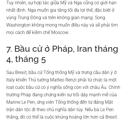
Tuy nhiên, sự hợp tác giữa Mỹ và Nga cũng có giới hạn
nhất định. Nga muốn gia tăng tối đa lợi thế, đặc biệt ở
vùng Trung Đông và trên không gian mạng. Song
Washington không mong muốn điều này và sẽ phải tìm
mọi cách để kiềm chế Moscow.
7. Bầu cử ở Pháp, Iran tháng
4, tháng 5
Sau Brexit, bầu cử Tổng thống Mỹ và trưng cầu dân ý ở
Italy khiến Thủ tướng Matteo Renzi phải từ chức là một
loạt cuộc bầu cử có ý nghĩa sống còn với châu Âu. Chính
trường Pháp đang chứng kiến sự trỗi dậy mạnh mẽ của
Marine Le Pen, ứng viên Tổng thống đến từ đảng Mặt
trận dân tộc đi theo chủ nghĩa dân túy. Nếu bà Le Pen
thắng, đó có thể là cuộc khủng hoảng lớn hơn cả Brexit.