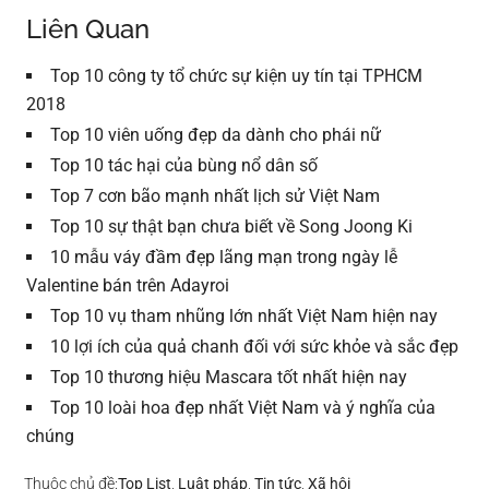
Liên Quan
Top 10 công ty tổ chức sự kiện uy tín tại TPHCM
2018
Top 10 viên uống đẹp da dành cho phái nữ
Top 10 tác hại của bùng nổ dân số
Top 7 cơn bão mạnh nhất lịch sử Việt Nam
Top 10 sự thật bạn chưa biết về Song Joong Ki
10 mẫu váy đầm đẹp lãng mạn trong ngày lễ
Valentine bán trên Adayroi
Top 10 vụ tham nhũng lớn nhất Việt Nam hiện nay
10 lợi ích của quả chanh đối với sức khỏe và sắc đẹp
Top 10 thương hiệu Mascara tốt nhất hiện nay
Top 10 loài hoa đẹp nhất Việt Nam và ý nghĩa của
chúng
Thuộc chủ đề:
Top List
,
Luật pháp
,
Tin tức
,
Xã hội