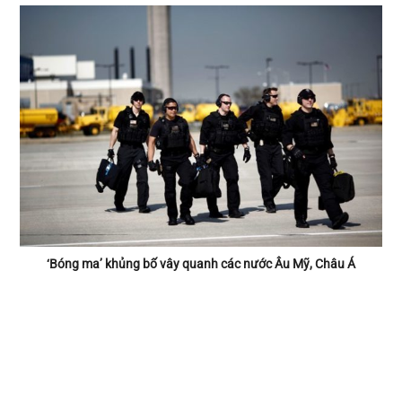
‘Bóng ma’ khủng bố vây quanh các nước Âu Mỹ, Châu Á