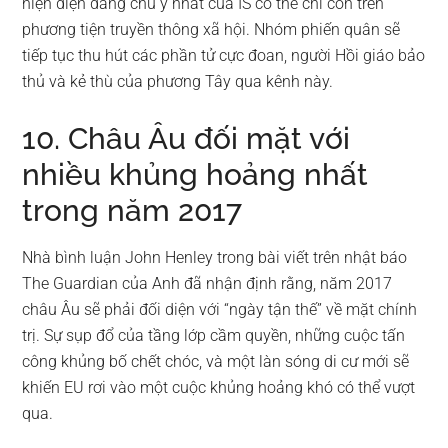
hiện diện đáng chú ý nhất của IS có thể chỉ còn trên
phương tiện truyền thông xã hội. Nhóm phiến quân sẽ
tiếp tục thu hút các phần tử cực đoan, người Hồi giáo bảo
thủ và kẻ thù của phương Tây qua kênh này.
10. Châu Âu đối mặt với
nhiều khủng hoảng nhất
trong năm 2017
Nhà bình luận John Henley trong bài viết trên nhật báo
The Guardian của Anh đã nhận định rằng, năm 2017
châu Âu sẽ phải đối diện với “ngày tận thế” về mặt chính
trị. Sự sụp đổ của tầng lớp cầm quyền, những cuộc tấn
công khủng bố chết chóc, và một làn sóng di cư mới sẽ
khiến EU rơi vào một cuộc khủng hoảng khó có thể vượt
qua.