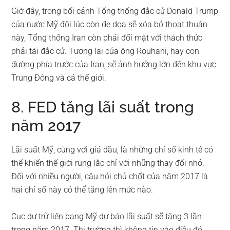
Giờ đây, trong bối cảnh Tổng thống đắc cử Donald Trump
của nước Mỹ đôi lúc còn đe dọa sẽ xóa bỏ thoat thuận
này, Tổng thống Iran còn phải đối mặt với thách thức
phải tái đắc cử. Tương lai của ông Rouhani, hay con
đường phía trước của Iran, sẽ ảnh hưởng lớn đến khu vực
Trung Đông và cả thế giới.
8. FED tăng lãi suất trong
năm 2017
Lãi suất Mỹ, cùng với giá dầu, là những chỉ số kinh tế có
thể khiến thế giới rung lắc chỉ với những thay đổi nhỏ.
Đối với nhiều người, câu hỏi chủ chốt của năm 2017 là
hai chỉ số này có thể tăng lên mức nào.
Cục dự trữ liên bang Mỹ dự báo lãi suất sẽ tăng 3 lần
trong năm 2017. Thị trường thì không tin vào điều đó,