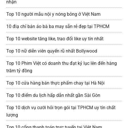
nhận
Top 10 người mẫu nội y nóng bỏng ở Việt Nam
10 điạ chỉ bán áo bà ba may sẵn rẻ đẹp tại TPHCM
Top 10 website tăng like, trao đổi like uy tín nhất
Top 10 nữ diễn viên quyến rũ nhất Bollywood
Top 10 Phim Việt có doanh thu đạt kỷ lục lên đến hàng
trăm tỷ đồng
Top 10 cửa hàng bán thực phẩm chay tại Hà Nội
Top 10 điểm du lịch hấp dẫn nhất gần Sài Gòn
Top 10 dịch vụ cưới hỏi trọn gói tại TPHCM uy tín chất
lượng
Top 10 cổng thanh toán trực tuyến tại Việt Nam