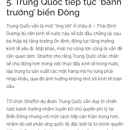
5. Trung Quốc tiếp tục ‘bành
trướng’ biển Đông
Trung Quốc vẫn là một “ông lớn” ở châu Á – Thái Bình
Dương dù nền kinh tế nước này sẽ bắt đầu chững lại sau
ba thập kỷ tăng trưởng ổn định, động lực tăng trưởng
kinh tế yếu đi. Mặt khác, mức nợ công lớn cũng là vấn đề
cần quan tâm. Stratfor cho rằng Trung Quốc chắc chắn
sẽ chủ động hơn trong việc thúc đẩy kinh tế trong nước,
tập trung tự sản xuất các mặt hàng mà họ từng phải
nhập khẩu, qua đó ảnh hưởng không nhỏ tới kinh tế toàn
cầu.
Tổ chức Straffor dự đoán Trung Quốc vẫn duy trì chiến
lược bành trướng nhằm tuyên bố chủ quyền phi lý tại
Biển Đông nhưng với một cách tiếp cận thận trọng hơn,
nhằm dò xét phản ứng quốc tế, đặc biệt là từ chính quyền