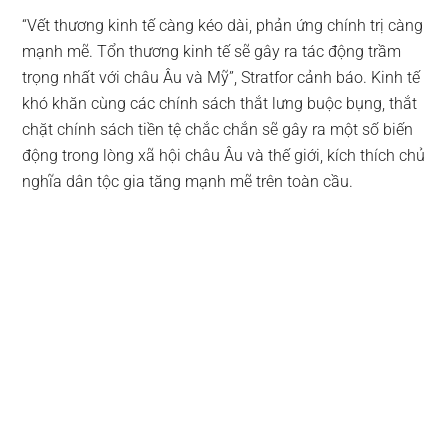
“Vết thương kinh tế càng kéo dài, phản ứng chính trị càng
mạnh mẽ. Tổn thương kinh tế sẽ gây ra tác động trầm
trọng nhất với châu Âu và Mỹ”, Stratfor cảnh báo. Kinh tế
khó khăn cùng các chính sách thắt lưng buộc bụng, thắt
chặt chính sách tiền tệ chắc chắn sẽ gây ra một số biến
động trong lòng xã hội châu Âu và thế giới, kích thích chủ
nghĩa dân tộc gia tăng mạnh mẽ trên toàn cầu.