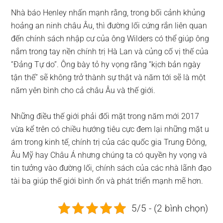
Nhà báo Henley nhấn mạnh rằng, trong bối cảnh khủng
hoảng an ninh châu Âu, thì đường lối cứng rắn liên quan
đến chính sách nhập cư của ông Wilders có thể giúp ông
nắm trong tay nền chính trị Hà Lan và củng cố vị thế của
“Đảng Tự do”. Ông bày tỏ hy vọng rằng “kịch bản ngày
tận thế” sẽ không trở thành sự thật và năm tới sẽ là một
năm yên bình cho cả châu Âu và thế giới.
Những điều thế giới phải đối mặt trong năm mới 2017
vừa kể trên có chiều hướng tiêu cực đem lại những mặt u
ám trong kinh tế, chính trị của các quốc gia Trung Đông,
Âu Mỹ hay Châu Á nhưng chúng ta có quyền hy vọng và
tin tưởng vào đường lối, chính sách của các nhà lãnh đạo
tài ba giúp thế giới bình ổn và phát triển mạnh mẽ hơn.
5/5 - (2 bình chọn)