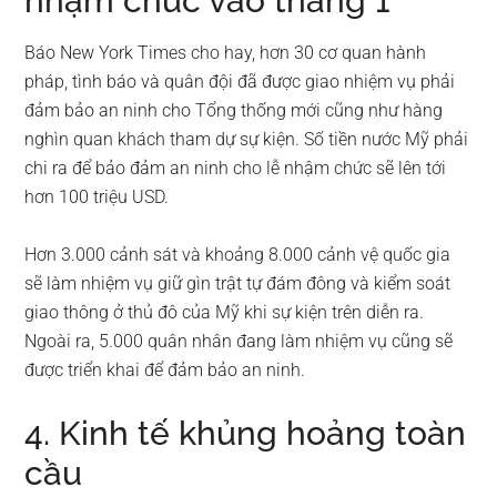
nhậm chức vào tháng 1
Báo New York Times cho hay, hơn 30 cơ quan hành
pháp, tình báo và quân đội đã được giao nhiệm vụ phải
đảm bảo an ninh cho Tổng thống mới cũng như hàng
nghìn quan khách tham dự sự kiện. Số tiền nước Mỹ phải
chi ra để bảo đảm an ninh cho lễ nhậm chức sẽ lên tới
hơn 100 triệu USD.
Hơn 3.000 cảnh sát và khoảng 8.000 cảnh vệ quốc gia
sẽ làm nhiệm vụ giữ gìn trật tự đám đông và kiểm soát
giao thông ở thủ đô của Mỹ khi sự kiện trên diễn ra.
Ngoài ra, 5.000 quân nhân đang làm nhiệm vụ cũng sẽ
được triển khai để đảm bảo an ninh.
4. Kinh tế khủng hoảng toàn
cầu