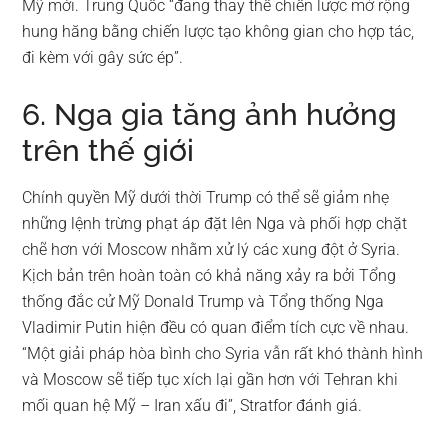
Mỹ mới. Trung Quốc “đang thay thế chiến lược mở rộng
hung hăng bằng chiến lược tạo không gian cho hợp tác,
đi kèm với gây sức ép”.
6. Nga gia tăng ảnh hưởng
trên thế giới
Chính quyền Mỹ dưới thời Trump có thể sẽ giảm nhẹ
những lệnh trừng phạt áp đặt lên Nga và phối hợp chặt
chẽ hơn với Moscow nhằm xử lý các xung đột ở Syria.
Kịch bản trên hoàn toàn có khả năng xảy ra bởi Tổng
thống đắc cử Mỹ Donald Trump và Tổng thống Nga
Vladimir Putin hiện đều có quan điểm tích cực về nhau.
“Một giải pháp hòa bình cho Syria vẫn rất khó thành hình
và Moscow sẽ tiếp tục xích lại gần hơn với Tehran khi
mối quan hệ Mỹ – Iran xấu đi”, Stratfor đánh giá.