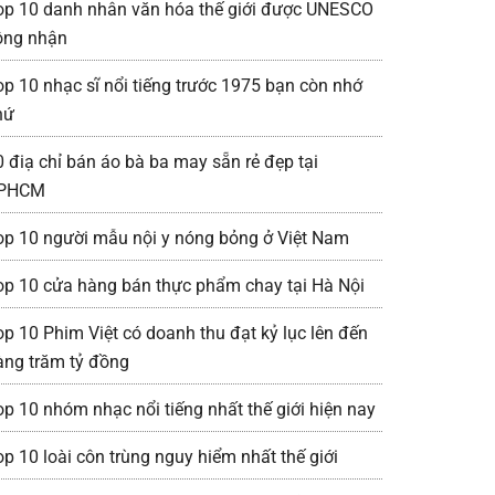
op 10 danh nhân văn hóa thế giới được UNESCO
ông nhận
op 10 nhạc sĩ nổi tiếng trước 1975 bạn còn nhớ
hứ
0 điạ chỉ bán áo bà ba may sẵn rẻ đẹp tại
PHCM
op 10 người mẫu nội y nóng bỏng ở Việt Nam
op 10 cửa hàng bán thực phẩm chay tại Hà Nội
op 10 Phim Việt có doanh thu đạt kỷ lục lên đến
àng trăm tỷ đồng
op 10 nhóm nhạc nổi tiếng nhất thế giới hiện nay
op 10 loài côn trùng nguy hiểm nhất thế giới