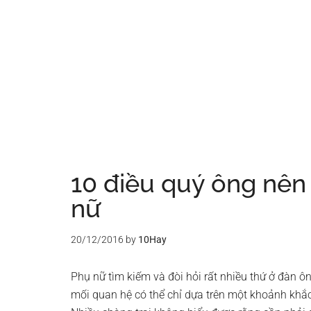
10 điều quý ông nên 
nữ
20/12/2016
by
10Hay
Phụ nữ tìm kiếm và đòi hỏi rất nhiều thứ ở đàn ôn
mối quan hệ có thể chỉ dựa trên một khoảnh khắc