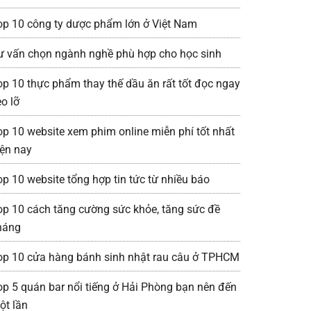
op 10 công ty dược phẩm lớn ở Việt Nam
ư vấn chọn ngành nghề phù hợp cho học sinh
op 10 thực phẩm thay thế dầu ăn rất tốt đọc ngay
o lỡ
op 10 website xem phim online miễn phí tốt nhất
iện nay
op 10 website tổng hợp tin tức từ nhiều báo
op 10 cách tăng cường sức khỏe, tăng sức đề
háng
op 10 cửa hàng bánh sinh nhật rau câu ở TPHCM
op 5 quán bar nổi tiếng ở Hải Phòng bạn nên đến
ột lần