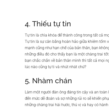
4. Thiếu tự tin
Tự tin là chìa khóa để thành công trong tất cả mọi
Tự tin là sự cân bằng hoàn hảo giữa khiêm tốm và
mạnh cũng như hạn chế của bản thân, bạn không
những điều đó cho thấy bạn là một chàng trai tố
bạn chắc chắn về bản thân mình thì tất cả mọi n
lúc nào cũng tự ti và nhút nhát chứ?
5. Nhàm chán
Làm một người đàn ông đáng tin cậy và an toàn là
đến mức dễ đoán và sợ những rủi ro sẽ khiến ph
những chàng trai hài hước, thú vị và hay có hành