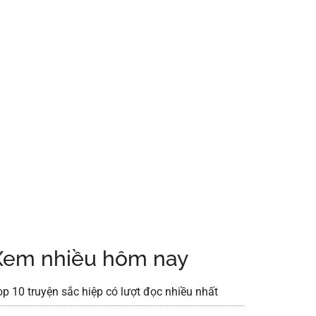
Xem nhiều hôm nay
op 10 truyện sắc hiệp có lượt đọc nhiều nhất