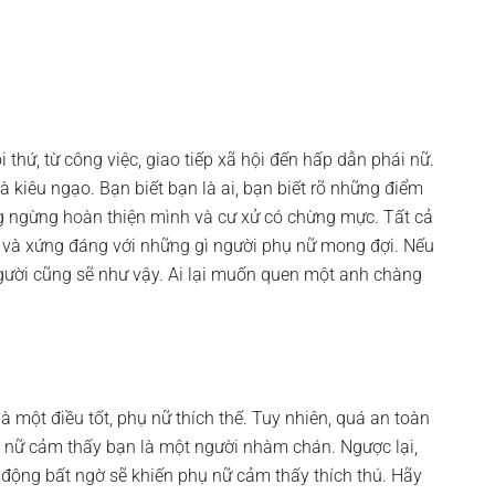
 thứ, từ công việc, giao tiếp xã hội đến hấp dẫn phái nữ.
 kiêu ngạo. Bạn biết bạn là ai, bạn biết rõ những điểm
 ngừng hoàn thiện mình và cư xử có chừng mực. Tất cả
t và xứng đáng với những gì người phụ nữ mong đợi. Nếu
gười cũng sẽ như vậy. Ai lại muốn quen một anh chàng
 một điều tốt, phụ nữ thích thế. Tuy nhiên, quá an toàn
ụ nữ cảm thấy bạn là một người nhàm chán. Ngược lại,
 động bất ngờ sẽ khiến phụ nữ cảm thấy thích thú. Hãy