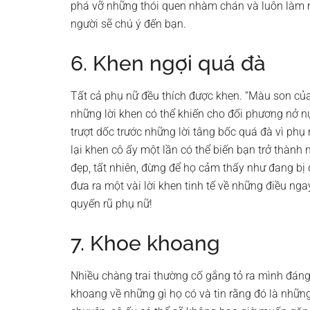
phá vỡ những thói quen nhàm chán và luôn làm 
người sẽ chú ý đến bạn.
6. Khen ngợi quá đà
Tất cả phụ nữ đều thích được khen. “Màu son của
những lời khen có thể khiến cho đối phương nở n
trượt dốc trước những lời tâng bốc quá đà vì phụ
lại khen cô ấy một lần có thể biến bạn trở thành
đẹp, tất nhiên, đừng để họ cảm thấy như đang bị
đưa ra một vài lời khen tinh tế về những điều ng
quyến rũ phụ nữ!
7. Khoe khoang
Nhiều chàng trai thường cố gắng tỏ ra mình đá
khoang về những gì họ có và tin rằng đó là nhữn