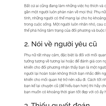
Bất cứ ai cũng đang làm những việc họ thích và 
gần một người luôn phàn nàn về mọi thứ. Phụ nữ 
tính, những người có thể mang lại cho họ khoảng 
trong cuộc sống. Một người luôn nhăn nhó, cau c
thể phá hỏng tâm trạng của đối phương và buộc h
2. Nói về người yêu cũ
Phụ nữ rất nhạy cảm, đặc biệt là đối với mối qua
tưởng tượng về tương lai hoặc để đánh giá con ng
khiến cho đối phương nhận thấy bạn là một người
người lại hoàn toàn không thích bạn nhắc đến ng
khiến cho mối quan hệ trở nên xấu đi. Cách tốt 
bạn kể lại chuyện cũ (để hiểu bạn hơn) thì hãy ch
bạn muốn có khoảng thời gian tốt đẹp với cô ấy 
3. Thiếu quyết đoán