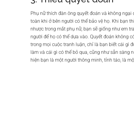
Phụ nữ thích đàn ông quyết đoán và không ngại 
toàn khi ở bên người có thể bảo vệ họ. Khi bạn t
nhược trong mắt phụ nữ, bạn sẽ giống như em tr
người để họ có thể dựa vào. Quyết đoán không có
trong mọi cuộc tranh luận, chỉ là bạn biết cái gì đ
làm và cái gì có thể bỏ qua, cũng như sẵn sàng 
hiện bạn là một người thông minh, tỉnh táo, là m