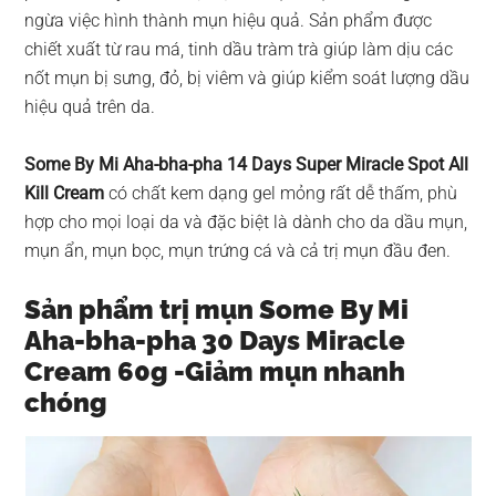
ngừa việc hình thành mụn hiệu quả. Sản phẩm được
chiết xuất từ rau má, tinh dầu tràm trà giúp làm dịu các
nốt mụn bị sưng, đỏ, bị viêm và giúp kiểm soát lượng dầu
hiệu quả trên da.
Some By Mi Aha-bha-pha 14 Days Super Miracle Spot All
Kill Cream
có chất kem dạng gel mỏng rất dễ thấm, phù
hợp cho mọi loại da và đặc biệt là dành cho da dầu mụn,
mụn ẩn, mụn bọc, mụn trứng cá và cả trị mụn đầu đen.
Sản phẩm trị mụn Some By Mi
Aha-bha-pha 30 Days Miracle
Cream 60g -Giảm mụn nhanh
chóng