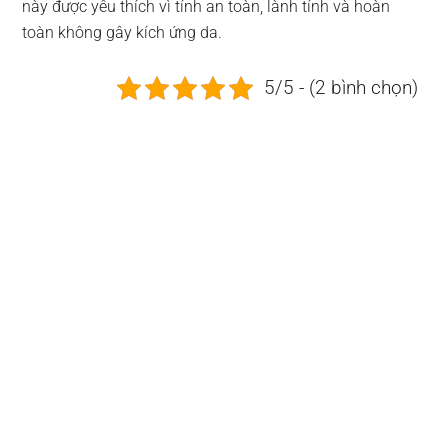
này được yêu thích vì tính an toàn, lành tính và hoàn
toàn không gây kích ứng da.
5/5 - (2 bình chọn)