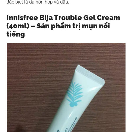
đặc biệt là da hỗn hợp và dầu.
Innisfree Bija Trouble Gel Cream
(40ml) – Sản phẩm trị mụn nổi
tiếng