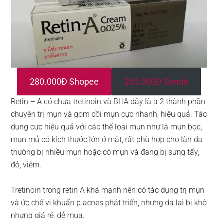
280.000Đ Shopee
265.000Đ Sendo
Retin – A có chứa tretinoin và BHA đây là à 2 thành phần
chuyên trị mụn và gom cồi mụn cực nhanh, hiệu quả. Tác
dụng cực hiệu quả với các thể loại mụn như là mụn bọc,
mụn mủ có kích thước lớn ở mặt, rất phù hợp cho làn da
thường bị nhiều mụn hoặc có mụn và đang bị sưng tấy,
đỏ, viêm.
Tretinoin trong retin A khá mạnh nên có tác dụng trị mụn
và ức chế vi khuẩn p.acnes phát triển, nhưng da lại bị khô
nhưng giá rẻ, dễ mua.