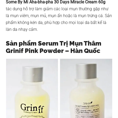
Some By Mi Aha-bha-pha 30 Days Miracle Cream 60g
tác dụng hỗ trợ làm giảm các loại mụn thường gặp như
là mụn viêm, mụn mủ, mụn ẩn hoặc là mụn trứng cá. Sản
phẩm không kén da, phù hợp cho mọi loại da bất kể là
làn da nhạy cảm.
Sản phẩm Serum Trị Mụn Thâm
Grinif Pink Powder – Hàn Quốc