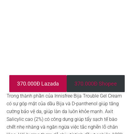
370.000Đ Lazada
370.000Đ Shopee
Trong thành phần của Innisfree Bija Trouble Gel Cream
có sự góp mặt của dầu Bija và D-panthenol giúp tăng
cường bảo vệ da, giúp làn da luôn khỏe mạnh. Axit
Salicylic cao (2%) có công dụng giúp tẩy sạch tế bào
chết nhẹ nhàng và ngăn ngừa việc tắc nghẽn lỗ chân