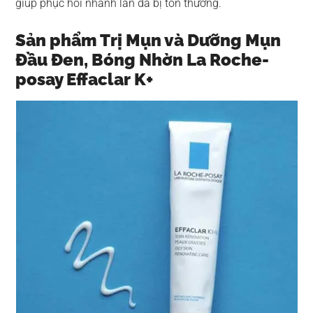
giúp phục hồi nhanh làn da bị tổn thương.
Sản phẩm Trị Mụn và Dưỡng Mụn
Đầu Đen, Bóng Nhờn La Roche-
posay Effaclar K+