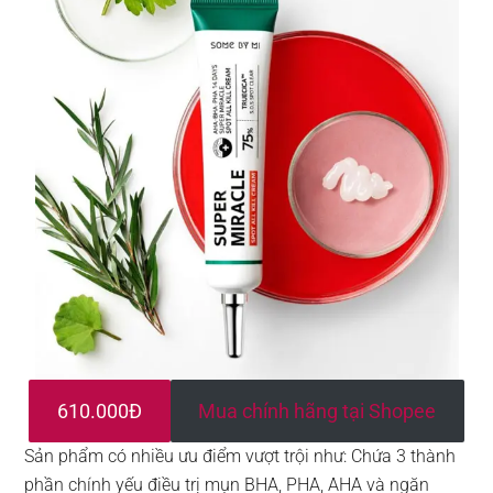
610.000Đ
Mua chính hãng tại Shopee
Sản phẩm có nhiều ưu điểm vượt trội như: Chứa 3 thành
phần chính yếu điều trị mụn BHA, PHA, AHA và ngăn