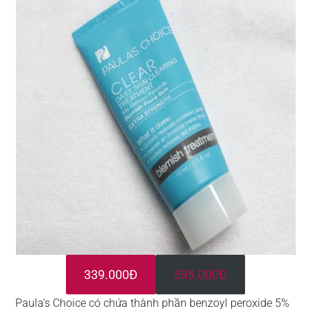
339.000Đ
595.000Đ
Paula’s Choice có chứa thành phần benzoyl peroxide 5%