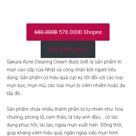
680.000Đ
578.000Đ Shopee
680.000Đ yes24
Sakura Acne Clearing Cream được biết là sản phẩm trị
mụn cao cấp của Nhật và công nhận bởi người tiêu
dùng. Sản phẩm có hiệu quả cực kỳ tốt đối với các loại
mụn bọc, mụn mủ, các loại mụn bị viêm nhiễm hoặc da
tấy đỏ.
Sản phẩm chứa nhiều thành phần từ tự nhiên như hoa
chuông, phong lữ, cam thảo, lá cây anh đào,… có tác
dụng phục hồi, tái tạo, ngừa mụn xuất hiện. Đồng thời,
giúp kháng viêm hiệu quả, ngăn ngừa việc mụn hình