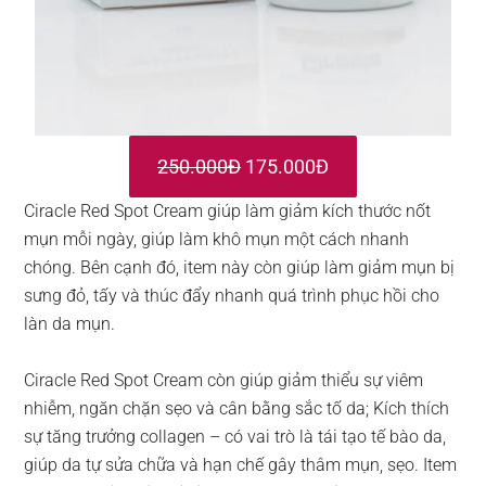
250.000Đ
175.000Đ
Ciracle Red Spot Cream giúp làm giảm kích thước nốt
mụn mỗi ngày, giúp làm khô mụn một cách nhanh
chóng. Bên cạnh đó, item này còn giúp làm giảm mụn bị
sưng đỏ, tấy và thúc đẩy nhanh quá trình phục hồi cho
làn da mụn.
Ciracle Red Spot Cream còn giúp giảm thiểu sự viêm
nhiễm, ngăn chặn sẹo và cân bằng sắc tố da; Kích thích
sự tăng trưởng collagen – có vai trò là tái tạo tế bào da,
giúp da tự sửa chữa và hạn chế gây thâm mụn, sẹo. Item