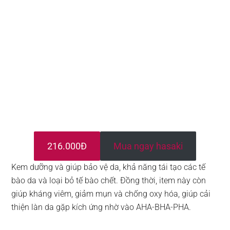
216.000Đ
Mua ngay hasaki
Kem dưỡng và giúp bảo vệ da, khả năng tái tạo các tế
bào da và loại bỏ tế bào chết. Đồng thời, item này còn
giúp kháng viêm, giảm mụn và chống oxy hóa, giúp cải
thiện làn da gặp kích ứng nhờ vào AHA-BHA-PHA.