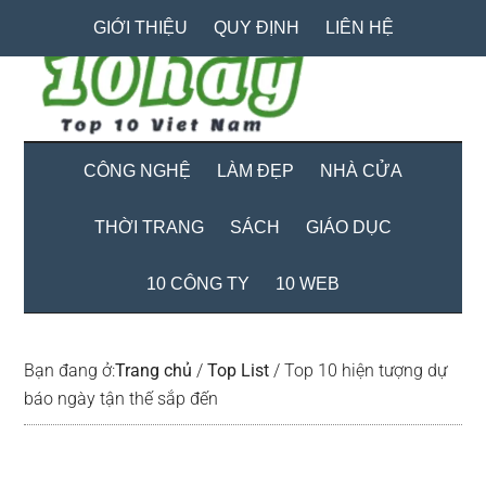
Skip
Skip
Bỏ
GIỚI THIỆU
QUY ĐỊNH
LIÊN HỆ
to
to
qua
main
secondary
primary
content
menu
sidebar
CÔNG NGHỆ
LÀM ĐẸP
NHÀ CỬA
THỜI TRANG
SÁCH
GIÁO DỤC
10 CÔNG TY
10 WEB
Bạn đang ở:
Trang chủ
/
Top List
/
Top 10 hiện tượng dự
báo ngày tận thế sắp đến