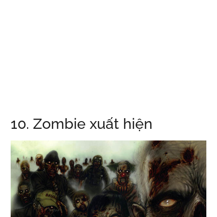
10. Zombie xuất hiện