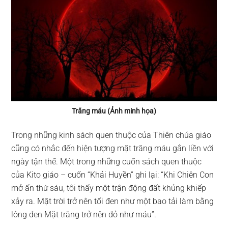
Trăng máu (Ảnh minh họa)
Trong những kinh sách quen thuộc của Thiên chúa giáo
cũng có nhắc đến hiện tượng mặt trăng máu gắn liền với
ngày tận thế. Một trong những cuốn sách quen thuộc
của Kito giáo – cuốn “Khải Huyền” ghi lại: “Khi Chiên Con
mở ấn thứ sáu, tôi thấy một trận động đất khủng khiếp
xảy ra. Mặt trời trở nên tối đen như một bao tải làm bằng
lông đen Mặt trăng trở nên đỏ như máu”.