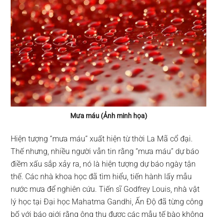
Mưa máu (Ảnh minh họa)
Hiện tượng “mưa máu” xuất hiện từ thời La Mã cổ đại.
Thế nhưng, nhiều người vẫn tin rằng “mưa máu” dự báo
điềm xấu sắp xảy ra, nó là hiện tượng dự báo ngày tận
thế. Các nhà khoa học đã tìm hiểu, tiến hành lấy mẫu
nước mưa để nghiên cứu. Tiến sĩ Godfrey Louis, nhà vật
lý học tại Đại học Mahatma Gandhi, Ấn Độ đã từng công
bố với báo giới rằng ông thu được các mẫu tế bào không