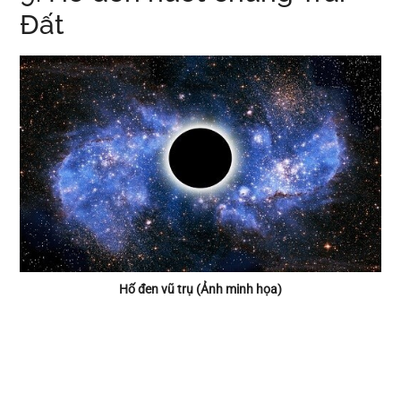
Đất
Hố đen vũ trụ (Ảnh minh họa)