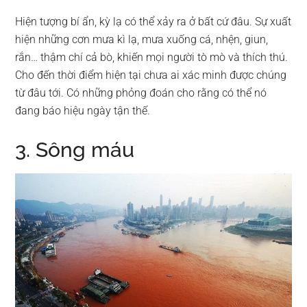
Hiện tượng bí ẩn, kỳ lạ có thể xảy ra ở bất cứ đâu. Sự xuất
hiện những cơn mưa kì lạ, mưa xuống cá, nhện, giun,
rắn… thậm chí cả bò, khiến mọi người tò mò và thích thú.
Cho đến thời điểm hiện tại chưa ai xác minh được chúng
từ đâu tới. Có những phỏng đoán cho rằng có thể nó
đang báo hiệu ngày tận thế.
3. Sông máu