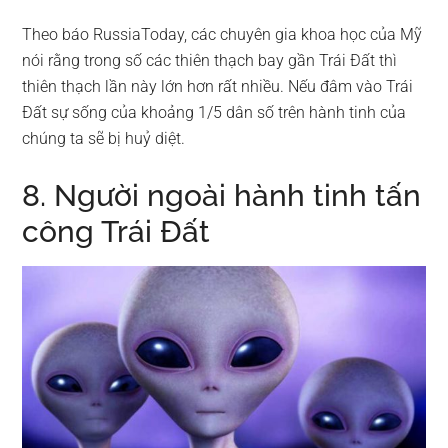
Theo báo RussiaToday, các chuyên gia khoa học của Mỹ
nói rằng trong số các thiên thạch bay gần Trái Đất thì
thiên thạch lần này lớn hơn rất nhiều. Nếu đâm vào Trái
Đất sự sống của khoảng 1/5 dân số trên hành tinh của
chúng ta sẽ bị huỷ diệt.
8. Người ngoài hành tinh tấn
công Trái Đất