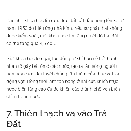
Các nhà khoa học tin rằng trái đất bắt đầu nóng lên kể từ
năm 1950 do hiệu ứng nhà kính. Nếu sự phát thải không
được kiểm soát, giới khoa học tin rằng nhiệt độ trái đất
có thể tăng quá 4,5 độ C.
Giới khoa học lo ngại, tác động từ khí hậu sẽ trở thành
nhân tố gây bất ổn ở các nước, tạo ra làn sóng người tị
nạn hay cuộc đại tuyệt chủng lần thứ 6 của thực vật và
động vật. Đồng thời làm tan băng ở hai cực khiến mực
nước biển tăng cao đủ để khiến các thành phố ven biển
chìm trong nước.
7. Thiên thạch va vào Trái
Đất