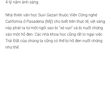
4 tỷ năm ánh sáng.
Nhà thiên văn học Suvi Gezari thuộc Viện Công nghệ
California ở Pasadena (Mỹ) cho biết trên thực tế, vệt sáng
này phát ra từ một ngôi sao bị “xé vụn” và bị nuốt chửng
vào một hố đen. Các nhà khoa học cũng rất lo ngại việc
Trái Đất của chúng ta cũng có thể bị hố đen nuốt chửng
như thế.