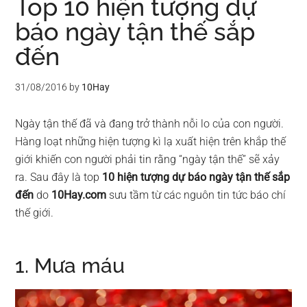
Top 10 hiện tượng dự
báo ngày tận thế sắp
đến
31/08/2016
by
10Hay
Ngày tận thế đã và đang trở thành nỗi lo của con người.
Hàng loạt những hiện tượng kì lạ xuất hiện trên khắp thế
giới khiến con người phải tin rằng “ngày tận thế” sẽ xảy
ra. Sau đây là top
10 hiện tượng dự báo ngày tận thế sắp
đến
do
10Hay.com
sưu tầm từ các nguôn tin tức báo chí
thế giới.
1. Mưa máu