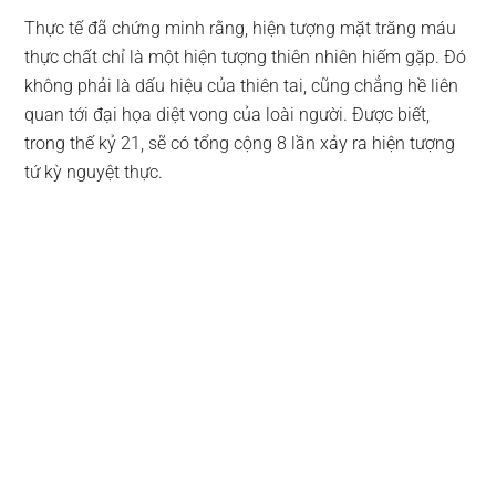
Thực tế đã chứng minh rằng, hiện tượng mặt trăng máu
thực chất chỉ là một hiện tượng thiên nhiên hiếm gặp. Đó
không phải là dấu hiệu của thiên tai, cũng chẳng hề liên
quan tới đại họa diệt vong của loài người. Được biết,
trong thế kỷ 21, sẽ có tổng cộng 8 lần xảy ra hiện tượng
tứ kỳ nguyệt thực.