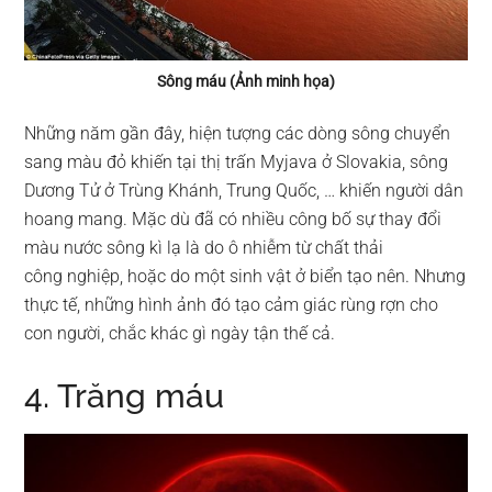
Sông máu (Ảnh minh họa)
Những năm gần đây, hiện tượng các dòng sông chuyển
sang màu đỏ khiến tại thị trấn Myjava ở Slovakia, sông
Dương Tử ở Trùng Khánh, Trung Quốc, … khiến người dân
hoang mang. Mặc dù đã có nhiều công bố sự thay đổi
màu nước sông kì lạ là do ô nhiễm từ chất thải
công nghiệp, hoặc do một sinh vật ở biển tạo nên. Nhưng
thực tế, những hình ảnh đó tạo cảm giác rùng rợn cho
con người, chắc khác gì ngày tận thế cả.
4. Trăng máu