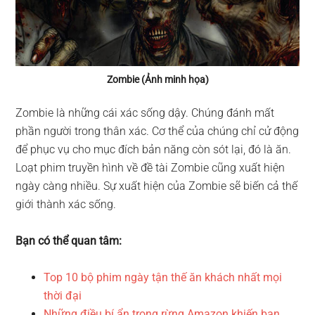
Zombie (Ảnh minh họa)
Zombie là những cái xác sống dậy. Chúng đánh mất
phần người trong thân xác. Cơ thể của chúng chỉ cử động
để phục vụ cho mục đích bản năng còn sót lại, đó là ăn.
Loạt phim truyền hình về đề tài Zombie cũng xuất hiện
ngày càng nhiều. Sự xuất hiện của Zombie sẽ biến cả thế
giới thành xác sống.
Bạn có thể quan tâm:
Top 10 bộ phim ngày tận thế ăn khách nhất mọi
thời đại
Những điều bí ẩn trong rừng Amazon khiến bạn