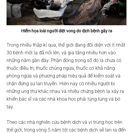
Hiểm họa loài người diệt vong do dịch bệnh gây ra
Trong nhiều thập kỉ qua, thế giới đang đối diện với ít nhất
30 bệnh mới lạ đã nổi lên, và gia tăng nhiều hơn vào
những năm gần đây. Phần đông trong số đó là chưa có
thuốc điều trị, thuốc chủng ngừa, thuốc có khả năng
phòng ngừa và phương pháp hiệu quả để kiểm soát và
chặn đứng sự lan truyền. Hiện nay có nhiều người bị
những ung thư khác nhau và nhiều chứng bệnh lạ xảy ra
khiến bác sĩ và các nhà khoa học phải lúng túng và bó
tay.
Theo các nhà nghiên cứu bệnh dịch và vi trùng học trên
thế giới, trong vòng 5 năm tới các bệnh dịch sẽ lan ra đến