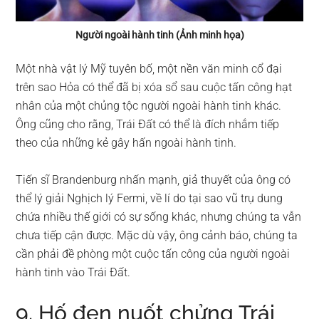
Người ngoài hành tinh (Ảnh minh họa)
Một nhà vật lý Mỹ tuyên bố, một nền văn minh cổ đại
trên sao Hỏa có thể đã bị xóa sổ sau cuộc tấn công hạt
nhân của một chủng tộc người ngoài hành tinh khác.
Ông cũng cho rằng, Trái Đất có thể là đích nhắm tiếp
theo của những kẻ gây hấn ngoài hành tinh.
Tiến sĩ Brandenburg nhấn mạnh, giả thuyết của ông có
thể lý giải Nghịch lý Fermi, về lí do tại sao vũ trụ dung
chứa nhiều thế giới có sự sống khác, nhưng chúng ta vẫn
chưa tiếp cận được. Mặc dù vậy, ông cảnh báo, chúng ta
cần phải đề phòng một cuộc tấn công của người ngoài
hành tinh vào Trái Đất.
9. Hố đen nuốt chửng Trái