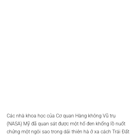
Các nhà khoa học của Cơ quan Hàng không Vũ trụ
(NASA) Mỹ đã quan sát được một hố đen khổng lồ nuốt
chửng một ngôi sao trong dải thiên hà ở xa cách Trái Đất