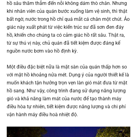
hồ sâu thăm thẳm đến nỗi không dám thò chân. Nhưng
khi nhân viên của quán bước xuống làm vệ sinh, thì thật
bất ngờ, nước trong hồ chỉ quá mắt cá chân một chút. Ảo
giác này xuất phát từ việc kiến trúc sư đã sơn đen đáy
hồ, khiến cho chúng ta có cảm giác hồ rất sâu. Thật ra,
từ sự thú vị này, chủ quán đã tiết kiệm được đáng kể
nguồn nước bơm vào hồ định kỳ.
Một điều đặc biệt nữa là mặt sàn của quán thấp hơn so
với mặt hồ khoảng nửa mét. Dụng ý của người thiết kế là
muốn khách tận hưởng trọn vẹn làn gió mát đưa từ mặt
hồ sang. Như vậy, công trình đang sử dụng năng lượng
gió và khả năng làm mát của nước để tạo thành máy
điều hòa tự nhiên, tiết kiệm được năng lượng và chi phí
vận hành máy điều hoà nhiệt độ.