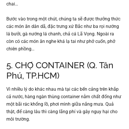
chai…
Bước vào trong một chút, chúng ta sẽ được thưởng thức
các món ăn dân dã, đặc trưng xứ Bắc như ba rọi nướng
lá bưởi, gà nướng lá chanh, chả cá Lã Vọng. Ngoài ra
còn có các món ăn nghe khá lạ tai như phở cuốn, phở
chiên phồng…
5. CHỢ CONTAINER (Q. Tân
Phú, TP.HCM)
Vì nhiều lý do khác nhau mà tại các bến cảng trên khắp
cả nước, hàng ngàn thùng container nằm chất đống như
một bãi rác khổng lồ, phơi mình giữa nắng mưa. Quả
thật, để càng lâu thì càng lãng phí và gây nguy hại cho
môi trường.