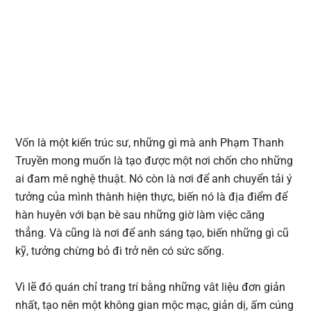
Vốn là một kiến trúc sư, những gì mà anh Phạm Thanh
Truyền mong muốn là tạo được một nơi chốn cho những
ai đam mê nghệ thuật. Nó còn là nơi để anh chuyển tải ý
tưởng của mình thành hiện thực, biến nó là địa điểm để
hàn huyên với bạn bè sau những giờ làm việc căng
thẳng. Và cũng là nơi để anh sáng tạo, biến những gì cũ
kỹ, tưởng chừng bỏ đi trở nên có sức sống.
Vì lẽ đó quán chỉ trang trí bằng những vât liệu đơn giản
nhất, tạo nên một không gian mộc mạc, giản dị, ấm cúng