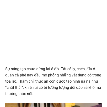
Sự sáng tạo chưa dừng lại ở đó. Tất cả ly, chén, đĩa ở
quán cà phê này đều mô phỏng những vật dụng có trong
toa lét. Thậm chí, thức ăn còn được tạo hình na ná như
“chất thải”, khiến ai có trí tưởng tượng dồi dào sẽ khó mà
thưởng thức nổi.