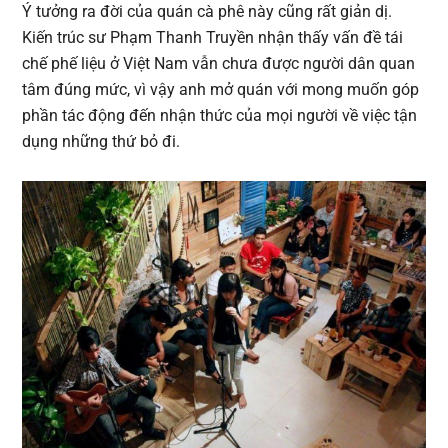
Ý tưởng ra đời của quán cà phê này cũng rất giản dị.
Kiến trúc sư Phạm Thanh Truyền nhận thấy vấn đề tái
chế phế liệu ở Việt Nam vẫn chưa được người dân quan
tâm đúng mức, vì vậy anh mở quán với mong muốn góp
phần tác động đến nhận thức của mọi người về việc tận
dụng những thứ bỏ đi.