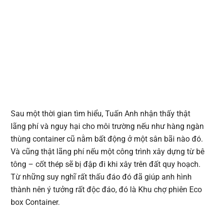
Sau một thời gian tìm hiểu, Tuấn Anh nhận thấy thật
lãng phí và nguy hại cho môi trường nếu như hàng ngàn
thùng container cũ nằm bất động ở một sân bãi nào đó.
Và cũng thật lãng phí nếu một công trình xây dựng từ bê
tông – cốt thép sẽ bị đập đi khi xây trên đất quy hoạch.
Từ những suy nghĩ rất thấu đáo đó đã giúp anh hình
thành nên ý tưởng rất độc đáo, đó là Khu chợ phiên Eco
box Container.