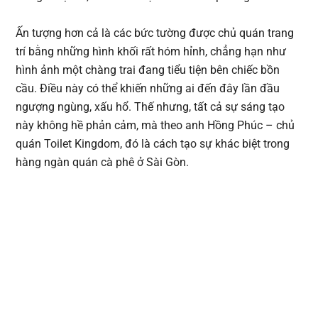
Ấn tượng hơn cả là các bức tường được chủ quán trang
trí bằng những hình khối rất hóm hỉnh, chẳng hạn như
hình ảnh một chàng trai đang tiểu tiện bên chiếc bồn
cầu. Điều này có thể khiến những ai đến đây lần đầu
ngượng ngùng, xấu hổ. Thế nhưng, tất cả sự sáng tạo
này không hề phản cảm, mà theo anh Hồng Phúc – chủ
quán Toilet Kingdom, đó là cách tạo sự khác biệt trong
hàng ngàn quán cà phê ở Sài Gòn.