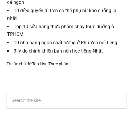
cá ngon
10 điều quyến rũ trên cơ thể phụ nữ khó cưỡng lại
nhất
Top 10 cửa hàng thực phẩm chay thực dưỡng ở
TPHCM
10 nhà hàng ngon chất lượng ở Phú Yên nổi tiếng
9 lý do chính khiến bạn nên học tiếng Nhật
Thuộc chủ đề:
Top List
,
Thực phẩm
Sidebar
Search
the
chính
site
...