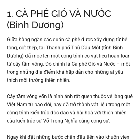
1. CÀ PHÊ GIÓ VÀ NƯỚC
(Bình Dương)
Giữa hàng ngàn các quán cà phê được xây dựng từ bê
tông, cốt thép, tại Thành phố Thủ Dầu Một (tỉnh Bình
Dương) đã mọc lên một công trình có vật liệu hoàn toàn
từ cây tầm vông. Đó chính là Cà phê Gió và Nước – một
trong những địa điểm khá hấp dẫn cho những ai yêu
thích môi trường thiên nhiên.
Cây tầm vông vốn là hình ảnh rất quen thuộc về làng quê
Việt Nam từ bao đời, nay đã trở thành vật liệu trong một
công trình kiến trúc độc đáo và hài hoà với thiên nhiên
của kiến trúc sư Võ Trọng Nghĩa cùng cộng sự.
Ngay khi đặt những bước chân đầu tiên vào khuôn viên