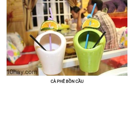
CÀ PHÊ BỒN CẦU