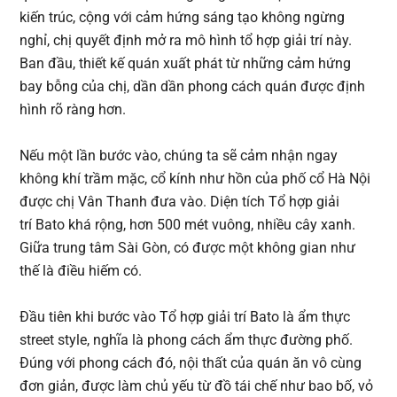
kiến trúc, cộng với cảm hứng sáng tạo không ngừng
nghỉ, chị quyết định mở ra mô hình tổ hợp giải trí này.
Ban đầu, thiết kế quán xuất phát từ những cảm hứng
bay bỗng của chị, dần dần phong cách quán được định
hình rõ ràng hơn.
Nếu một lần bước vào, chúng ta sẽ cảm nhận ngay
không khí trầm mặc, cổ kính như hồn của phố cổ Hà Nội
được chị Vân Thanh đưa vào. Diện tích Tổ hợp giải
trí Bato khá rộng, hơn 500 mét vuông, nhiều cây xanh.
Giữa trung tâm Sài Gòn, có được một không gian như
thế là điều hiếm có.
Đầu tiên khi bước vào Tổ hợp giải trí Bato là ẩm thực
street style, nghĩa là phong cách ẩm thực đường phố.
Đúng với phong cách đó, nội thất của quán ăn vô cùng
đơn giản, được làm chủ yếu từ đồ tái chế như bao bố, vỏ