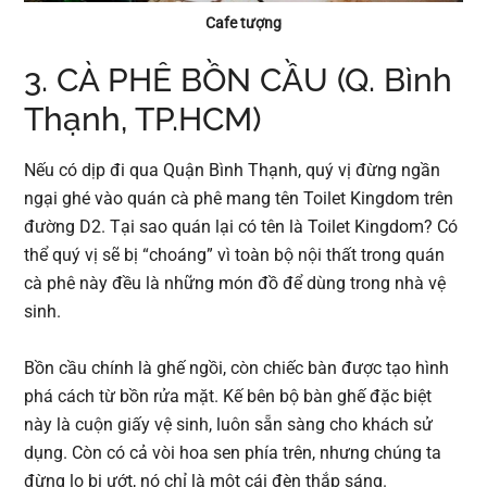
Cafe tượng
3. CÀ PHÊ BỒN CẦU (Q. Bình
Thạnh, TP.HCM)
Nếu có dịp đi qua Quận Bình Thạnh, quý vị đừng ngần
ngại ghé vào quán cà phê mang tên Toilet Kingdom trên
đường D2. Tại sao quán lại có tên là Toilet Kingdom? Có
thể quý vị sẽ bị “choáng” vì toàn bộ nội thất trong quán
cà phê này đều là những món đồ để dùng trong nhà vệ
sinh.
Bồn cầu chính là ghế ngồi, còn chiếc bàn được tạo hình
phá cách từ bồn rửa mặt. Kế bên bộ bàn ghế đặc biệt
này là cuộn giấy vệ sinh, luôn sẵn sàng cho khách sử
dụng. Còn có cả vòi hoa sen phía trên, nhưng chúng ta
đừng lo bị ướt, nó chỉ là một cái đèn thắp sáng.