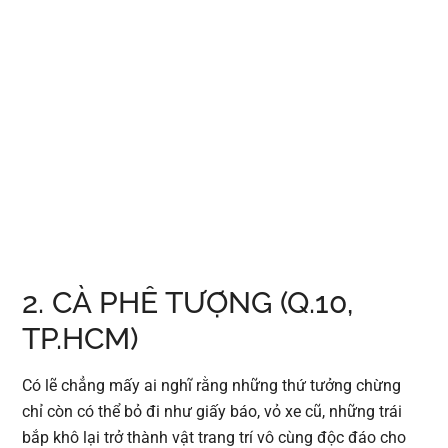
2. CÀ PHÊ TƯỢNG (Q.10,
TP.HCM)
Có lẽ chẳng mấy ai nghĩ rằng những thứ tưởng chừng
chỉ còn có thể bỏ đi như giấy báo, vỏ xe cũ, những trái
bắp khô lại trở thành vật trang trí vô cùng độc đáo cho