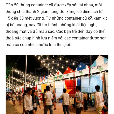
Gần 50 thùng container cũ được xếp sát lại nhau, mỗi
thùng chia thành 2 gian hàng đối xứng, có diện tích từ
15 đến 30 mét vuông. Từ những container cũ kỹ, xám xịt
bị bỏ hoang, nay đã trở thành những ki-ốt tiện nghi,
thoáng mát và đủ màu sắc. Các bạn trẻ đến đây có thể
thoả sức chụp hình lưu niệm với các container được sơn
màu cờ của nhiều nước trên thế giới.