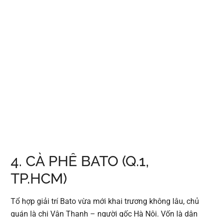
4. CÀ PHÊ BATO (Q.1,
TP.HCM)
Tổ hợp giải trí Bato vừa mới khai trương không lâu, chủ
quán là chị Vân Thanh – người gốc Hà Nội. Vốn là dân