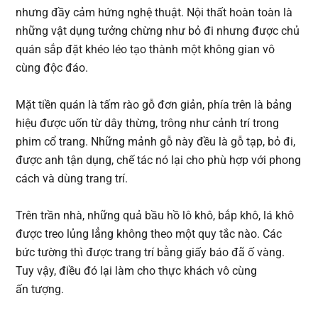
nhưng đầy cảm hứng nghệ thuật. Nội thất hoàn toàn là
những vật dụng tưởng chừng như bỏ đi nhưng được chủ
quán sắp đặt khéo léo tạo thành một không gian vô
cùng độc đáo.
Mặt tiền quán là tấm rào gỗ đơn giản, phía trên là bảng
hiệu được uốn từ dây thừng, trông như cảnh trí trong
phim cổ trang. Những mảnh gỗ này đều là gỗ tạp, bỏ đi,
được anh tận dụng, chế tác nó lại cho phù hợp với phong
cách và dùng trang trí.
Trên trần nhà, những quả bầu hồ lô khô, bắp khô, lá khô
được treo lủng lẳng không theo một quy tắc nào. Các
bức tường thì được trang trí bằng giấy báo đã ố vàng.
Tuy vậy, điều đó lại làm cho thực khách vô cùng
ấn tượng.