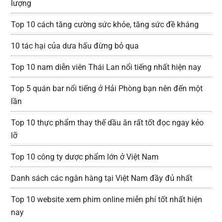
lượng
Top 10 cách tăng cường sức khỏe, tăng sức đề kháng
10 tác hại của dưa hấu đừng bỏ qua
Top 10 nam diễn viên Thái Lan nổi tiếng nhất hiện nay
Top 5 quán bar nổi tiếng ở Hải Phòng bạn nên đến một
lần
Top 10 thực phẩm thay thế dầu ăn rất tốt đọc ngay kẻo
lỡ
Top 10 công ty dược phẩm lớn ở Việt Nam
Danh sách các ngân hàng tại Việt Nam đầy đủ nhất
Top 10 website xem phim online miễn phí tốt nhất hiện
nay