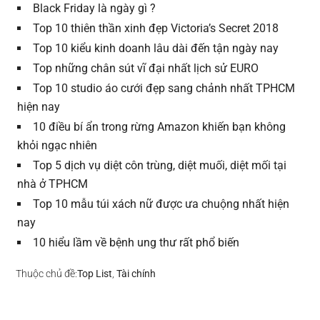
Black Friday là ngày gì ?
Top 10 thiên thần xinh đẹp Victoria’s Secret 2018
Top 10 kiểu kinh doanh lâu dài đến tận ngày nay
Top những chân sút vĩ đại nhất lịch sử EURO
Top 10 studio áo cưới đẹp sang chảnh nhất TPHCM
hiện nay
10 điều bí ẩn trong rừng Amazon khiến bạn không
khỏi ngạc nhiên
Top 5 dịch vụ diệt côn trùng, diệt muối, diệt mối tại
nhà ở TPHCM
Top 10 mẫu túi xách nữ được ưa chuộng nhất hiện
nay
10 hiểu lầm về bệnh ung thư rất phổ biến
Thuộc chủ đề:
Top List
,
Tài chính