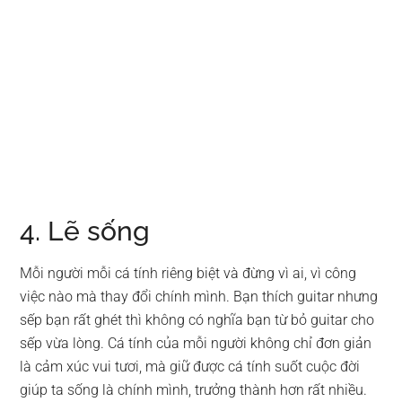
4. Lẽ sống
Mỗi người mỗi cá tính riêng biệt và đừng vì ai, vì công
việc nào mà thay đổi chính mình. Bạn thích guitar nhưng
sếp bạn rất ghét thì không có nghĩa bạn từ bỏ guitar cho
sếp vừa lòng. Cá tính của mỗi người không chỉ đơn giản
là cảm xúc vui tươi, mà giữ được cá tính suốt cuộc đời
giúp ta sống là chính mình, trưởng thành hơn rất nhiều.