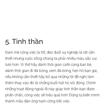
5. Tinh thần
Đam mê công việc là tốt, đeo đuổi sự nghiệp là rất cần
thiết nhưng cuộc sống chúng ta phải nhiều màu sắc vui
tươi hơn. Vì thế hãy dành thời gian café cùng bạn bè,
dành thời gian đi đá bóng, xem đá bóng, hẹn hò bạn gái,
nếu không cần thiết hãy bỏ qua những lời đề nghị làm
thêm thay vào đó là những buổi hát hò sôi động. Chính
những hoạt động ngoài lề này giúp tinh thần bạn được
phấn chấn, công việc sẽ hiệu quả hơn! Đừng tự biến mình
thành mẫu đàn ông ham công tiếc việc.