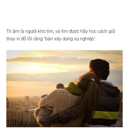
Tri âm là người khó tìm, và tìm được hãy học cách giữ
thay vì đổ lỗi rằng “bận xây dựng sự nghiệp”.