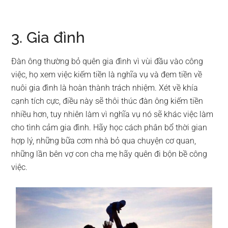
3. Gia đình
Đàn ông thường bỏ quên gia đình vì vùi đầu vào công
việc, họ xem việc kiếm tiền là nghĩa vụ và đem tiền về
nuôi gia đình là hoàn thành trách nhiệm. Xét về khía
cạnh tích cực, điều này sẽ thôi thúc đàn ông kiếm tiền
nhiều hơn, tuy nhiên làm vì nghĩa vụ nó sẽ khác việc làm
cho tình cảm gia đình. Hãy học cách phân bổ thời gian
hợp lý, những bữa cơm nhà bỏ qua chuyện cơ quan,
những lần bên vợ con cha mẹ hãy quên đi bộn bề công
việc.