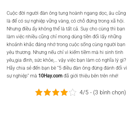
Cuộc đời người đàn ông tung hoành ngang dọc, âu cũng
là để có sự nghiệp vững vàng, có chỗ đứng trong xã hội.
Nhưng điều ấy không thể là tất cả. Suy cho cùng thì bạn
làm việc nhiều cũng chỉ mong dùng tiền đổi lấy những
khoảnh khắc đáng nhớ trong cuộc sống cùng người bạn
yêu thương. Nhưng nếu chỉ vì kiếm tiềm mà hi sinh tình
yêu,gia đình, sức khỏe,… vậy việc bạn làm có nghĩa lý gì?
Hãy chia sẻ đến bạn bè “5 điều đàn ông đừng đánh đổi vì
sự nghiệp” mà
10Hay.com
đã giới thiệu bên trên nhé!
4/5 - (3 bình chọn)