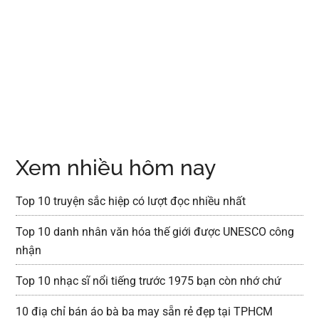
Xem nhiều hôm nay
Top 10 truyện sắc hiệp có lượt đọc nhiều nhất
Top 10 danh nhân văn hóa thế giới được UNESCO công
nhận
Top 10 nhạc sĩ nổi tiếng trước 1975 bạn còn nhớ chứ
10 điạ chỉ bán áo bà ba may sẵn rẻ đẹp tại TPHCM